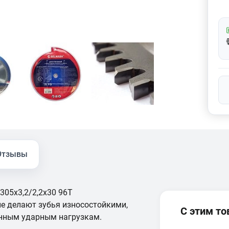
Отзывы
05x3,2/2,2x30 96T
е делают зубья износостойкими,
С этим т
нным ударным нагрузкам.