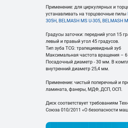
Применение: для циркулярных и торцо
устанавливать на торцовочные пилы
305H
,
BELMASH MS U-305
,
BELMASH M
Градусы заточки: передний угол 15 гр
левый и правый угол 45 градусов.
Тип зуба TCG: трапециевидный зуб
Максимальная частота вращения – 61
Посадочный диаметр - 30 мм. В компл
внутренний диаметр 25,4 мм.
Применение: чистый поперечный и пр
ламината, фанеры, МДФ, ДСП, ОСП.
Диск соответствует требованиям Тех
Союза 010/2011 «О безопасности маш