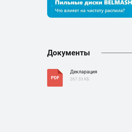
Документы
Декларация
PDF
267.33 КБ