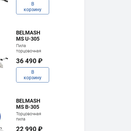
В
корзину
BELMASH
MS U-305
Пила
торцовочная
36 490 ₽
В
корзину
BELMASH
MS B-305
Торцовочная
пила
22 990 ₽