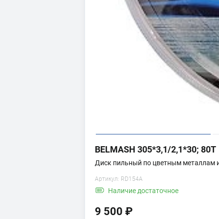
BELMASH 305*3,1/2,1*30; 80T
Диск пильный по цветным металлам и
Артикул:
RD154A
Наличие
достаточное
9 500 ₽