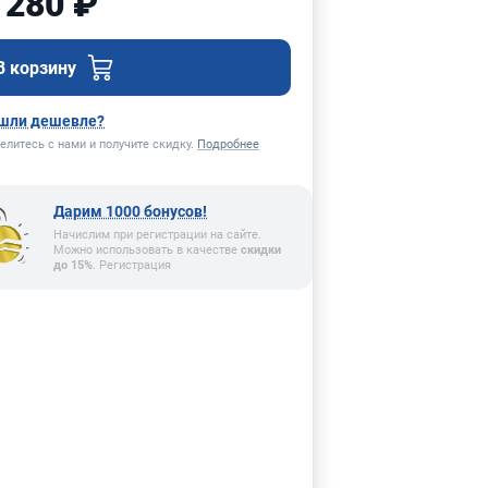
 280 ₽
В корзину
шли дешевле?
елитесь с нами и получите скидку.
Подробнее
Дарим 1000 бонусов!
Начислим при регистрации на сайте.
Можно использовать в качестве
скидки
до 15%
. Регистрация