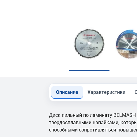
Описание
Характеристики
Диск пильный по ламинату BELMASH 3
твердосплавными напайками, которы
способными сопротивляться повыше