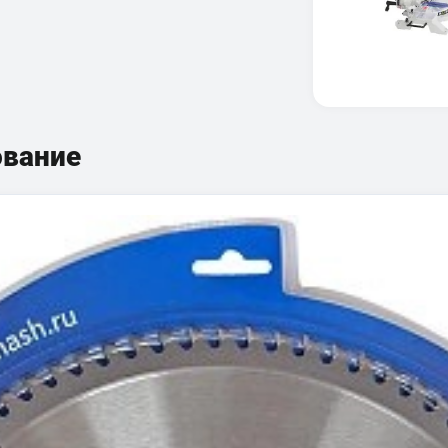
ование