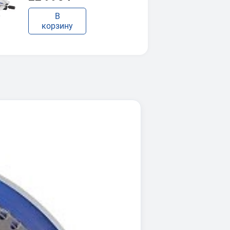
В
корзину