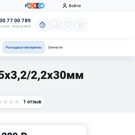
Войти
онтакты
Компания
00 77 00 789
т: 9:00 - 18:00 по МСК
Расходные материалы
Запчасти
5x3,2/2,2x30мм
1 отзыв