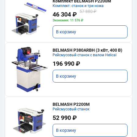
Комплект BELMASH P2200M
Комплект: станок и три ножа
57 880 ₽
46 304 ₽
Экономия: 11 576 ₽
В корзину
BELMASH P380ARBH (3 кВт, 400 В)
Рейсмусовый станок с валом Helical
196 990 ₽
В корзину
BELMASH P2200M
Рейсмусовый станок
52 990 ₽
В корзину