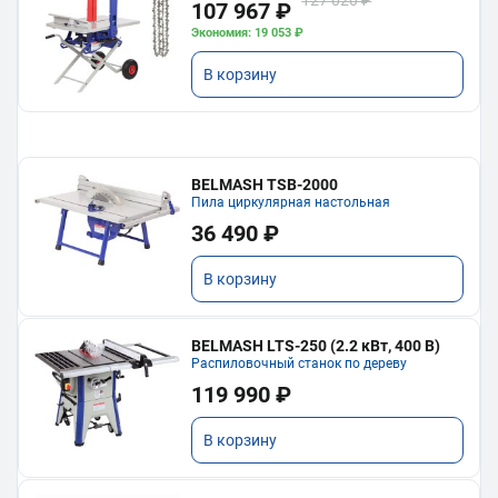
107 967 ₽
Экономия: 19 053 ₽
В корзину
BELMASH TSB-2000
Пила циркулярная настольная
36 490 ₽
В корзину
BELMASH LTS-250 (2.2 кВт, 400 В)
Распиловочный станок по дереву
119 990 ₽
В корзину