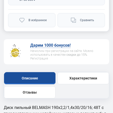
В избранное
Сравнить
Дарим 1000 бонусов!
Начислим при регистрации на сайте. Можно
использовать в качестве
скидки до 15%
.
Регистрация
Описание
Характеристики
Отзывы
Диск пильный BELMASH 190х2,2/1,4х30/20/16; 48T с