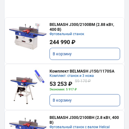
BELMASH J300/2100ВМ (2.88 кВт,
400 В)
Фуговальный станок
244 990 ₽
В корзину
Комплект BELMASH J150/1170SA
Комплект: станок и 3 ножа
59 170 ₽
53 253 ₽
Экономия: 5 917 ₽
В корзину
BELMASH J300/2100ВH (2.8 кВт, 400
В)
Фуговальный станок с валом Helical