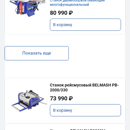
Станок деревообрабатывающий
многофункциональный
80 990 ₽
В корзину
Показать еще
Станок рейсмусовый BELMASH PB-
2000/330
73 990 ₽
В корзину