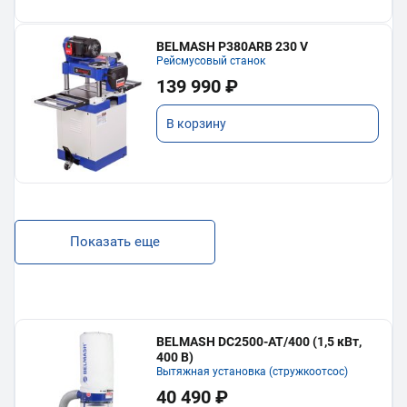
BELMASH P380ARB 230 V
Рейсмусовый станок
139 990 ₽
В корзину
Показать еще
BELMASH DC2500-AT/400 (1,5 кВт,
400 В)
Вытяжная установка (стружкоотсос)
40 490 ₽