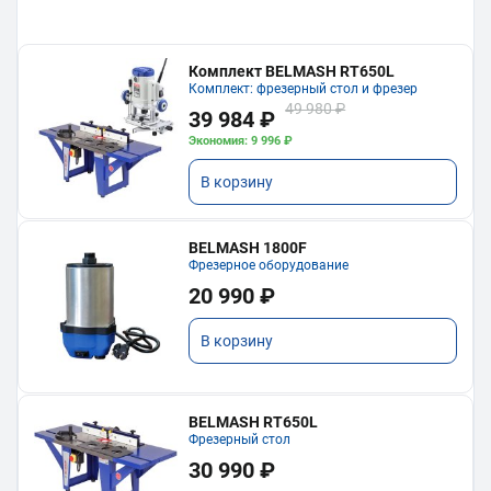
Комплект BELMASH RT650L
Комплект: фрезерный стол и фрезер
49 980 ₽
39 984 ₽
Экономия: 9 996 ₽
В корзину
BELMASH 1800F
Фрезерное оборудование
20 990 ₽
В корзину
BELMASH RT650L
Фрезерный стол
30 990 ₽