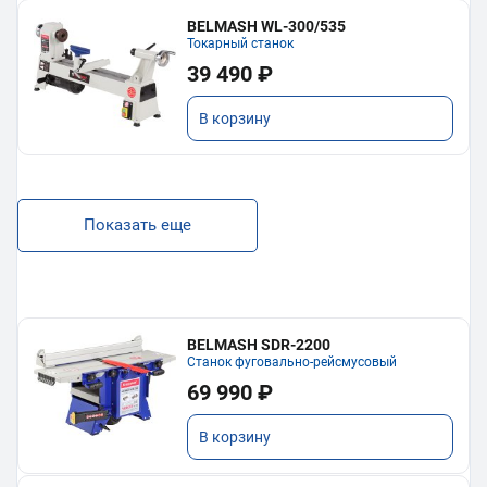
BELMASH WL-300/535
Токарный станок
39 490 ₽
В корзину
Показать еще
BELMASH SDR-2200
Станок фуговально-рейсмусовый
69 990 ₽
В корзину