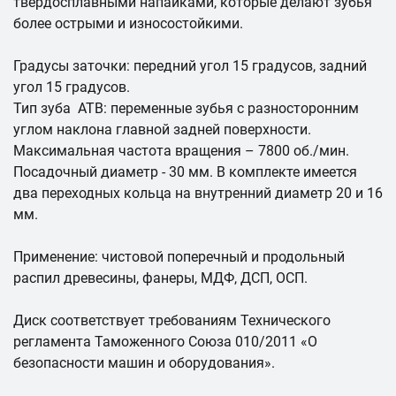
твердосплавными напайками, которые делают зубья
более острыми и износостойкими.
Градусы заточки: передний угол 15 градусов, задний
угол 15 градусов.
Тип зуба ATB: переменные зубья с разносторонним
углом наклона главной задней поверхности.
Максимальная частота вращения – 7800 об./мин.
Посадочный диаметр - 30 мм. В комплекте имеется
два переходных кольца на внутренний диаметр 20 и 16
мм.
Применение: чистовой поперечный и продольный
распил древесины, фанеры, МДФ, ДСП, ОСП.
Диск соответствует требованиям Технического
регламента Таможенного Союза 010/2011 «О
безопасности машин и оборудования».