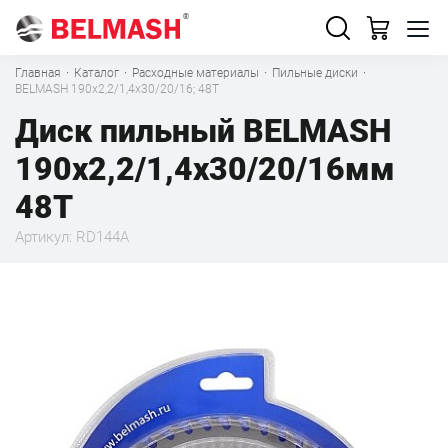
Главная
·
Каталог
·
Расходные материалы
·
Пильные диски
·
BELMASH 190х2,2/1,4х30/20/16; 48T
Диск пильный BELMASH
190х2,2/1,4х30/20/16мм
48T
Артикул: RD144A