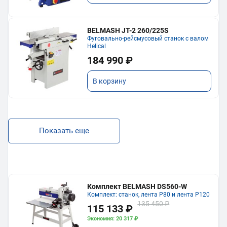
BELMASH JT-2 260/225S
Фуговально-рейсмусовый станок с валом
Helical
184 990 ₽
В корзину
Показать еще
Комплект BELMASH DS560-W
Комплект: станок, лента P80 и лента P120
135 450 ₽
115 133 ₽
Экономия: 20 317 ₽