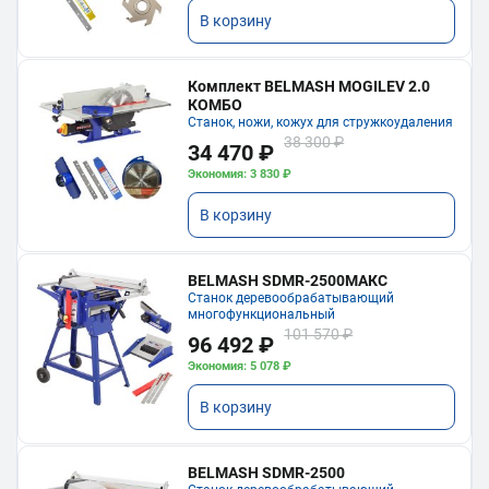
В корзину
Комплект BELMASH MOGILEV 2.0
КОМБО
Станок, ножи, кожух для стружкоудаления
38 300 ₽
34 470 ₽
Экономия: 3 830 ₽
В корзину
BELMASH SDMR-2500МАКС
Станок деревообрабатывающий
многофункциональный
101 570 ₽
96 492 ₽
Экономия: 5 078 ₽
В корзину
BELMASH SDMR-2500