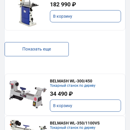
182 990 ₽
В корзину
Показать еще
BELMASH WL-300/450
Токарный станок по дереву
34 490 ₽
В корзину
BELMASH WL-350/1100VS
Токарный станок по дереву