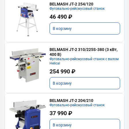
BELMASH JT-2 254/120
Фуговально-рейсмусовый станок
46 490 ₽
В корзину
BELMASH JT-2 310/225S-380 (3 кВт,
400 В)
Фуговально-рейсмусовый станок с валом
Helical
254 990 ₽
В корзину
BELMASH JT-2 204/210
Фуговально-рейсмусовый станок
37 990 ₽
В корзину