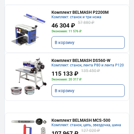
Комплект BELMASH P2200M
Комплект: станок и три ножа
57 880 ₽
46 304 ₽
Экономия: 11 576 ₽
В корзину
Комплект BELMASH DS560-W
Комплект: станок, лента P80 и лента P120
135 450 ₽
115 133 ₽
Экономия: 20 317 ₽
В корзину
Комплект BELMASH MCS-500
Комплект: станок, цепь, звездочка, шина
127 020 ₽
107 967 ₽