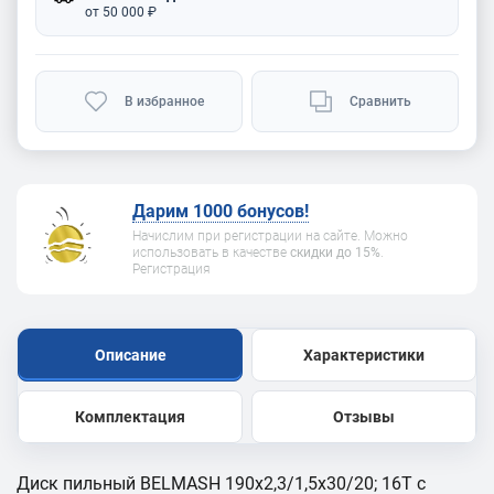
от 50 000 ₽
В избранное
Сравнить
Дарим 1000 бонусов!
Начислим при регистрации на сайте. Можно
использовать в качестве
скидки до 15%
.
Регистрация
Описание
Характеристики
Комплектация
Отзывы
Диск пильный BELMASH 190x2,3/1,5x30/20; 16T с