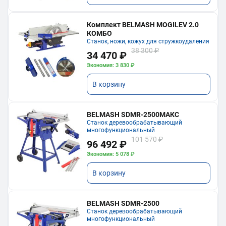
Комплект BELMASH MOGILEV 2.0
КОМБО
Станок, ножи, кожух для стружкоудаления
38 300 ₽
34 470 ₽
Экономия: 3 830 ₽
В корзину
BELMASH SDMR-2500МАКС
Станок деревообрабатывающий
многофункциональный
101 570 ₽
96 492 ₽
Экономия: 5 078 ₽
В корзину
BELMASH SDMR-2500
Станок деревообрабатывающий
многофункциональный