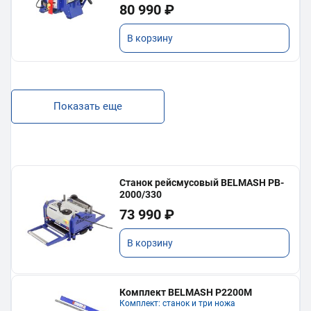
80 990 ₽
В корзину
Показать еще
Станок рейсмусовый BELMASH PB-
2000/330
73 990 ₽
В корзину
Комплект BELMASH P2200M
Комплект: станок и три ножа