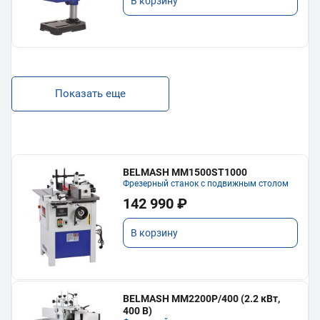
В корзину
Показать еще
BELMASH MM1500ST1000
Фрезерный станок с подвижным столом
142 990 ₽
В корзину
BELMASH MM2200P/400 (2.2 кВт,
400 В)