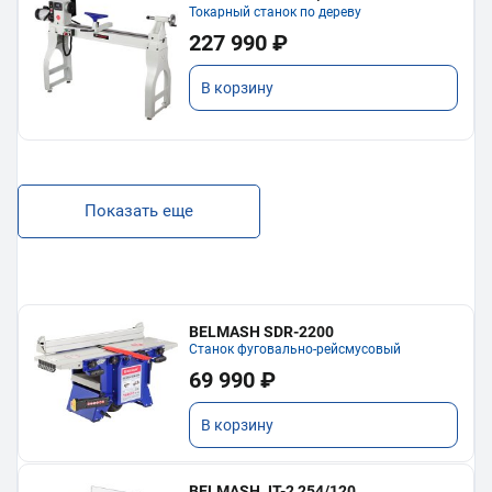
Токарный станок по дереву
227 990 ₽
В корзину
Показать еще
BELMASH SDR-2200
Станок фуговально-рейсмусовый
69 990 ₽
В корзину
BELMASH JT-2 254/120