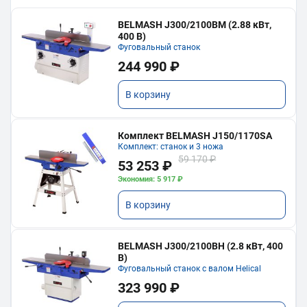
BELMASH J300/2100ВМ (2.88 кВт,
400 В)
Фуговальный станок
244 990 ₽
В корзину
Комплект BELMASH J150/1170SA
Комплект: станок и 3 ножа
59 170 ₽
53 253 ₽
Экономия: 5 917 ₽
В корзину
BELMASH J300/2100ВH (2.8 кВт, 400
В)
Фуговальный станок с валом Helical
323 990 ₽