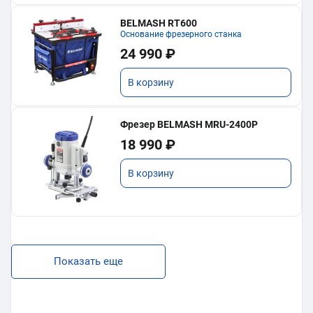
BELMASH RT600
Основание фрезерного станка
24 990 ₽
В корзину
Фрезер BELMASH MRU-2400P
18 990 ₽
В корзину
Показать еще