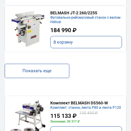
BELMASH JT-2 260/225S
Фуговально-рейсмусовый станок с валом
Helical
184 990 ₽
В корзину
Показать еще
Комплект BELMASH DS560-W
Комплект: станок, лента P80 и лента P120
135 450 ₽
115 133 ₽
Экономия: 20 317 ₽