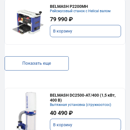
BELMASH P2200MH
Рейсмусовый станок с Helical валом
79 990 ₽
В корзину
Показать еще
BELMASH DC2500-AT/400 (1,5 кВт,
400 В)
Вытяжная установка (стружкоотсос)
40 490 ₽
В корзину