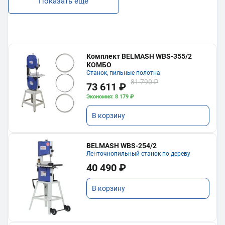
Показать еще
Комплект BELMASH WBS-355/2
КОМБО
Станок, пильные полотна
81 790 ₽
73 611 ₽
Экономия: 8 179 ₽
В корзину
BELMASH WBS-254/2
Ленточнопильный станок по дереву
40 490 ₽
В корзину