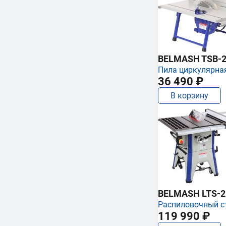
BELMASH TSB-2
Пила циркулярна
36 490 ₽
В корзину
BELMASH LTS-250
Распиловочный с
119 990 ₽