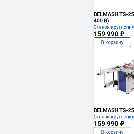
BELMASH TS-250
400 В)
Станок круглопи
159 990 ₽
В корзину
BELMASH TS-25
Станок круглопи
159 990 ₽
В корзину