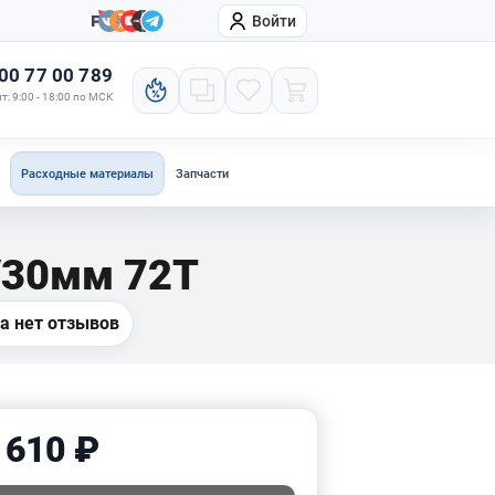
Войти
онтакты
Компания
00 77 00 789
т: 9:00 - 18:00 по МСК
Расходные материалы
Запчасти
/30мм 72Т
а нет отзывов
 610 ₽