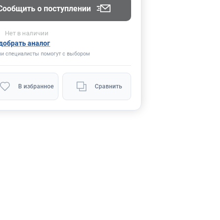
Сообщить о поступлении
Нет
в наличии
добрать аналог
и специалисты помогут с выбором
В избранное
Сравнить