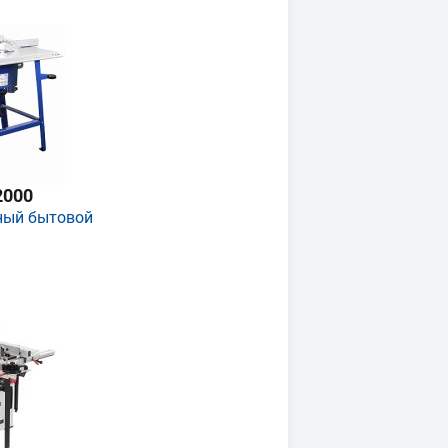
2000
ный бытовой