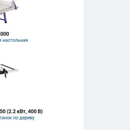
000
я настольная
 (2.2 кВт, 400 В)
танок по дереву