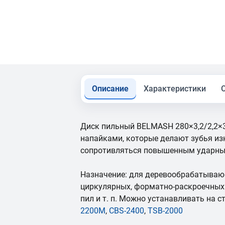
Описание
Характеристики
Диск пильный BELMASH 280×3,2/2,2×
напайками, которые делают зубья и
сопротивляться повышенным ударны
Назначение: для деревообрабатыва
циркулярных, форматно-раскроечных 
пил и т. п. Можно устанавливать на 
2200M
,
CBS-2400
,
TSB-2000