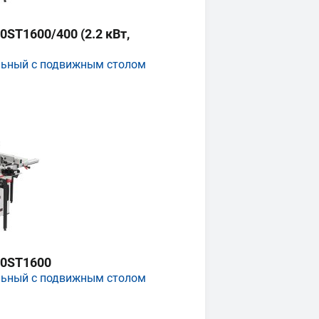
ST1600/400 (2.2 кВт,
льный с подвижным столом
0ST1600
льный с подвижным столом