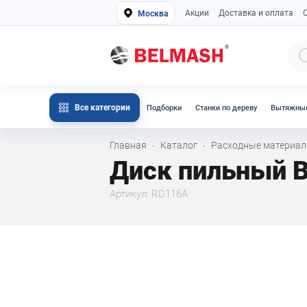
Акции
Доставка и оплата
Москва
Все категории
Подборки
Станки по дереву
Вытяжные
Главная
Каталог
Расходные материа
·
·
Диск пильный 
Артикул: RD116A