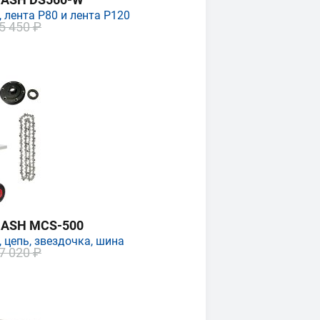
 лента P80 и лента P120
5 450 ₽
MASH MCS-500
 цепь, звездочка, шина
7 020 ₽