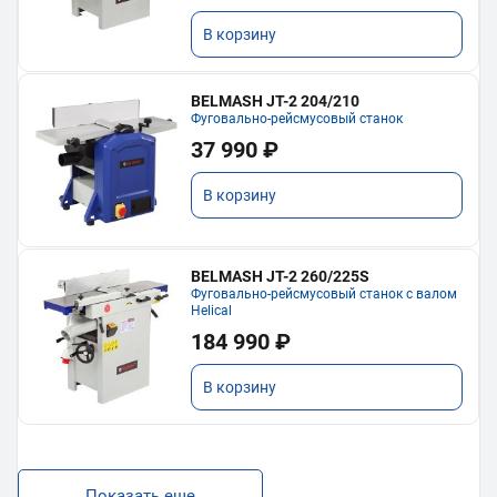
В корзину
BELMASH JT-2 204/210
Фуговально-рейсмусовый станок
37 990 ₽
В корзину
BELMASH JT-2 260/225S
Фуговально-рейсмусовый станок с валом
Helical
184 990 ₽
В корзину
Показать еще