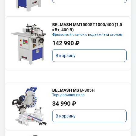
BELMASH MM1500ST1000/400 (1,5
кВт, 400 В)
Фрезерный станок с подвижным столом
142 990 ₽
В корзину
BELMASH MS B-305H
Торцовочная пила
34 990 ₽
В корзину