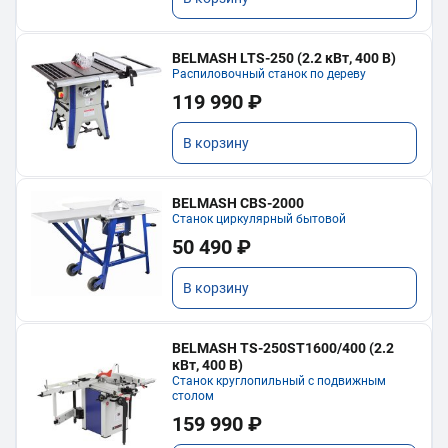
BELMASH LTS-250 (2.2 кВт, 400 В)
Распиловочный станок по дереву
119 990 ₽
В корзину
BELMASH CBS-2000
Станок циркулярный бытовой
50 490 ₽
В корзину
BELMASH TS-250ST1600/400 (2.2
кВт, 400 В)
Станок круглопильный с подвижным
столом
159 990 ₽