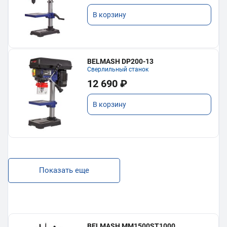
В корзину
BELMASH DP200-13
Сверлильный станок
12 690 ₽
В корзину
Показать еще
BELMASH MM1500ST1000