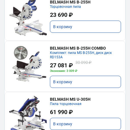
BELMASH MS B-255H
Торцовочная пила
23 690 ₽
В корзину
BELMASH MS B-255H COMBO
Комплект: пила MS B-255H, диск диск
RD153A
30 090 ₽
27 081 ₽
Экономия: 3 009 ₽
В корзину
BELMASH MS U-305H
Пила торцовочная
61 990 ₽
В корзину