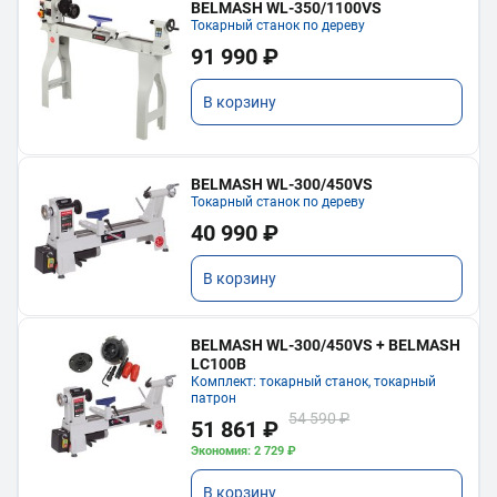
BELMASH WL-350/1100VS
Токарный станок по дереву
91 990 ₽
В корзину
BELMASH WL-300/450VS
Токарный станок по дереву
40 990 ₽
В корзину
BELMASH WL-300/450VS + BELMASH
LC100B
Комплект: токарный станок, токарный
патрон
54 590 ₽
51 861 ₽
Экономия: 2 729 ₽
В корзину