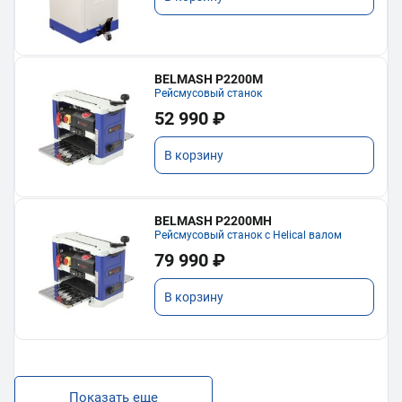
BELMASH P2200M
Рейсмусовый станок
52 990 ₽
В корзину
BELMASH P2200MH
Рейсмусовый станок с Helical валом
79 990 ₽
В корзину
Показать еще