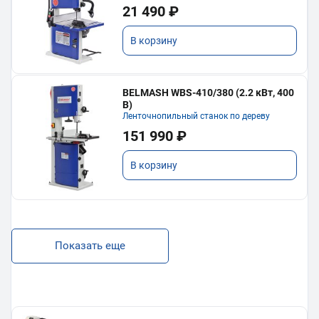
21 490 ₽
В корзину
BELMASH WBS-410/380 (2.2 кВт, 400
В)
Ленточнопильный станок по дереву
151 990 ₽
В корзину
Показать еще