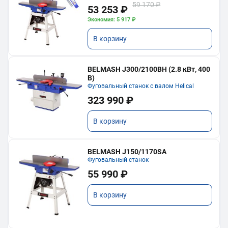
59 170 ₽
53 253 ₽
Экономия: 5 917 ₽
В корзину
BELMASH J300/2100ВH (2.8 кВт, 400
В)
Фуговальный станок с валом Helical
323 990 ₽
В корзину
BELMASH J150/1170SA
Фуговальный станок
55 990 ₽
В корзину