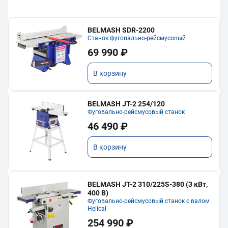
BELMASH SDR-2200
Станок фуговально-рейсмусовый
69 990 ₽
В корзину
BELMASH JT-2 254/120
Фуговально-рейсмусовый станок
46 490 ₽
В корзину
BELMASH JT-2 310/225S-380 (3 кВт,
400 В)
Фуговально-рейсмусовый станок с валом
Helical
254 990 ₽