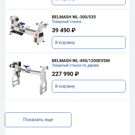
BELMASH WL-300/535
Токарный станок
39 490 ₽
В корзину
BELMASH WL-450/1200EVSM
Токарный станок по дереву
227 990 ₽
В корзину
Показать еще