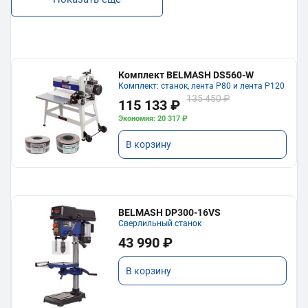
Комплект BELMASH DS560-W
Комплект: станок, лента P80 и лента P120
135 450 ₽
115 133 ₽
Экономия: 20 317 ₽
В корзину
BELMASH DP300-16VS
Сверлильный станок
43 990 ₽
В корзину