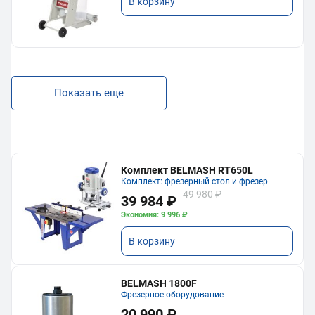
В корзину
Показать еще
Комплект BELMASH RT650L
Комплект: фрезерный стол и фрезер
49 980 ₽
39 984 ₽
Экономия: 9 996 ₽
В корзину
BELMASH 1800F
Фрезерное оборудование
20 990 ₽