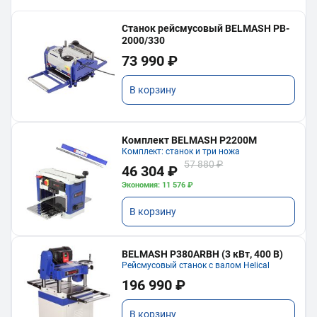
Станок рейсмусовый BELMASH PB-
2000/330
73 990 ₽
В корзину
Комплект BELMASH P2200M
Комплект: станок и три ножа
57 880 ₽
46 304 ₽
Экономия: 11 576 ₽
В корзину
BELMASH P380ARBH (3 кВт, 400 В)
Рейсмусовый станок с валом Helical
196 990 ₽
В корзину