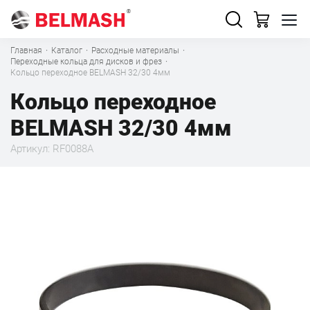
Главная
·
Каталог
·
Расходные материалы
·
Переходные кольца для дисков и фрез
·
Кольцо переходное BELMASH 32/30 4мм
Кольцо переходное
BELMASH 32/30 4мм
Артикул: RF0088A