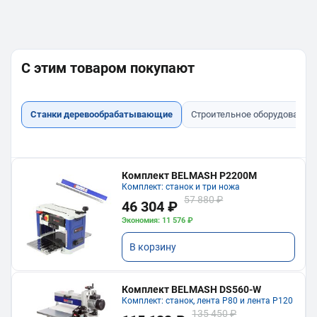
С этим товаром покупают
Станки деревообрабатывающие
Строительное оборудование
Комплект BELMASH P2200M
Комплект: станок и три ножа
57 880 ₽
46 304 ₽
Экономия: 11 576 ₽
В корзину
Комплект BELMASH DS560-W
Комплект: станок, лента P80 и лента P120
135 450 ₽