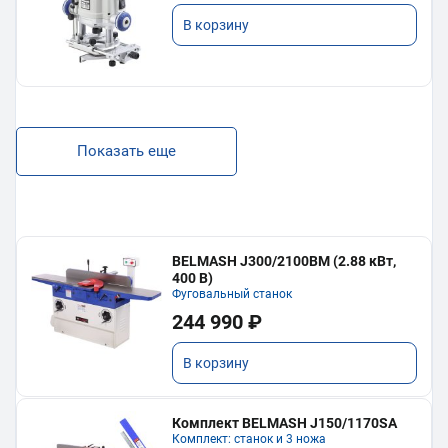
В корзину
Показать еще
BELMASH J300/2100ВМ (2.88 кВт,
400 В)
Фуговальный станок
244 990 ₽
В корзину
Комплект BELMASH J150/1170SA
Комплект: станок и 3 ножа