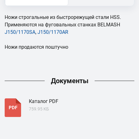
Ножи строгальные из быстрорежущей стали HSS.
Применяются на фуговальных станках BELMASH
J150/1170SA
,
J150/1170AR
Ножи продаются поштучно
Документы
Каталог PDF
PDF
759.95 КБ