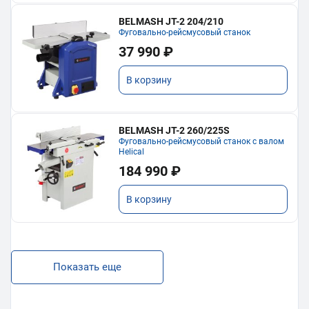
BELMASH JT-2 204/210
Фуговально-рейсмусовый станок
37 990 ₽
В корзину
BELMASH JT-2 260/225S
Фуговально-рейсмусовый станок с валом
Helical
184 990 ₽
В корзину
Показать еще