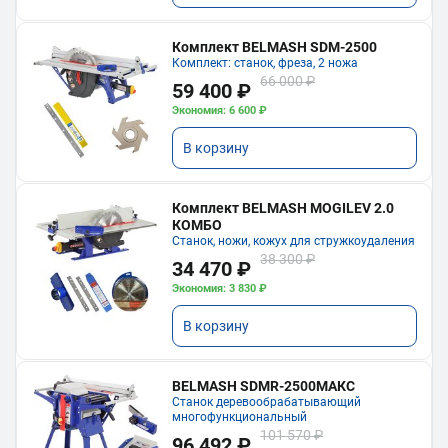
Комплект BELMASH SDM-2500
Комплект: станок, фреза, 2 ножа
66 000 ₽
59 400 ₽
Экономия: 6 600 ₽
В корзину
Комплект BELMASH MOGILEV 2.0
КОМБО
Станок, ножи, кожух для стружкоудаления
38 300 ₽
34 470 ₽
Экономия: 3 830 ₽
В корзину
BELMASH SDMR-2500МАКС
Станок деревообрабатывающий
многофункциональный
101 570 ₽
96 492 ₽