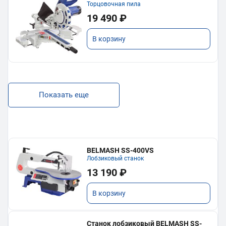
Торцовочная пила
19 490 ₽
В корзину
Показать еще
BELMASH SS-400VS
Лобзиковый станок
13 190 ₽
В корзину
Станок лобзиковый BELMASH SS-