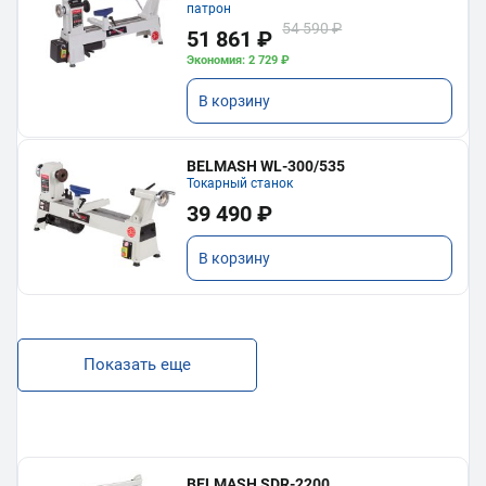
патрон
54 590 ₽
51 861 ₽
Экономия: 2 729 ₽
В корзину
BELMASH WL-300/535
Токарный станок
39 490 ₽
В корзину
Показать еще
BELMASH SDR-2200