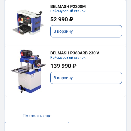
BELMASH P2200M
Рейсмусовый станок
52 990 ₽
В корзину
BELMASH P380ARB 230 V
Рейсмусовый станок
139 990 ₽
В корзину
Показать еще