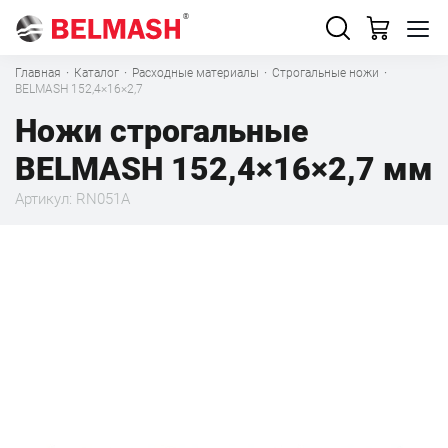
Главная
·
Каталог
·
Расходные материалы
·
Строгальные ножи
·
BELMASH 152,4×16×2,7
Ножи строгальные
BELMASH 152,4×16×2,7 мм
Артикул: RN051A