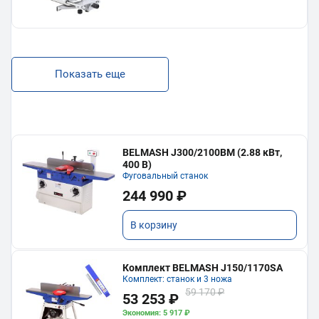
Показать еще
BELMASH J300/2100ВМ (2.88 кВт,
400 В)
Фуговальный станок
244 990 ₽
В корзину
Комплект BELMASH J150/1170SA
Комплект: станок и 3 ножа
59 170 ₽
53 253 ₽
Экономия: 5 917 ₽