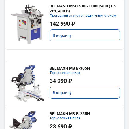
BELMASH MM1500ST1000/400 (1,5
кВт, 400 В)
Фрезерный станок с подвижным столом
142 990 ₽
В корзину
BELMASH MS B-305H
Торцовочная пила
34 990 ₽
В корзину
BELMASH MS B-255H
Торцовочная пила
23 690 ₽