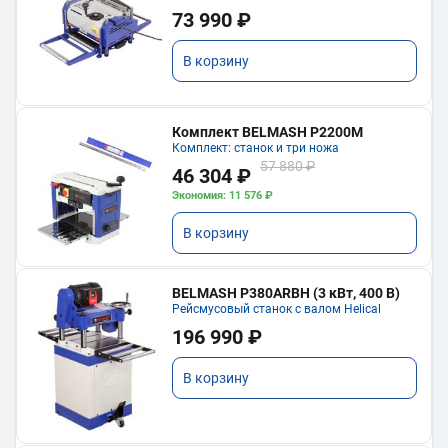
73 990 ₽
В корзину
Комплект BELMASH P2200M
Комплект: станок и три ножа
57 880 ₽
46 304 ₽
Экономия: 11 576 ₽
В корзину
BELMASH P380ARBH (3 кВт, 400 В)
Рейсмусовый станок с валом Helical
196 990 ₽
В корзину