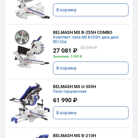
В корзину
BELMASH MS B-255H COMBO
Комплект: пила MS B-255H, диск диск
RD153A
30 090 ₽
27 081 ₽
Экономия: 3 009 ₽
В корзину
BELMASH MS U-305H
Пила торцовочная
61 990 ₽
В корзину
BELMASH MS B-210H