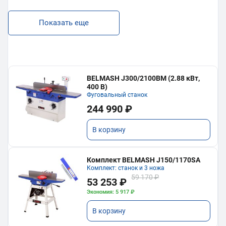
Показать еще
BELMASH J300/2100ВМ (2.88 кВт,
400 В)
Фуговальный станок
244 990 ₽
В корзину
Комплект BELMASH J150/1170SA
Комплект: станок и 3 ножа
59 170 ₽
53 253 ₽
Экономия: 5 917 ₽
В корзину