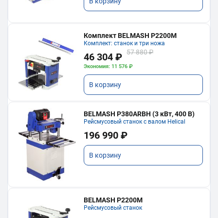
В корзину
Комплект BELMASH P2200M
Комплект: станок и три ножа
57 880 ₽
46 304 ₽
Экономия: 11 576 ₽
В корзину
BELMASH P380ARBH (3 кВт, 400 В)
Рейсмусовый станок с валом Helical
196 990 ₽
В корзину
BELMASH P2200M
Рейсмусовый станок