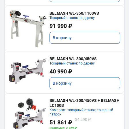
BELMASH WL-350/1100VS
Токарный станок по дереву
91 990 ₽
В корзину
BELMASH WL-300/450VS
Токарный станок по дереву
40 990 ₽
В корзину
BELMASH WL-300/450VS + BELMASH
LC100B
Комплект: токарный станок, токарный
патрон
54 590 ₽
51 861 ₽
Экономия: 2 729 ₽