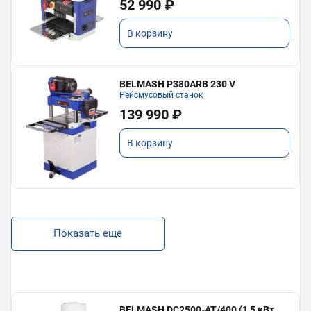
52 990 ₽
В корзину
BELMASH P380ARB 230 V
Рейсмусовый станок
139 990 ₽
В корзину
Показать еще
BELMASH DC2500-AT/400 (1,5 кВт,