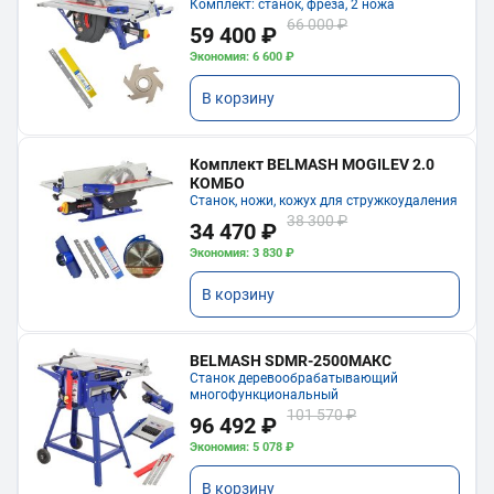
Комплект: станок, фреза, 2 ножа
66 000 ₽
59 400 ₽
Экономия: 6 600 ₽
В корзину
Комплект BELMASH MOGILEV 2.0
КОМБО
Станок, ножи, кожух для стружкоудаления
38 300 ₽
34 470 ₽
Экономия: 3 830 ₽
В корзину
BELMASH SDMR-2500МАКС
Станок деревообрабатывающий
многофункциональный
101 570 ₽
96 492 ₽
Экономия: 5 078 ₽
В корзину