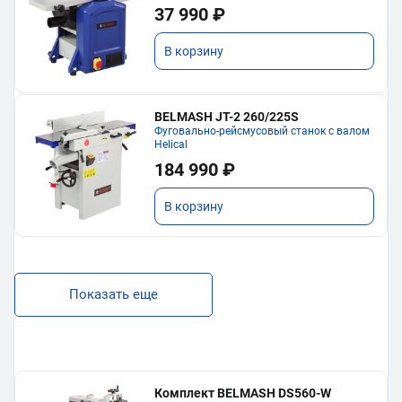
37 990 ₽
В корзину
BELMASH JT-2 260/225S
Фуговально-рейсмусовый станок с валом
Helical
184 990 ₽
В корзину
Показать еще
Комплект BELMASH DS560-W