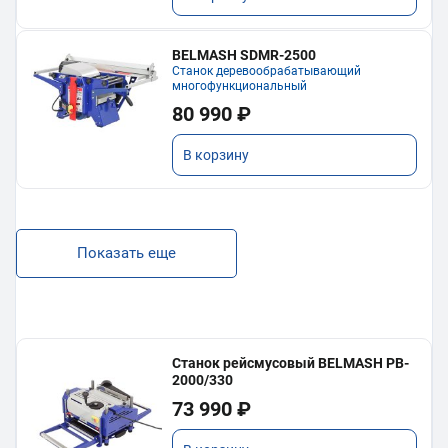
BELMASH SDMR-2500
Станок деревообрабатывающий
многофункциональный
80 990 ₽
В корзину
Показать еще
Станок рейсмусовый BELMASH PB-
2000/330
73 990 ₽