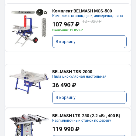
Комплект BELMASH MCS-500
Комплект: станок, цепь, звездочка, шина
127 020 ₽
107 967 ₽
Экономия: 19 053 ₽
В корзину
BELMASH TSB-2000
Пила циркулярная настольная
36 490 ₽
В корзину
BELMASH LTS-250 (2.2 кВт, 400 В)
Распиловочный станок по дереву
119 990 ₽