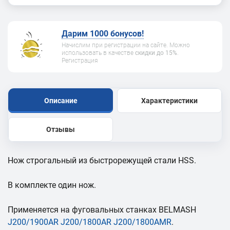
Дарим 1000 бонусов!
Начислим при регистрации на сайте. Можно
использовать в качестве
скидки до 15%
.
Регистрация
Описание
Характеристики
Отзывы
Нож строгальный из быстрорежущей стали HSS.
В комплекте один нож.
Применяется на фуговальных станках BELMASH
J200/1900AR
J
200/1800AR
J200/1800AMR
.