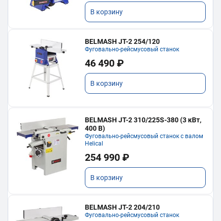
В корзину
BELMASH JT-2 254/120
Фуговально-рейсмусовый станок
46 490 ₽
В корзину
BELMASH JT-2 310/225S-380 (3 кВт,
400 В)
Фуговально-рейсмусовый станок с валом
Helical
254 990 ₽
В корзину
BELMASH JT-2 204/210
Фуговально-рейсмусовый станок