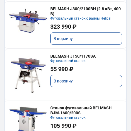
BELMASH J300/2100ВH (2.8 кВт, 400
В)
Фуговальный станок с валом Helical
323 990 ₽
В корзину
BELMASH J150/1170SA
Фуговальный станок
55 990 ₽
В корзину
Станок фуговальный BELMASH
BJM-1600/200S
Фуговальный станок
105 990 ₽