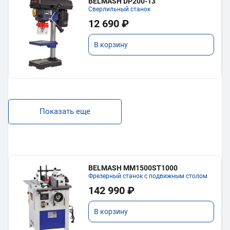
BELMASH DP200-13
Сверлильный станок
12 690 ₽
В корзину
Показать еще
BELMASH MM1500ST1000
Фрезерный станок с подвижным столом
142 990 ₽
В корзину