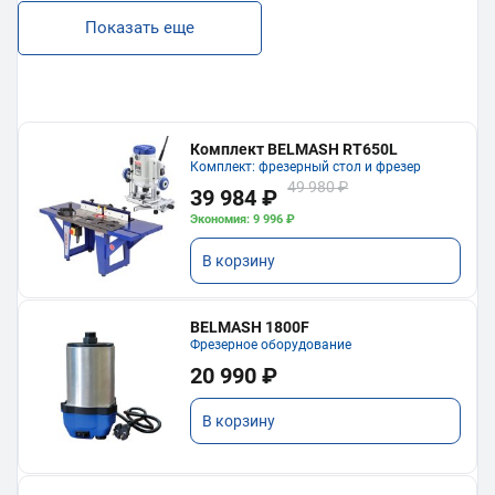
Показать еще
Комплект BELMASH RT650L
Комплект: фрезерный стол и фрезер
49 980 ₽
39 984 ₽
Экономия: 9 996 ₽
В корзину
BELMASH 1800F
Фрезерное оборудование
20 990 ₽
В корзину