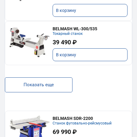
В корзину
BELMASH WL-300/535
Токарный станок
39 490 ₽
В корзину
Показать еще
BELMASH SDR-2200
Станок фуговально-рейсмусовый
69 990 ₽