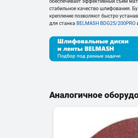
обеспечивает эффективный съем мат
стабильное качество шлифования. Б
крепление позволяют быстро устанав
для станка
BELMASH BDG25/200PRO
Аналогичное оборуд