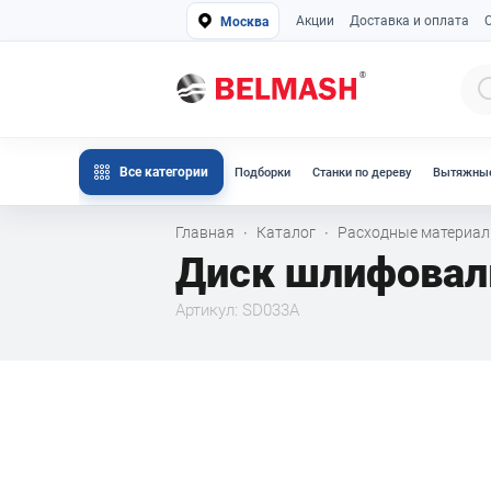
Акции
Доставка и оплата
Москва
Все категории
Подборки
Станки по дереву
Вытяжные
Главная
Каталог
Расходные материа
·
·
Диск шлифовал
Артикул: SD033A