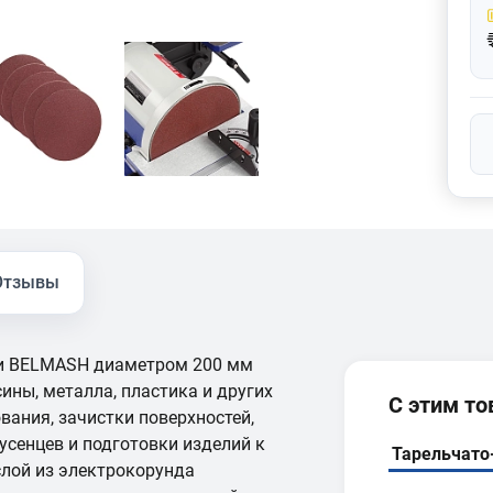
Отзывы
и BELMASH диаметром 200 мм
ины, металла, пластика и других
С этим т
вания, зачистки поверхностей,
усенцев и подготовки изделий к
Тарельчато
лой из электрокорунда