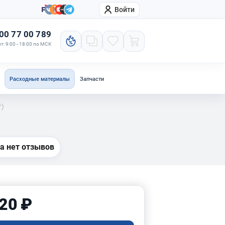
Войти
онтакты
Компания
00 77 00 789
т: 9:00 - 18:00 по МСК
Расходные материалы
Запчасти
т)
а нет отзывов
20 ₽