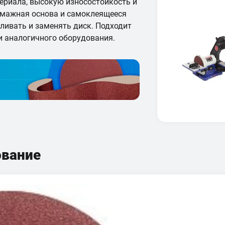
ериала, высокую износостойкость и
умажная основа и самоклеящееся
ливать и заменять диск. Подходит
и аналогичного оборудования.
ование