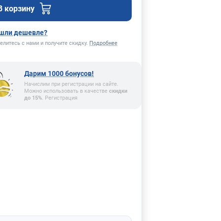
В корзину
шли дешевле?
елитесь с нами и получите скидку.
Подробнее
Дарим 1000 бонусов!
Начислим при регистрации на сайте.
Можно использовать в качестве
скидки
до 15%
. Регистрация