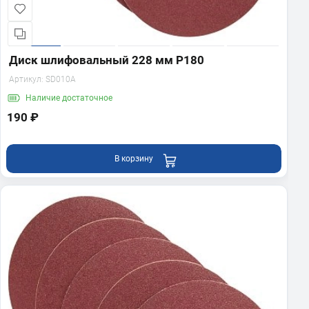
Диск шлифовальный 228 мм Р180
Артикул:
SD010A
Наличие
достаточное
190 ₽
В корзину