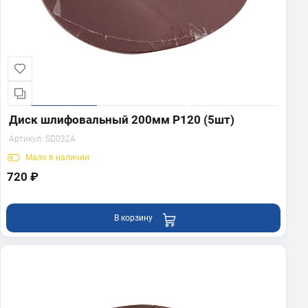
Диск шлифовальный 200мм Р120 (5шт)
Артикул:
SD032A
Мало
в наличии
720 ₽
В корзину