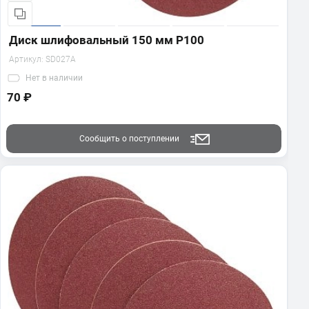
Диск шлифовальный 150 мм Р100
Артикул:
SD027A
Нет
в наличии
70 ₽
Сообщить о поступлении