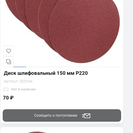
Диск шлифовальный 150 мм Р220
Артикул:
SD004A
Нет
в наличии
70 ₽
Сообщить о поступлении