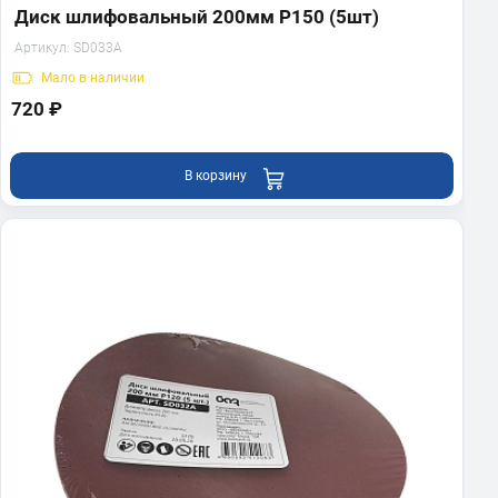
Диск шлифовальный 200мм Р150 (5шт)
Артикул:
SD033A
Мало
в наличии
720 ₽
В корзину