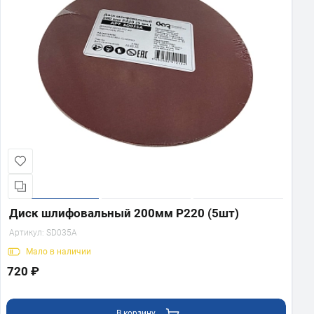
Диск шлифовальный 200мм Р220 (5шт)
Артикул:
SD035A
Мало
в наличии
720 ₽
В корзину