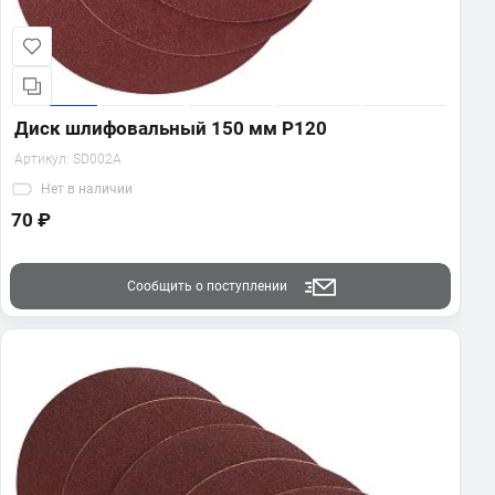
Диск шлифовальный 150 мм Р120
Артикул:
SD002A
Нет
в наличии
70 ₽
Сообщить о поступлении