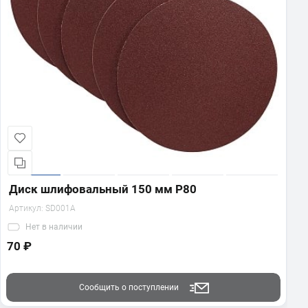
Диск шлифовальный 150 мм Р80
Артикул:
SD001A
Нет
в наличии
70 ₽
Сообщить о поступлении