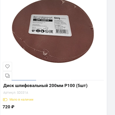
Диск шлифовальный 200мм Р100 (5шт)
Артикул:
SD031A
Мало
в наличии
720 ₽