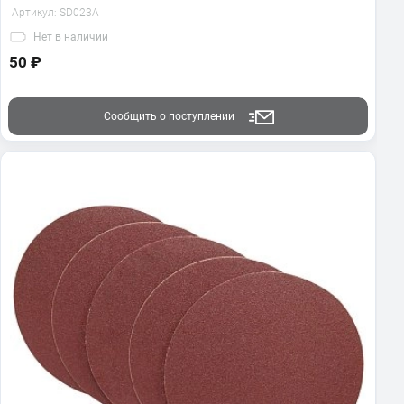
Артикул:
SD023A
Нет
в наличии
50 ₽
Сообщить о поступлении