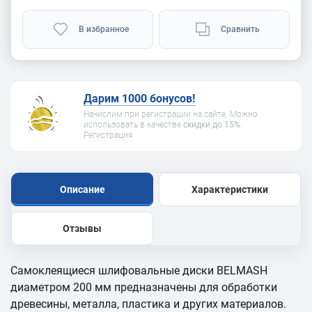
В избранное
Сравнить
Дарим 1000 бонусов!
Начислим при регистрации на сайте. Можно
использовать в качестве
скидки до 15%
.
Регистрация
Описание
Характеристики
Отзывы
Самоклеящиеся шлифовальные диски BELMASH
диаметром 200 мм предназначены для обработки
древесины, металла, пластика и других материалов.