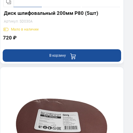
Диск шлифовальный 200мм Р80 (5шт)
Артикул:
SD030A
Мало
в наличии
720 ₽
В корзину