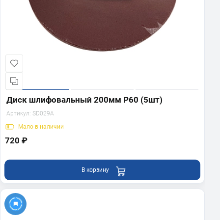
Диск шлифовальный 200мм Р60 (5шт)
Артикул:
SD029A
Мало
в наличии
720 ₽
В корзину