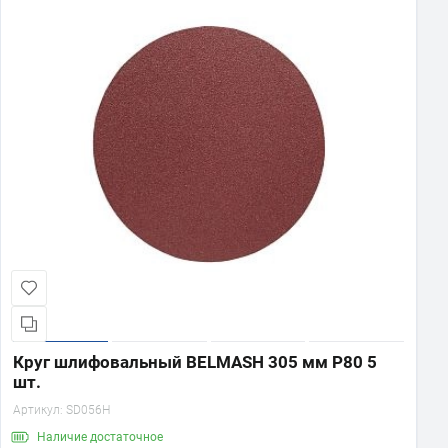
Круг шлифовальный BELMASH 305 мм Р80 5
шт.
Артикул:
SD056H
Наличие
достаточное