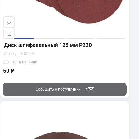
Диск шлифовальный 125 мм Р220
Артикул:
SD025A
Нет
в наличии
50 ₽
Сообщить о поступлении