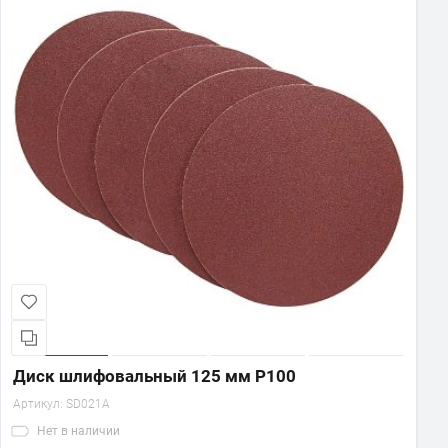
Диск шлифовальный 125 мм Р100
Артикул:
SD021A
Нет
в наличии