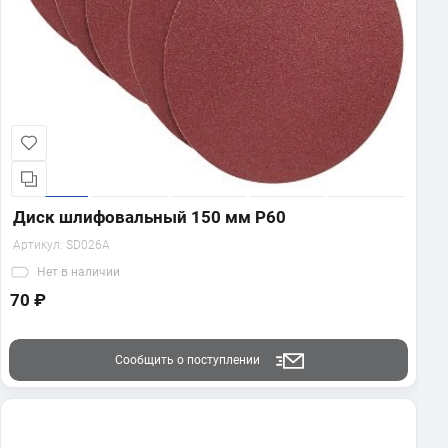
Диск шлифовальный 150 мм Р60
Артикул:
SD026A
Нет
в наличии
70 ₽
Сообщить о поступлении