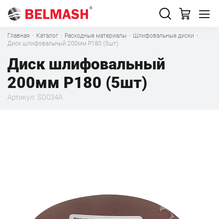
Главная
·
Каталог
·
Расходные материалы
·
Шлифовальные диски
·
Диск шлифовальный 200мм Р180 (5шт)
Диск шлифовальный
200мм Р180 (5шт)
Артикул: SD034A