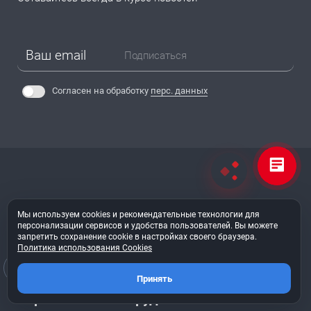
Подписаться
Согласен на обработку
перс. данных
Станки деревообрабатывающие
Мы используем cookies и рекомендательные технологии для
персонализации сервисов и удобства пользователей. Вы можете
Дополнительное оборудование
запретить сохранение cookie в настройках своего браузера.
Политика использования Cookies
Расходные материалы
Принять
Строительное оборудование