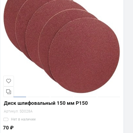
Диск шлифовальный 150 мм Р150
Артикул:
SD028A
Нет
в наличии
70 ₽