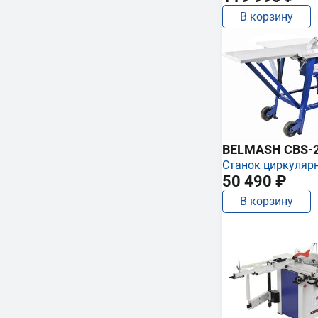
В корзину
BELMASH CBS-
Станок циркуляр
50 490 ₽
В корзину