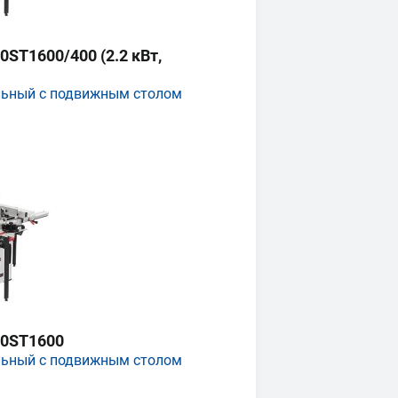
ST1600/400 (2.2 кВт,
льный с подвижным столом
0ST1600
льный с подвижным столом