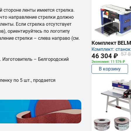
й стороне ленты имеется стрелка.
 что направление стрелки должно
енты. Если стрелка отсутствует
в), ориентируйтесь по логотипу
ление стрелки – слева направо (см.
Комплект BEL
Комплект: станок
57 8
46 304 ₽
. Изготовитель – Белгородский
Экономия: 11 576 ₽
В корзину
енку по 5 шт., продается