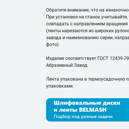
Обратите внимание, что на изнаночно
При установке на станок учитывайте,
совпадать с направлением вращения л
(ленты нарезаются из широких рулоно
завода и наименованию серии, направ
фото).
Изделие соответствует ГОСТ 12439-79
Абразивный Завод.
Лента упакована в термоусадочную пл
упаковками.