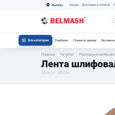
Акции
Доставка и оплата
Москва
Все категории
Подборки
Станки по дереву
Вытяжные
Главная
Каталог
Расходные материа
·
·
Лента шлифова
Артикул: SB006A