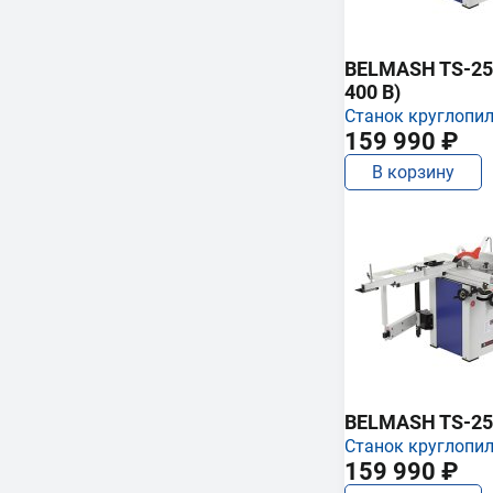
BELMASH TS-250
400 В)
Станок круглопи
159 990 ₽
В корзину
BELMASH TS-25
Станок круглопи
159 990 ₽