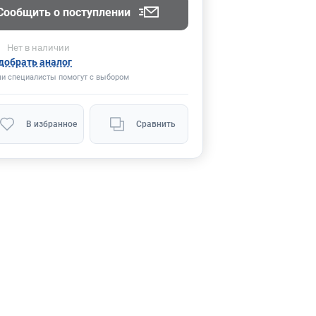
Сообщить о поступлении
Нет
в наличии
добрать аналог
и специалисты помогут с выбором
В избранное
Сравнить