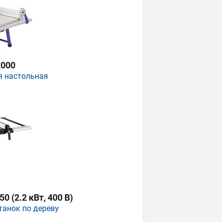
000
я настольная
 (2.2 кВт, 400 В)
танок по дереву