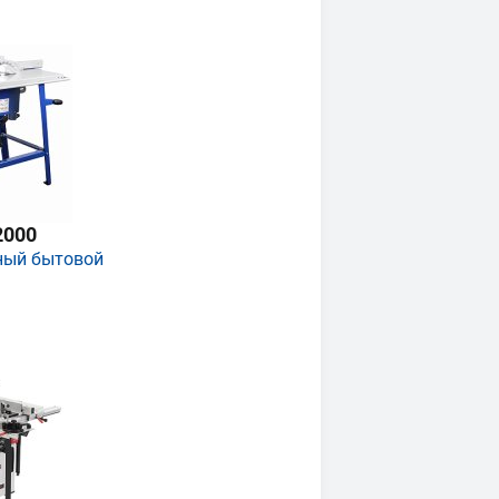
2000
ный бытовой