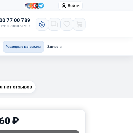
Войти
онтакты
Компания
00 77 00 789
т: 9:00 - 18:00 по МСК
Расходные материалы
Запчасти
а нет отзывов
60 ₽