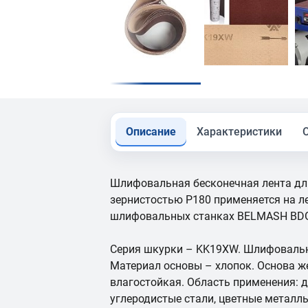
Описание
Характеристики
Шлифовальная бесконечная лента дл
зернистостью P180 применяется на л
шлифовальных станках BELMASH BDG 
Серия шкурки – KK19XW. Шлифовальн
Материал основы – хлопок. Основа же
влагостойкая. Область применения: д
углеродистые стали, цветные металл