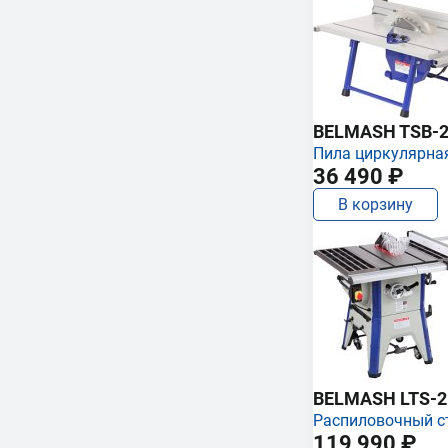
BELMASH TSB-2
Пила циркулярна
36 490 ₽
В корзину
BELMASH LTS-250
Распиловочный с
119 990 ₽