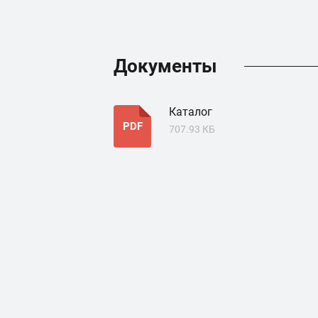
Документы
Каталог
PDF
707.93 КБ