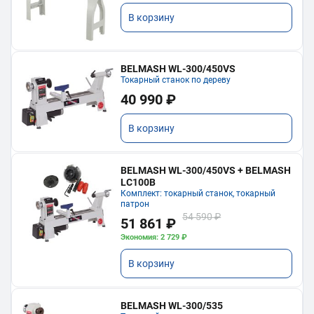
В корзину
BELMASH WL-300/450VS
Токарный станок по дереву
40 990 ₽
В корзину
BELMASH WL-300/450VS + BELMASH
LC100B
Комплект: токарный станок, токарный
патрон
54 590 ₽
51 861 ₽
Экономия: 2 729 ₽
В корзину
BELMASH WL-300/535