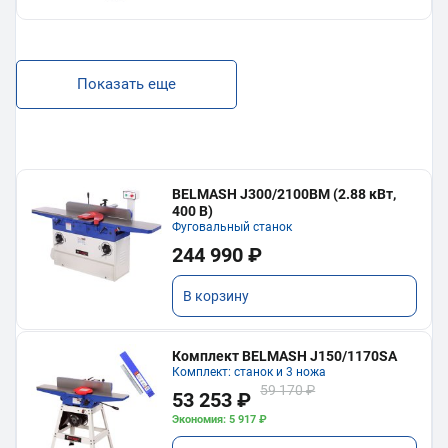
Показать еще
BELMASH J300/2100ВМ (2.88 кВт,
400 В)
Фуговальный станок
244 990 ₽
В корзину
Комплект BELMASH J150/1170SA
Комплект: станок и 3 ножа
59 170 ₽
53 253 ₽
Экономия: 5 917 ₽