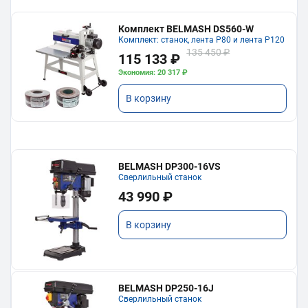
Комплект BELMASH DS560-W
Комплект: станок, лента P80 и лента P120
135 450 ₽
115 133 ₽
Экономия: 20 317 ₽
В корзину
BELMASH DP300-16VS
Сверлильный станок
43 990 ₽
В корзину
BELMASH DP250-16J
Сверлильный станок