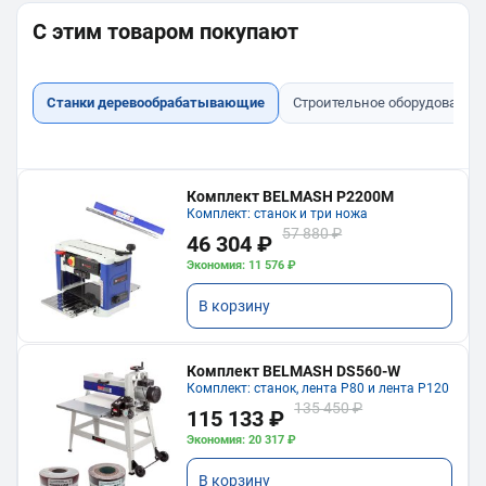
С этим товаром покупают
Станки деревообрабатывающие
Строительное оборудование
Комплект BELMASH P2200M
Комплект: станок и три ножа
57 880 ₽
46 304 ₽
Экономия: 11 576 ₽
В корзину
Комплект BELMASH DS560-W
Комплект: станок, лента P80 и лента P120
135 450 ₽
115 133 ₽
Экономия: 20 317 ₽
В корзину