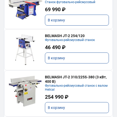
Станок фуговально-рейсмусовый
69 990 ₽
В корзину
BELMASH JT-2 254/120
Фуговально-рейсмусовый станок
46 490 ₽
В корзину
BELMASH JT-2 310/225S-380 (3 кВт,
400 В)
Фуговально-рейсмусовый станок с валом
Helical
254 990 ₽
В корзину