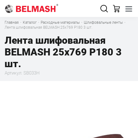
Главная
·
Каталог
·
Расходные материалы
·
Шлифовальные ленты
·
Лента шлифовальная BELMASH 25x769 Р180 3 шт.
Лента шлифовальная
BELMASH 25x769 Р180 3
шт.
Артикул: SB033H