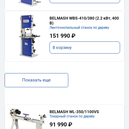
BELMASH WBS-410/380 (2.2 кВт, 400
В)
Ленточнопильный станок по дереву
151 990 ₽
В корзину
Показать еще
BELMASH WL-350/1100VS
Токарный станок по дереву
91 990 ₽