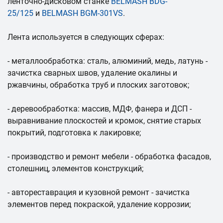
ленточно-дисковом станке
BELMASH BDG-
25/125
и
BELMASH BGM-301VS
.
Лента используется в следующих сферах:
- металлообработка: сталь, алюминий, медь, латунь -
зачистка сварных швов, удаление окалины и
ржавчины, обработка труб и плоских заготовок;
- деревообработка: массив, МДФ, фанера и ДСП -
выравнивание плоскостей и кромок, снятие старых
покрытий, подготовка к лакировке;
- производство и ремонт мебели - обработка фасадов,
столешниц, элементов конструкций;
- автореставрация и кузовной ремонт - зачистка
элементов перед покраской, удаление коррозии;