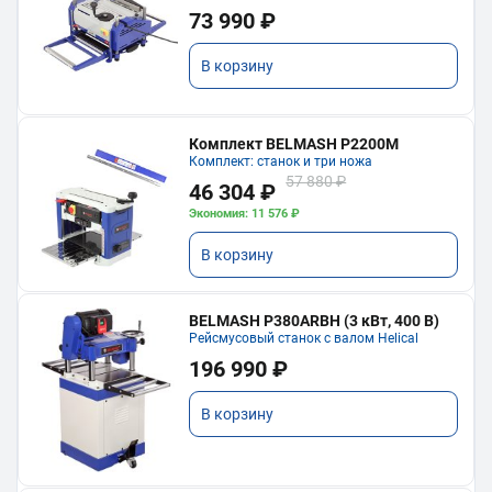
73 990 ₽
В корзину
Комплект BELMASH P2200M
Комплект: станок и три ножа
57 880 ₽
46 304 ₽
Экономия: 11 576 ₽
В корзину
BELMASH P380ARBH (3 кВт, 400 В)
Рейсмусовый станок с валом Helical
196 990 ₽
В корзину