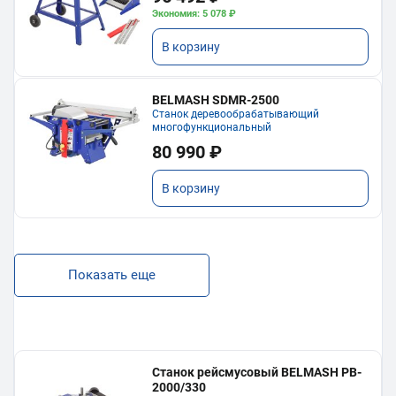
Экономия: 5 078 ₽
В корзину
BELMASH SDMR-2500
Станок деревообрабатывающий
многофункциональный
80 990 ₽
В корзину
Показать еще
Станок рейсмусовый BELMASH PB-
2000/330