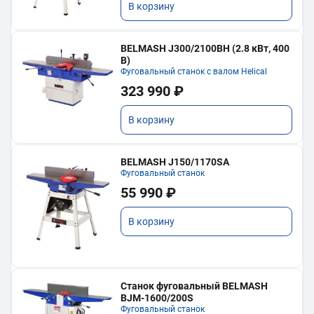
В корзину
BELMASH J300/2100ВH (2.8 кВт, 400
В)
Фуговальный станок с валом Helical
323 990 ₽
В корзину
BELMASH J150/1170SA
Фуговальный станок
55 990 ₽
В корзину
Станок фуговальный BELMASH
BJM-1600/200S
Фуговальный станок