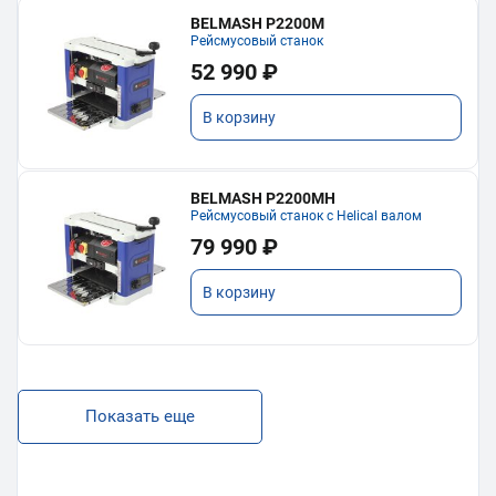
BELMASH P2200M
Рейсмусовый станок
52 990 ₽
В корзину
BELMASH P2200MH
Рейсмусовый станок с Helical валом
79 990 ₽
В корзину
Показать еще