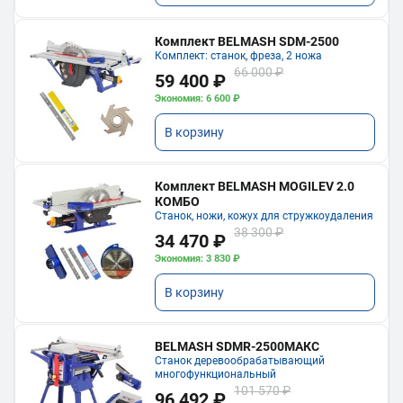
Комплект BELMASH SDM-2500
Комплект: станок, фреза, 2 ножа
66 000 ₽
59 400 ₽
Экономия: 6 600 ₽
В корзину
Комплект BELMASH MOGILEV 2.0
КОМБО
Станок, ножи, кожух для стружкоудаления
38 300 ₽
34 470 ₽
Экономия: 3 830 ₽
В корзину
BELMASH SDMR-2500МАКС
Станок деревообрабатывающий
многофункциональный
101 570 ₽
96 492 ₽