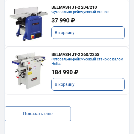
BELMASH JT-2 204/210
Фуговально-рейсмусовый станок
37 990 ₽
В корзину
BELMASH JT-2 260/225S
Фуговально-рейсмусовый станок с валом
Helical
184 990 ₽
В корзину
Показать еще