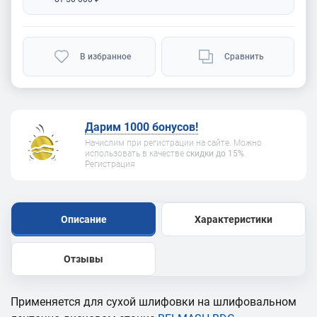
В избранное
Сравнить
Дарим 1000 бонусов!
Начислим при регистрации на сайте. Можно
использовать в качестве
скидки до 15%
.
Регистрация
Описание
Характеристики
Отзывы
Применяется для сухой шлифовки на шлифовальном