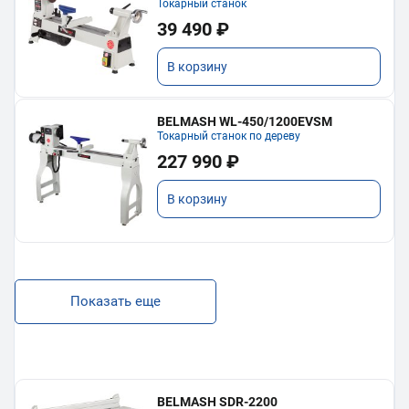
Токарный станок
39 490 ₽
В корзину
BELMASH WL-450/1200EVSM
Токарный станок по дереву
227 990 ₽
В корзину
Показать еще
BELMASH SDR-2200