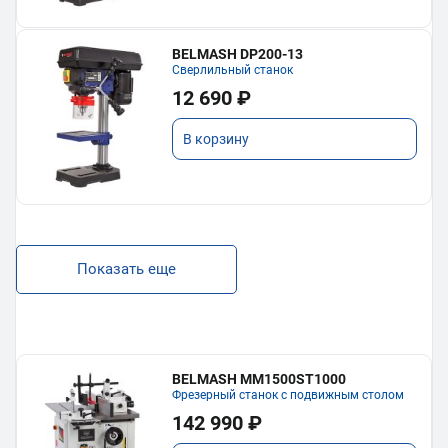
BELMASH DP200-13
Сверлильный станок
12 690 ₽
В корзину
Показать еще
BELMASH MM1500ST1000
Фрезерный станок с подвижным столом
142 990 ₽