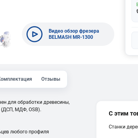
Видео обзор фрезера
BELMASH MR-1300
Комплектация
Отзывы
ен для обработки древесины,
(ДСП, МДФ, OSB).
С этим т
Станки дер
ьцев любого профиля