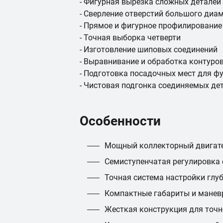
- Фигурная вырезка сложных деталей
- Сверление отверстий большого диа
- Прямое и фигурное профилирование
- Точная выборка четверти
- Изготовление шиповых соединений
- Выравнивание и обработка контуро
- Подготовка посадочных мест для ф
- Чистовая подгонка соединяемых де
Особенности
Мощный коллекторный двигате
Семиступенчатая регулировка 
Точная система настройки глу
Компактные габариты и манев
Жесткая конструкция для точн