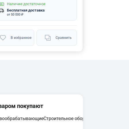
Наличие
достаточное
Бесплатная доставка
от 50 000 ₽
В избранное
Сравнить
оваром покупают
евообрабатывающие
Строительное оборудование
Циркулярн