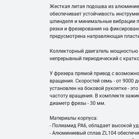
Жесткая литая подошва из алюминие
обеспечивает устойчивость инструме
шпинделя и минимальные вибрации п
резки и фрезерования на фиксирован
предусмотрена направляющая пласти
Коллекторный двигатель мощностью 1
непрерывный периодический с кратко
У фрезера прямой привод с возможн
вращения. Скоростей семь - от 9000 д
установлен на боковой рукоятке - эт
частоту вращения. В комплекте зажи
диаметр фрезы - 30 мм.
Материалы корпуса:
- Полиамид PA6, обладает высокой у
- Алюминиевый сплав ZL104 обеспечи