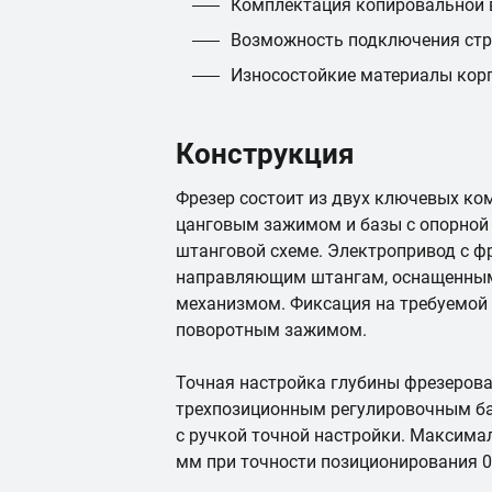
Комплектация копировальной 
Возможность подключения стр
Износостойкие материалы кор
Конструкция
Фрезер состоит из двух ключевых ко
цанговым зажимом и базы с опорной
штанговой схеме. Электропривод с ф
направляющим штангам, оснащенны
механизмом. Фиксация на требуемой 
поворотным зажимом.
Точная настройка глубины фрезерова
трехпозиционным регулировочным ба
с ручкой точной настройки. Максима
мм при точности позиционирования 0