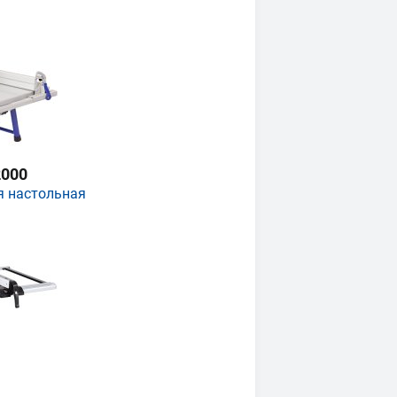
000
я настольная