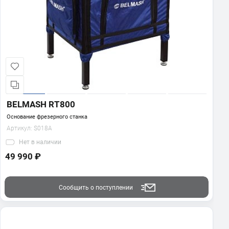
BELMASH RT800
Основание фрезерного станка
Артикул:
S018A
Нет
в наличии
49 990 ₽
Сообщить о поступлении