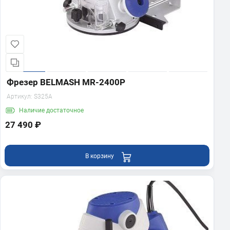
Фрезер BELMASH MR-2400P
Артикул:
S325A
Наличие
достаточное
27 490 ₽
В корзину