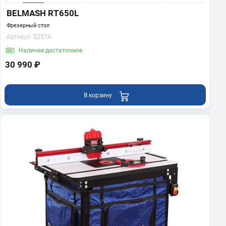
BELMASH RT650L
Фрезерный стол
Артикул:
S257A
Наличие
достаточное
30 990 ₽
В корзину