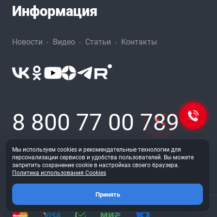
Информация
Новости
Видео
Статьи
Контакты
8 800 77 00 789
shop.42@belmash.ru
Мы используем cookies и рекомендательные технологии для
персонализации сервисов и удобства пользователей. Вы можете
запретить сохранение cookie в настройках своего браузера.
Политика использования Cookies
Принять
Принимаем к оплате