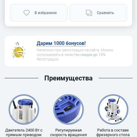
В избранное
Сравнить
Дарим 1000 бонусов!
Начислим при регистрации на сайте. Можно
использовать в качестве
скидки до 15%
.
Регистрация
Преимущества
Двигатель 2400 Вт с
Регулируемая
Работа в составе
прямым приводом
скорость вращения
фрезерного стола