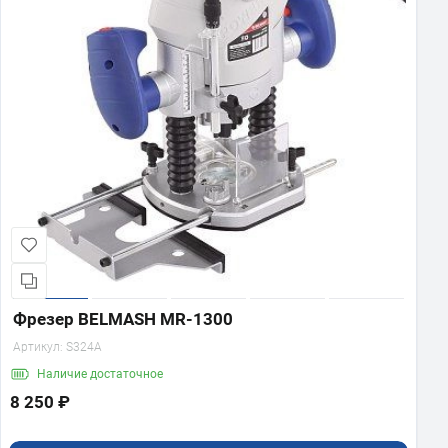
Фрезер BELMASH MR-1300
Артикул:
S324A
Наличие
достаточное
8 250 ₽