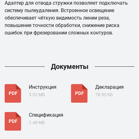
Адаптер для отвода стружки позволяет подключать
систему пылеудаления. Встроенное освещение
обеспечивает чёткую видимость линии реза,
повышение точности обработки, снижение риска
ошибок при фрезеровании сложных контуров.
Документы
Инструкция
Декларация
PDF
PDF
3.02 МБ
78.95 КБ
Спецификация
PDF
1.48 МБ