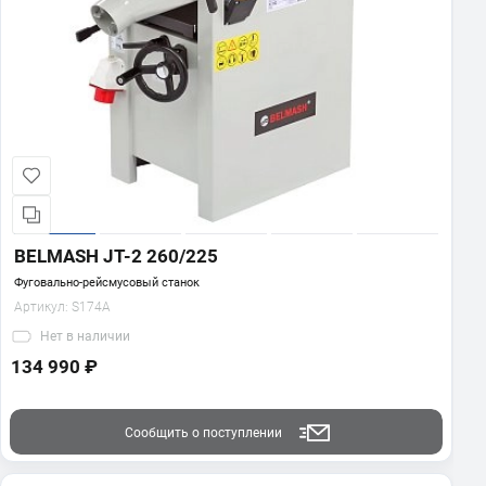
BELMASH JT-2 260/225
Фуговально-рейсмусовый станок
Артикул:
S174A
Нет
в наличии
134 990 ₽
Сообщить о поступлении