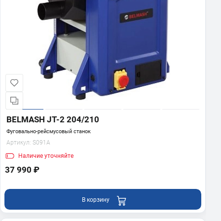
BELMASH JT-2 204/210
Фуговально-рейсмусовый станок
Артикул:
S091A
Наличие
уточняйте
37 990 ₽
В корзину