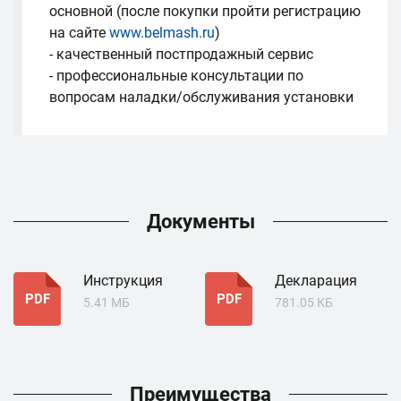
основной (после покупки пройти регистрацию
на сайте
www.belmash.ru
)
- качественный постпродажный сервис
- профессиональные консультации по
вопросам наладки/обслуживания установки
Документы
Инструкция
Декларация
PDF
PDF
5.41 МБ
781.05 КБ
Преимущества