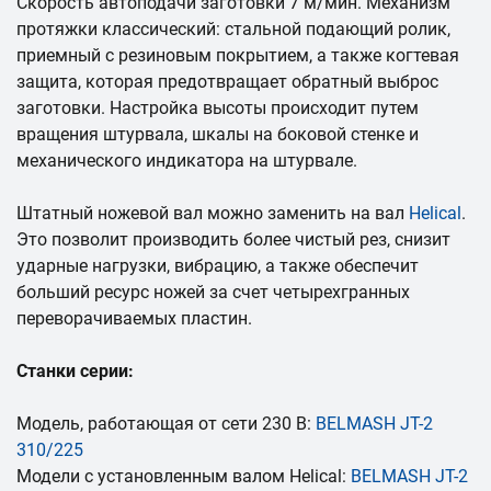
Скорость автоподачи заготовки 7 м/мин. Механизм
протяжки классический: стальной подающий ролик,
приемный с резиновым покрытием, а также когтевая
защита, которая предотвращает обратный выброс
заготовки. Настройка высоты происходит путем
вращения штурвала, шкалы на боковой стенке и
механического индикатора на штурвале.
Штатный ножевой вал можно заменить на вал
Helica
l
.
Это позволит производить более чистый рез, снизит
ударные нагрузки, вибрацию, а также обеспечит
больший ресурс ножей за счет четырехгранных
переворачиваемых пластин.
Станки серии:
Модель, работающая от сети 230 В:
BELMASH JT-2
310/225
Модели с установленным валом Helical:
BELMASH JT-2