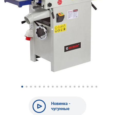
Новинка -
чугунные
фуговально-