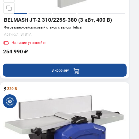
BELMASH JT-2 310/225S-380 (3 кВт, 400 В)
Фуговально-рейсмусовый станок с валом Helical
Артикул:
S181A
Наличие
уточняйте
254 990 ₽
В корзину
220 В