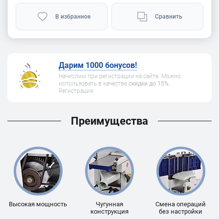
В избранное
Сравнить
Дарим 1000 бонусов!
Начислим при регистрации на сайте. Можно
использовать в качестве
скидки до 15%
.
Регистрация
Преимущества
Высокая мощность
Чугунная
Смена операций
конструкция
без настройки