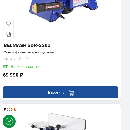
BELMASH SDR-2200
Станок фуговально-рейсмусовый
Артикул:
S112A
Наличие
достаточное
69 990 ₽
В корзину
220 В