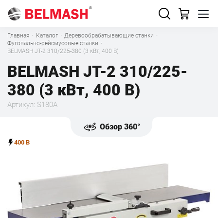
Главная
·
Каталог
·
Деревообрабатывающие станки
·
Фуговально-рейсмусовые станки
·
BELMASH JT-2 310/225-380 (3 кВт, 400 В)
BELMASH JT-2 310/225-
380 (3 кВт, 400 В)
Артикул: S180A
Обзор 360°
400 В