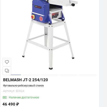
BELMASH JT-2 254/120
Фуговально-рейсмусовый станок
Артикул:
S092A
Наличие
достаточное
46 490 ₽