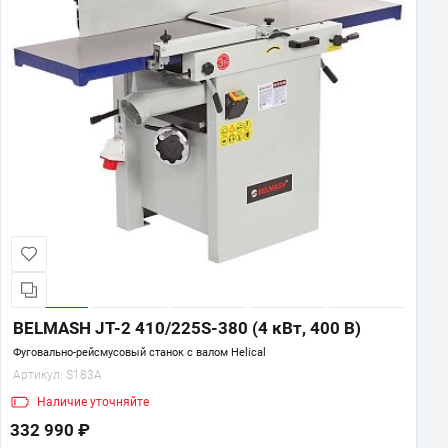
BELMASH JT-2 410/225S-380 (4 кВт, 400 В)
Фуговально-рейсмусовый станок с валом Helical
Артикул:
S183A
Наличие
уточняйте
332 990 ₽