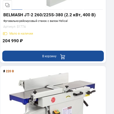
BELMASH JT-2 260/225S-380 (2.2 кВт, 400 В)
Фуговально-рейсмусовый станок с валом Helical
Артикул:
S177A
Мало
в наличии
204 990 ₽
В корзину
220 В