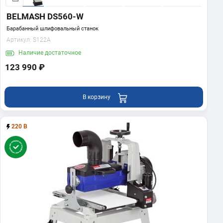
BELMASH DS560-W
Барабанный шлифовальный станок
Артикул:
S122A
Наличие
достаточное
123 990 ₽
В корзину
220 В