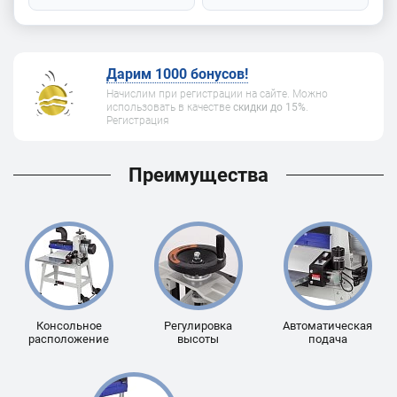
Дарим 1000 бонусов!
Начислим при регистрации на сайте. Можно
использовать в качестве
скидки до 15%
.
Регистрация
Преимущества
Консольное
Регулировка
Автоматическая
расположение
высоты
подача