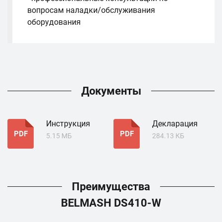
вопросам наладки/обслуживания
оборудования
Документы
Инструкция
Декларация
PDF
PDF
5.15 МБ
284.13 КБ
Преимущества
BELMASH DS410-W