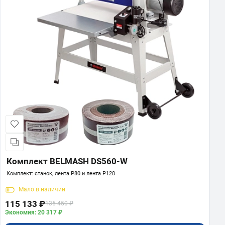
Комплект BELMASH DS560-W
Комплект: станок, лента P80 и лента P120
Мало
в наличии
115 133 ₽
135 450 ₽
Экономия: 20 317 ₽