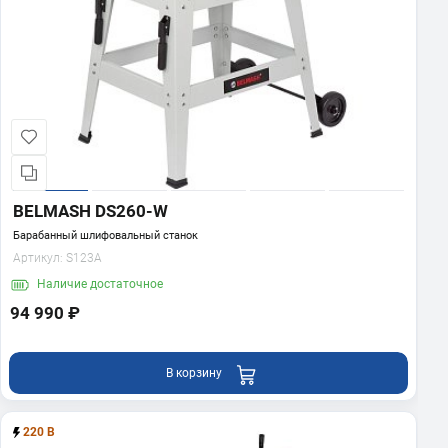
BELMASH DS260-W
Барабанный шлифовальный станок
Артикул:
S123A
Наличие
достаточное
94 990 ₽
В корзину
220 В