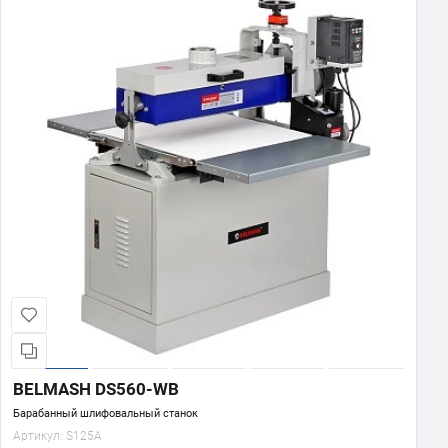
BELMASH DS560-WB
Барабанный шлифовальный станок
Артикул:
S125A