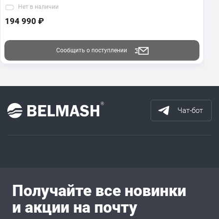
Нет
в наличии
194 990 ₽
Сообщить о поступлении
Чат-бот
Получайте все новинки
и акции на почту