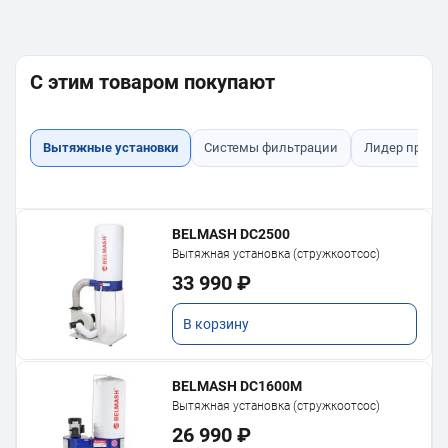
С этим товаром покупают
Вытяжные установки
Системы фильтрации
Лидер прода
BELMASH DC2500
Вытяжная установка (стружкоотсос)
33 990 ₽
В корзину
BELMASH DC1600M
Вытяжная установка (стружкоотсос)
26 990 ₽