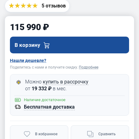
DS410-W |
5 отзывов
DS560-W |
DS560-WB
115 990 ₽
В корзину
Нашли дешевле?
Поделитесь с нами и получите скидку.
Подробнее
Можно
купить в рассрочку
от
19 332 ₽
в мес.
Наличие
достаточное
Бесплатная доставка
В избранное
Сравнить