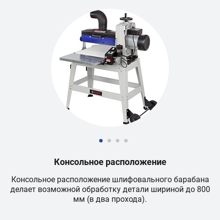
Консольное расположение
Консольное расположение шлифовального барабана
У
делает возможной обработку детали шириной до 800
с
мм (в два прохода).