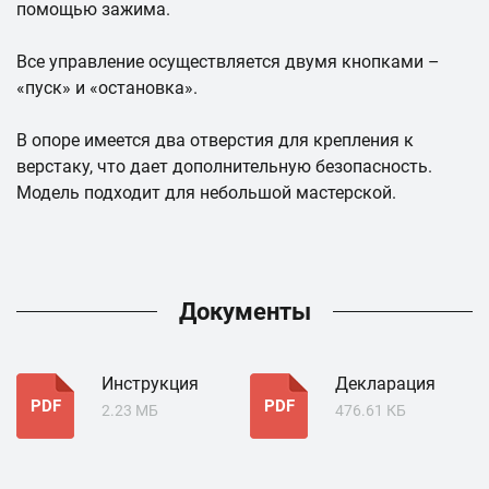
помощью зажима.
Все управление осуществляется двумя кнопками –
«пуск» и «остановка».
В опоре имеется два отверстия для крепления к
верстаку, что дает дополнительную безопасность.
Модель подходит для небольшой мастерской.
Документы
Инструкция
Декларация
PDF
PDF
2.23 МБ
476.61 КБ