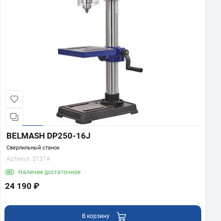
BELMASH DP250-16J
Сверлильный станок
Артикул:
S131A
Наличие
достаточное
24 190 ₽
В корзину