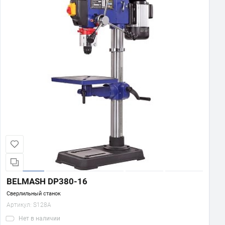
BELMASH DP380-16
Сверлильный станок
Артикул:
S128A
Нет
в наличии