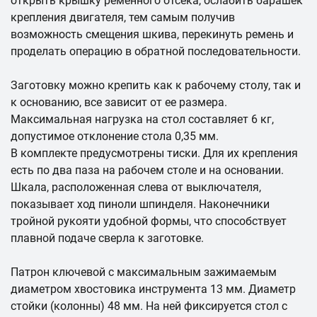
открыть крышку ременного отсека, ослабить барашек
крепления двигателя, тем самым получив
возможность смещения шкива, перекинуть ремень и
проделать операцию в обратной последовательности.
Заготовку можно крепить как к рабочему столу, так и
к основанию, все зависит от ее размера.
Максимальная нагрузка на стол составляет 6 кг,
допустимое отклонение стола 0,35 мм.
В комплекте предусмотрены тиски. Для их крепления
есть по два паза на рабочем столе и на основании.
Шкала, расположенная слева от выключателя,
показывает ход пиноли шпинделя. Наконечники
тройной рукояти удобной формы, что способствует
плавной подаче сверла к заготовке.
Патрон ключевой с максимальным зажимаемым
диаметром хвостовика инструмента 13 мм. Диаметр
стойки (колонны) 48 мм. На ней фиксируется стол с