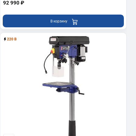
92 990 ₽
В корзину
220 В