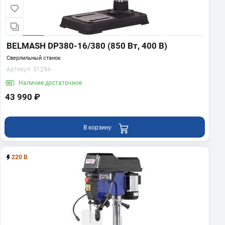
BELMASH DP380-16/380 (850 Вт, 400 В)
Сверлильный станок
Артикул:
S129A
Наличие
достаточное
43 990 ₽
В корзину
220 В