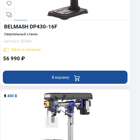
BELMASH DP430-16F
Сверлильный станок
Артикул:
S246A
Мало
в наличии
56 990 ₽
В корзину
400 В