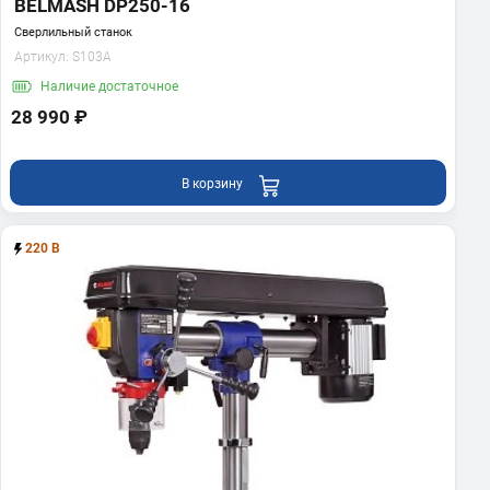
BELMASH DP250-16
Сверлильный станок
Артикул:
S103A
Наличие
достаточное
28 990 ₽
В корзину
220 В