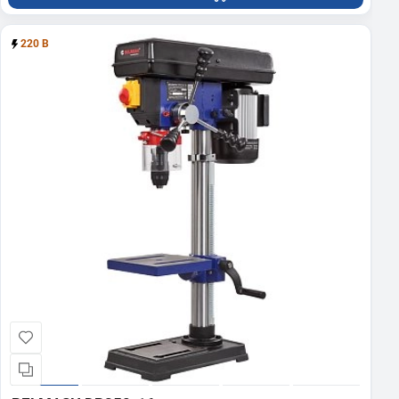
220 В