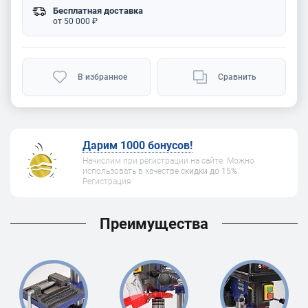
Бесплатная доставка
от 50 000 ₽
В избранное
Сравнить
Дарим 1000 бонусов!
Начислим при регистрации на сайте. Можно
использовать в качестве
скидки до 15%
.
Регистрация
Преимущества