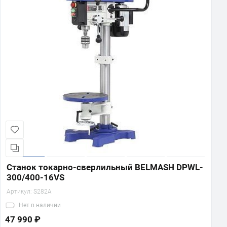
Станок токарно-сверлильный BELMASH DPWL-
300/400-16VS
Артикул:
S282A
Нет
в наличии
47 990 ₽