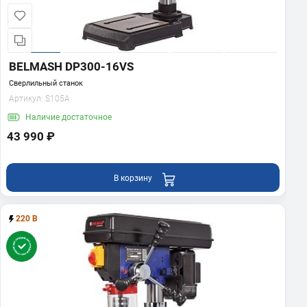
BELMASH DP300-16VS
Сверлильный станок
Артикул:
S105A
Наличие
достаточное
43 990 ₽
В корзину
220 В