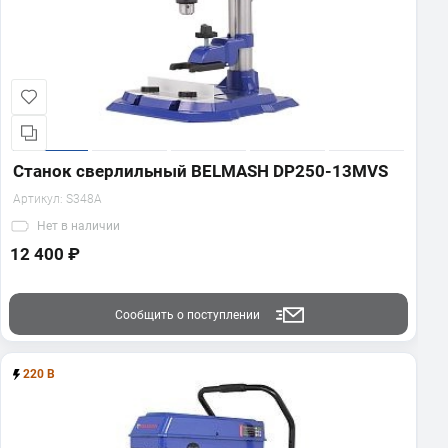
Станок сверлильный BELMASH DP250-13MVS
Артикул:
S348A
Нет
в наличии
12 400 ₽
Сообщить о поступлении
220 В