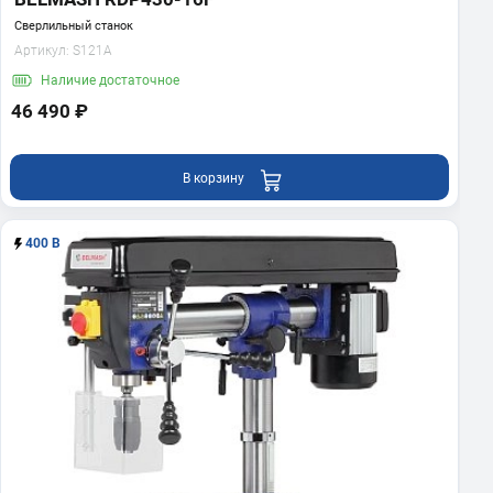
Сверлильный станок
Артикул:
S121A
Наличие
достаточное
46 490 ₽
В корзину
400 В