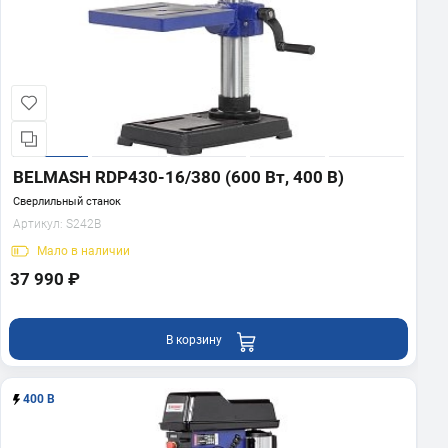
BELMASH RDP430-16/380 (600 Вт, 400 В)
Сверлильный станок
Артикул:
S242B
Мало
в наличии
37 990 ₽
В корзину
400 В