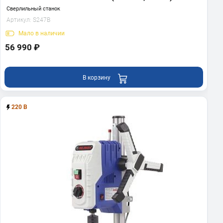
Сверлильный станок
Артикул:
S247B
Мало
в наличии
56 990 ₽
В корзину
220 В