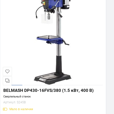
BELMASH DP430-16FVS/380 (1.5 кВт, 400 В)
Сверлильный станок
Артикул:
S245B
Мало
в наличии