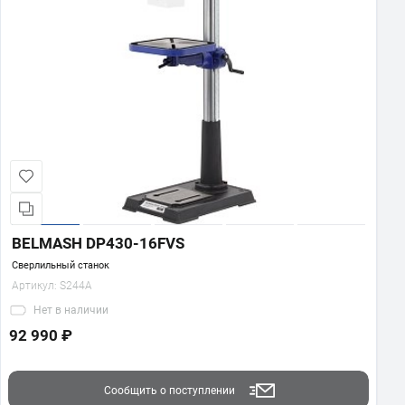
BELMASH DP430-16FVS
Сверлильный станок
Артикул:
S244A
Нет
в наличии
92 990 ₽
Сообщить о поступлении