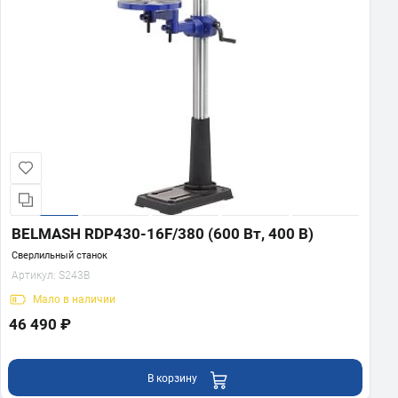
BELMASH RDP430-16F/380 (600 Вт, 400 В)
Сверлильный станок
Артикул:
S243B
Мало
в наличии
46 490 ₽
В корзину