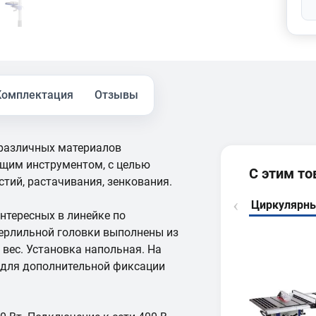
Комплектация
Отзывы
 различных материалов
им инструментом, с целью
С этим т
стий, растачивания, зенкования.
Циркулярны
нтересных в линейке по
верлильной головки выполнены из
 вес. Установка напольная. На
 для дополнительной фиксации