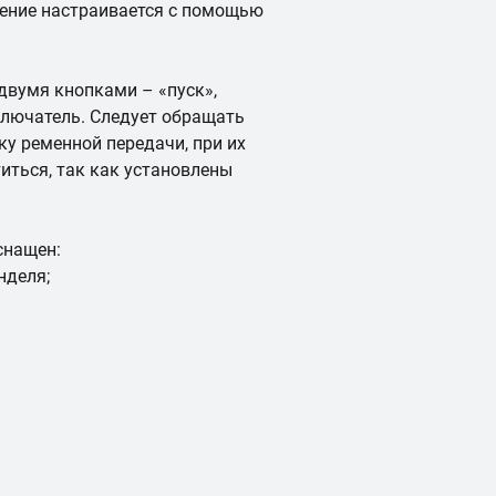
жение настраивается с помощью
двумя кнопками – «пуск»,
ключатель. Следует обращать
у ременной передачи, при их
иться, так как установлены
снащен:
нделя;