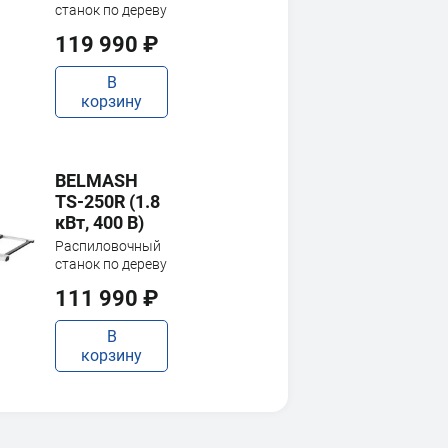
станок по дереву
119 990 ₽
В
корзину
BELMASH
TS-250R (1.8
кВт, 400 В)
Распиловочный
станок по дереву
111 990 ₽
В
корзину