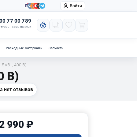
Войти
онтакты
Компания
00 77 00 789
т: 9:00 - 18:00 по МСК
Расходные материалы
Запчасти
5 кВт, 400 В)
0 В)
а нет отзывов
2 990 ₽