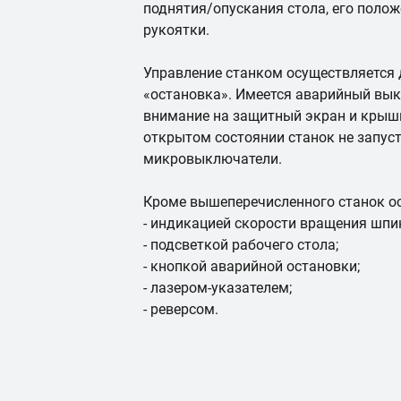
поднятия/опускания стола, его поло
рукоятки.
Управление станком осуществляется 
«остановка». Имеется аварийный вы
внимание на защитный экран и крышк
открытом состоянии станок не запуст
микровыключатели.
Кроме вышеперечисленного станок о
- индикацией скорости вращения шпи
- подсветкой рабочего стола;
- кнопкой аварийной остановки;
- лазером-указателем;
- реверсом.