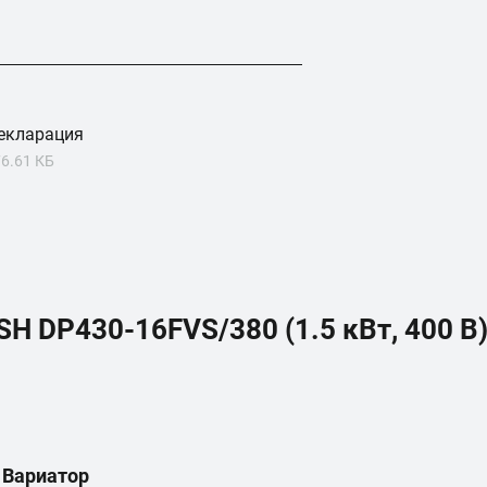
екларация
6.61 КБ
H DP430-16FVS/380 (1.5 кВт, 400 В
Вариатор