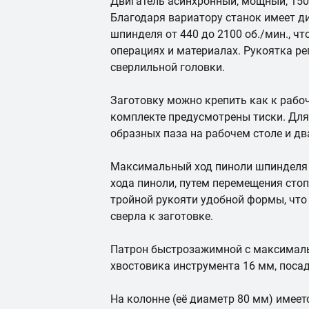
Двигатель асинхронный, мощный, 1500
Благодаря вариатору станок имеет д
шпинделя от 440 до 2100 об./мин., ч
операциях и материалах. Рукоятка р
сверлильной головки.
Заготовку можно крепить как к рабоч
комплекте предусмотрены тиски. Для 
образных паза на рабочем столе и дв
Максимальный ход пиноли шпинделя 
хода пиноли, путем перемещения сто
тройной рукояти удобной формы, что
сверла к заготовке.
Патрон быстрозажимной с максима
хвостовика инструмента 16 мм, посад
На колонне (её диаметр 80 мм) имеет