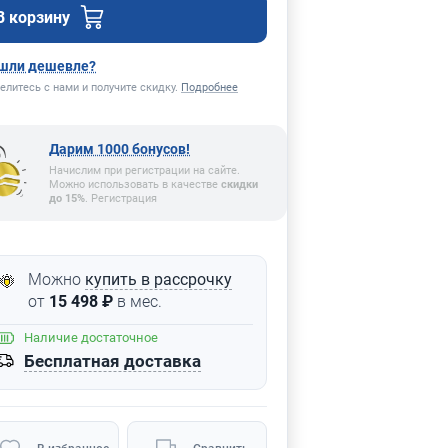
В корзину
шли дешевле?
елитесь с нами и получите скидку.
Подробнее
Дарим 1000 бонусов!
Начислим при регистрации на сайте.
Можно использовать в качестве
скидки
до 15%
. Регистрация
Можно
купить в рассрочку
от
15 498 ₽
в мес.
Наличие
достаточное
Бесплатная доставка