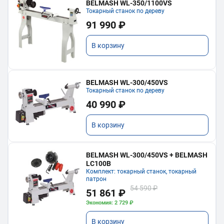
BELMASH WL-350/1100VS
Токарный станок по дереву
91 990 ₽
В корзину
BELMASH WL-300/450VS
Токарный станок по дереву
40 990 ₽
В корзину
BELMASH WL-300/450VS + BELMASH
LC100B
Комплект: токарный станок, токарный
патрон
54 590 ₽
51 861 ₽
Экономия: 2 729 ₽
В корзину