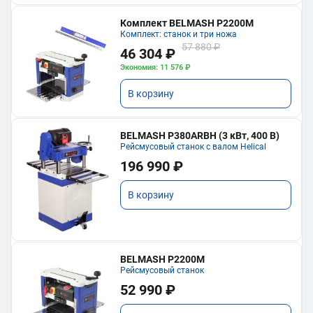
Комплект BELMASH P2200M
Комплект: станок и три ножа
57 880 ₽
46 304 ₽
Экономия: 11 576 ₽
В корзину
BELMASH P380ARBH (3 кВт, 400 В)
Рейсмусовый станок с валом Helical
196 990 ₽
В корзину
BELMASH P2200M
Рейсмусовый станок
52 990 ₽