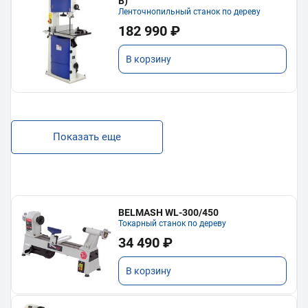
В)
Ленточнопильный станок по дереву
182 990 ₽
В корзину
Показать еще
BELMASH WL-300/450
Токарный станок по дереву
34 490 ₽
В корзину