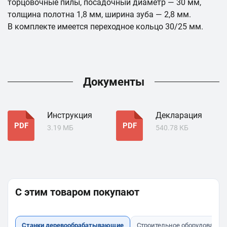
торцовочные пилы, посадочный диаметр — 30 мм,
толщина полотна 1,8 мм, ширина зуба — 2,8 мм.
В комплекте имеется переходное кольцо 30/25 мм.
Документы
Инструкция
Декларация
PDF
PDF
3.19 МБ
540.78 КБ
С этим товаром покупают
Станки деревообрабатывающие
Строительное оборудование