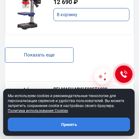
12 690 ₽
В корзину
Показать еще
BELMASH MM1500ST1000
Фрезерный станок с подвижным столом
Мы используем cookies и рекомендательные технологии для
персонализации сервисов и удобства пользователей. Вы можете
142 990 ₽
запретить сохранение cookie в настройках своего браузера.
Политика использования Cookies
В корзину
Принять