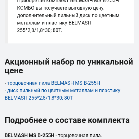
Приобретая комплект BELMASH MS B-255H
КОМБО вы получаете выгодную цену,
дополнительный пильный диск по цветным
металлам и пластику BELMASH
255*2,8/1,8*30; 80T.
Акционный набор по уникальной
цене
-
торцовочная пила BELMASH MS B-255H
-
диск пильный по цветным металлам и пластику
BELMASH 255*2,8/1,8*30; 80T
Подробнее о составе комплекта
BELMASH MS B-255H
- торцовочная пила.