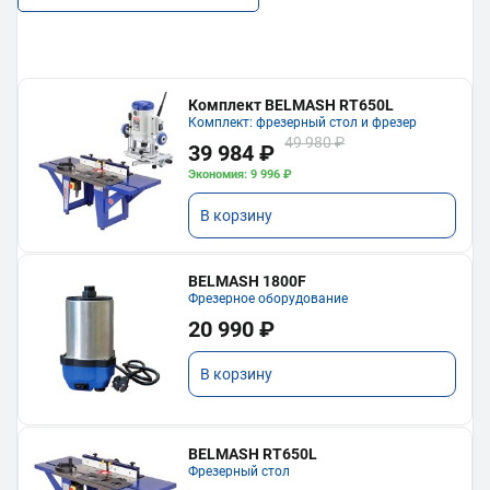
Комплект BELMASH RT650L
Комплект: фрезерный стол и фрезер
49 980 ₽
39 984 ₽
Экономия: 9 996 ₽
В корзину
BELMASH 1800F
Фрезерное оборудование
20 990 ₽
В корзину
BELMASH RT650L
Фрезерный стол