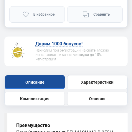
В избранное
Сравнить
Дарим 1000 бонусов!
Начислим при регистрации на сайте. Можно
использовать в качестве
скидки до 15%
.
Регистрация
Описание
Характеристики
Комплектация
Отзывы
Преимущество