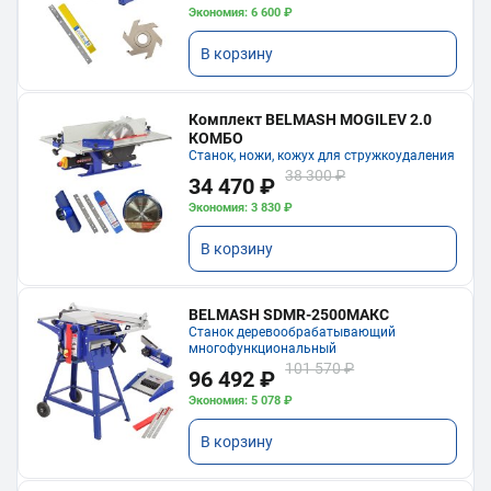
Экономия: 6 600 ₽
В корзину
Комплект BELMASH MOGILEV 2.0
КОМБО
Станок, ножи, кожух для стружкоудаления
38 300 ₽
34 470 ₽
Экономия: 3 830 ₽
В корзину
BELMASH SDMR-2500МАКС
Станок деревообрабатывающий
многофункциональный
101 570 ₽
96 492 ₽
Экономия: 5 078 ₽
В корзину