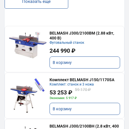
Показать еще
BELMASH J300/2100ВМ (2.88 кВт,
400 В)
Фуговальный станок
244 990 ₽
В корзину
Комплект BELMASH J150/1170SA
Комплект: станок и 3 ножа
59 170 ₽
53 253 ₽
Экономия: 5 917 ₽
В корзину
BELMASH J300/2100ВH (2.8 кВт, 400