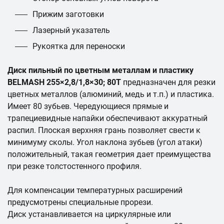
Прижим заготовки
Лазерный указатель
Рукоятка для переноски
Диск пильный по цветным металлам и пластику
BELMASH 255×2,8/1,8×30; 80T
предназначен для резки
цветных металлов (алюминий, медь и т.п.) и пластика.
Имеет 80 зубьев. Чередующиеся прямые и
трапециевидные напайки обеспечивают аккуратный
распил. Плоская верхняя грань позволяет свести к
минимуму сколы. Угол наклона зубьев (угол атаки)
положительный, такая геометрия дает преимущества
при резке толстостенного профиля.
Для компенсации температурных расширений
предусмотрены специальные прорези.
Диск устанавливается на циркулярные или