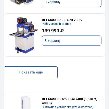
В корзину
BELMASH P380ARB 230 V
Рейсмусовый станок
139 990 ₽
В корзину
Показать еще
BELMASH DC2500-AT/400 (1,5 кВт,
400 В)
Вытяжная установка (стружкоотсос)