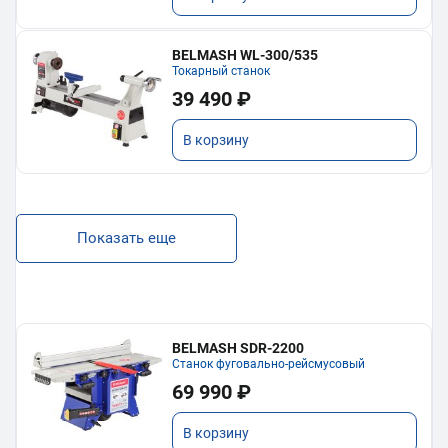
BELMASH WL-300/535
Токарный станок
39 490 ₽
В корзину
Показать еще
BELMASH SDR-2200
Станок фуговально-рейсмусовый
69 990 ₽
В корзину