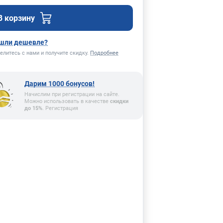
В корзину
шли дешевле?
елитесь с нами и получите скидку.
Подробнее
Дарим 1000 бонусов!
Начислим при регистрации на сайте.
Можно использовать в качестве
скидки
до 15%
. Регистрация