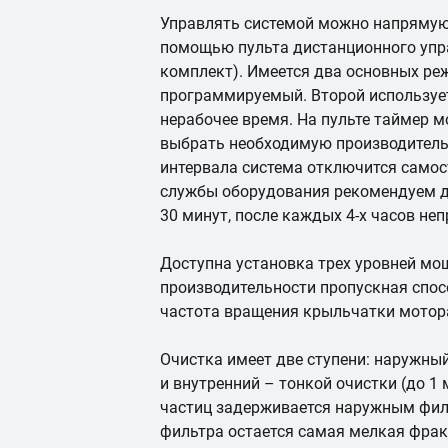
Управлять системой можно напрямую, 
помощью пульта дистанционного упра
комплект). Имеется два основных ре
программируемый. Второй используе
нерабочее время. На пульте таймер мо
выбрать необходимую производитель
интервала система отключится самос
службы оборудования рекомендуем д
30 минут, после каждых 4-х часов не
Доступна установка трех уровней мо
производительности пропускная спосо
частота вращения крыльчатки мотора
Очистка имеет две ступени: наружный
и внутренний – тонкой очистки (до 1
частиц задерживается наружным фил
фильтра остается самая мелкая фрак