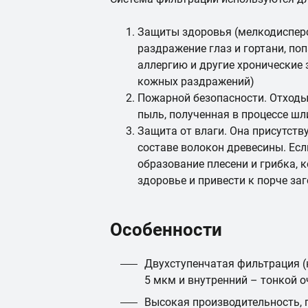
Защиты здоровья (мелкодиспер
раздражение глаз и гортани, по
аллергию и другие хронические 
кожных раздражений)
Пожарной безопасности. Отходы
пыль, полученная в процессе ш
Защита от влаги. Она присутству
составе волокон древесины. Есл
образование плесени и грибка, 
здоровье и привести к порче за
Особенности
Двухступенчатая фильтрация (
5 мкм и внутренний – тонкой о
Высокая производительность,