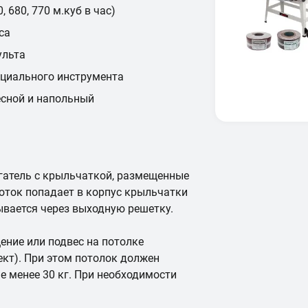
 680, 770 м.куб в час)
са
ульта
ециального инструмента
есной и напольный
гатель с крыльчаткой, размещенные
оток попадает в корпус крыльчатки
ывается через выходную решетку.
ение или подвес на потолке
ект). При этом потолок должен
е менее 30 кг. При необходимости