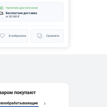
Наличие
достаточное
Бесплатная доставка
от 50 000 ₽
В избранное
Сравнить
оваром покупают
ревообрабатывающие
Рейсмусовые
Фрезерное оборудо