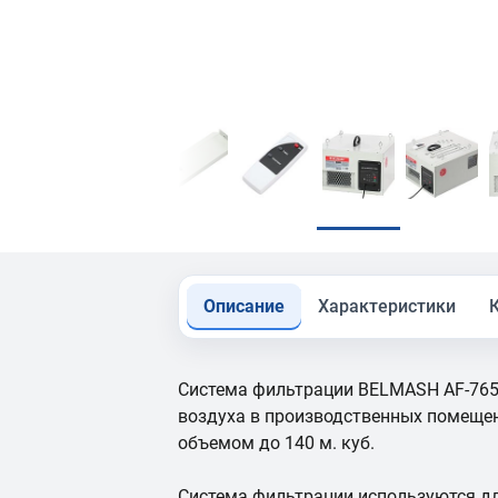
Описание
Характеристики
Система фильтрации BELMASH AF-765
воздуха в производственных помещени
объемом до 140 м. куб.
Система фильтрации используются дл