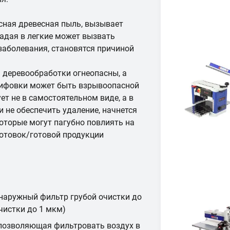
сная древесная пыль, вызывает
падая в легкие может вызвать
заболевания, становятся причиной
 деревообработки огнеопасны, а
лифовки может быть взрывоопасной
ет не в самостоятельном виде, а в
и не обеспечить удаление, начнется
которые могут пагубно повлиять на
готовок/готовой продукции
наружный фильтр грубой очистки до
чистки до 1 мкм)
 позволяющая фильтровать воздух в