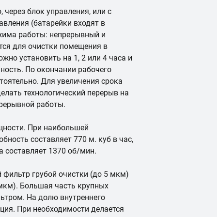
через блок управления, или с
вления (батарейки входят в
жима работы: непрерывный и
тся для очистки помещения в
жно установить на 1, 2 или 4 часа и
ность. По окончании рабочего
тоятельно. Для увеличения срока
елать технологический перерыв на
прерывной работы.
щности. При наибольшей
бность составляет 770 м. куб в час,
 составляет 1370 об/мин.
 фильтр грубой очистки (до 5 мкм)
 мкм). Большая часть крупных
ьтром. На долю внутреннего
ция. При необходимости делается