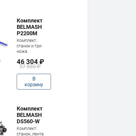
Комплект
BELMASH
P2200M
Комплект:
станок и три
ножа
46 304 ₽
57 880 ₽
В
корзину
Комплект
BELMASH
DS560-W
Комплект:
станок, лента