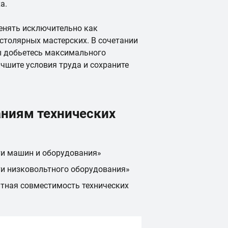
а.
енять исключительно как
толярных мастерских. В сочетании
 добьетесь максимального
учшите условия труда и сохраните
аниям технических
ти машин и оборудования»
ти низковольтного оборудования»
тная совместимость технических