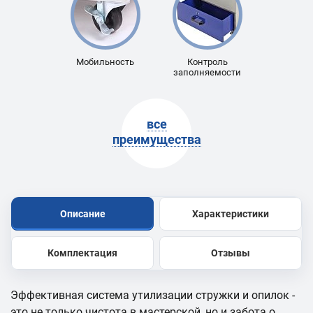
Мобильность
Контроль
заполняемости
все
преимущества
Описание
Характеристики
Комплектация
Отзывы
Эффективная система утилизации стружки и опилок -
это не только чистота в мастерской, но и забота о