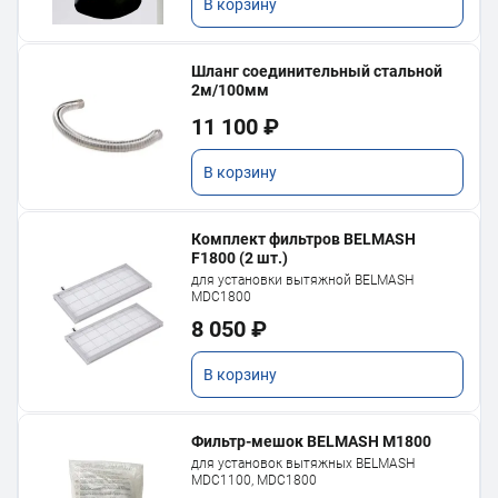
В корзину
Шланг соединительный стальной
2м/100мм
11 100 ₽
В корзину
Комплект фильтров BELMASH
F1800 (2 шт.)
для установки вытяжной BELMASH
MDC1800
8 050 ₽
В корзину
Фильтр-мешок BELMASH M1800
для установок вытяжных BELMASH
MDC1100, MDC1800