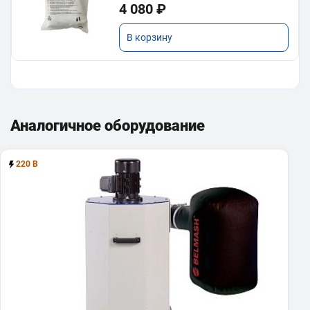
4 080 ₽
В корзину
Шланг соединительный стальной
2м/100мм
Аналогичное оборудование
11 100 ₽
220 В
В корзину