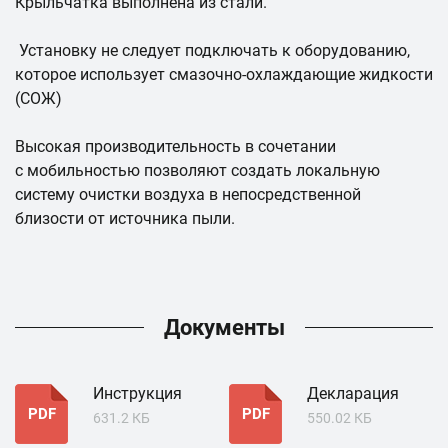
Крыльчатка выполнена из стали.
Установку не следует подключать к оборудованию,
которое использует смазочно-охлаждающие жидкости
(СОЖ)
Высокая производительность в сочетании
с мобильностью позволяют создать локальную
систему очистки воздуха в непосредственной
близости от источника пыли.
Документы
Инструкция
Декларация
PDF
PDF
631.2 КБ
550.02 КБ