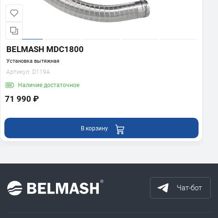
BELMASH MDC1800
Установка вытяжная
Артикул:
D119A
Наличие
достаточное
71 990 ₽
В корзину
Чат-бот