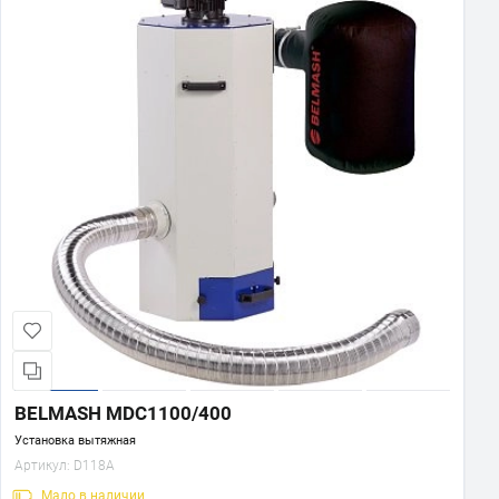
BELMASH MDC1100/400
Установка вытяжная
Артикул:
D118A
Мало
в наличии