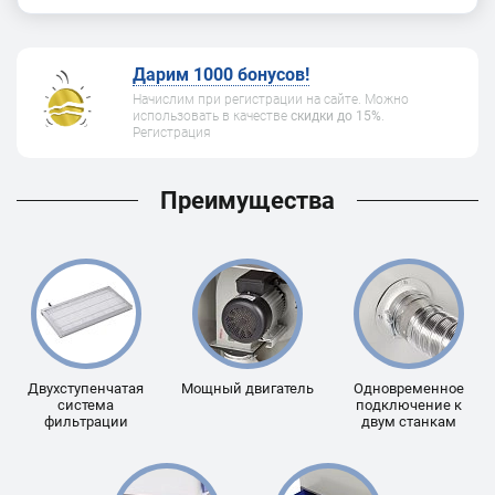
Дарим 1000 бонусов!
Начислим при регистрации на сайте. Можно
использовать в качестве
скидки до 15%
.
Регистрация
Преимущества
Двухступенчатая
Мощный двигатель
Одновременное
система
подключение к
фильтрации
двум станкам