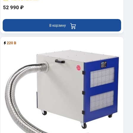
52 990 ₽
В корзину
220 В