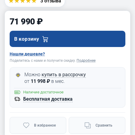
BELMASH
3 отзыва
MDC1800
71 990 ₽
В корзину
Нашли дешевле?
Поделитесь с нами и получите скидку.
Подробнее
Можно
купить в рассрочку
от
11 998 ₽
в мес.
Наличие
достаточное
Бесплатная доставка
В избранное
Сравнить