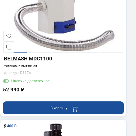
BELMASH MDC1100
Установка вытяжная
Артикул:
D117A
Наличие
достаточное
52 990 ₽
В корзину
400 В