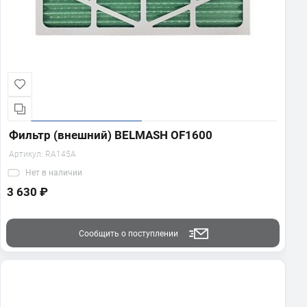
Фильтр (внешний) BELMASH OF1600
Артикул:
RA145A
Нет
в наличии
3 630 ₽
Сообщить о поступлении