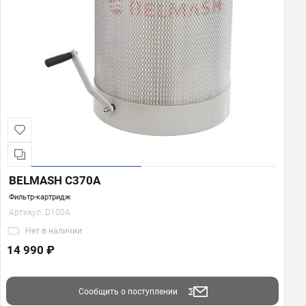
BELMASH C370A
Фильтр-картридж
Артикул:
D100A
Нет
в наличии
14 990 ₽
Сообщить о поступлении