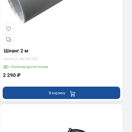
Шланг 2 м
Артикул:
HO.000.032
Наличие
достаточное
2 290 ₽
В корзину