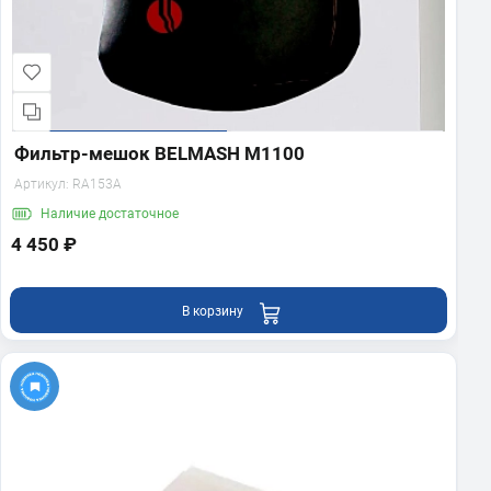
Фильтр-мешок BELMASH M1100
Артикул:
RA153A
Наличие
достаточное
4 450 ₽
В корзину