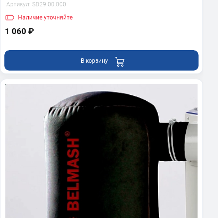
Артикул:
SD29.00.000
Наличие
уточняйте
1 060 ₽
В корзину