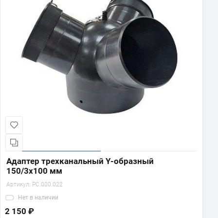
Адаптер трехканальный Y-образный
150/3х100 мм
Артикул:
PC.000.022
Нет
в наличии
2 150 ₽