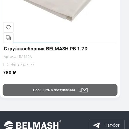
Стружкосборник BELMASH PB 1.7D
Артикул:
RA162A
Нет
в наличии
780 ₽
Сообщить о поступлении
Чат-бот