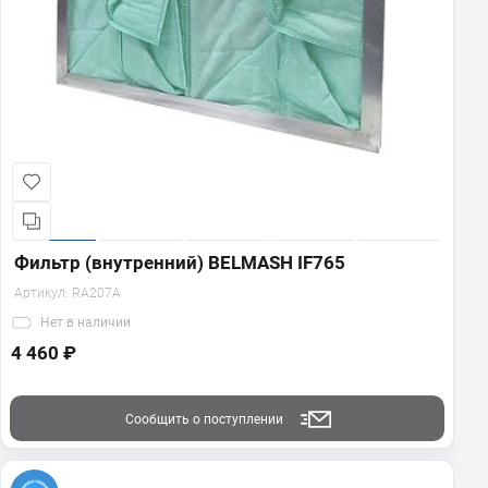
Фильтр (внутренний) BELMASH IF765
Артикул:
RA207A
Нет
в наличии
4 460 ₽
Сообщить о поступлении