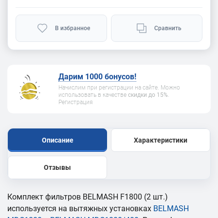
В избранное
Сравнить
Дарим 1000 бонусов!
Начислим при регистрации на сайте. Можно
использовать в качестве
скидки до 15%
.
Регистрация
Описание
Характеристики
Отзывы
Комплект фильтров BELMASH F1800 (2 шт.)
используется на вытяжных установках
BELMASH