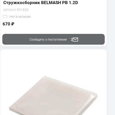
Стружкосборник BELMASH PB 1.2D
Артикул:
RA163A
Нет
в наличии
670 ₽
Сообщить о поступлении