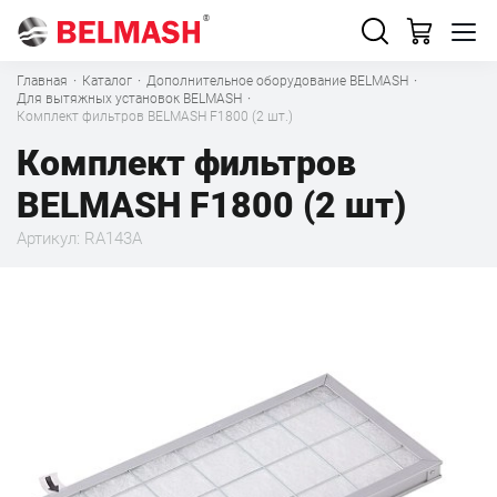
Главная
·
Каталог
·
Дополнительное оборудование BELMASH
·
Для вытяжных установок BELMASH
·
Комплект фильтров BELMASH F1800 (2 шт.)
Комплект фильтров
BELMASH F1800 (2 шт)
Артикул: RA143A