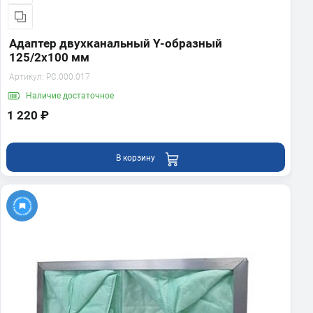
Адаптер двухканальный Y-образный
125/2х100 мм
Артикул:
PC.000.017
Наличие
достаточное
1 220 ₽
В корзину