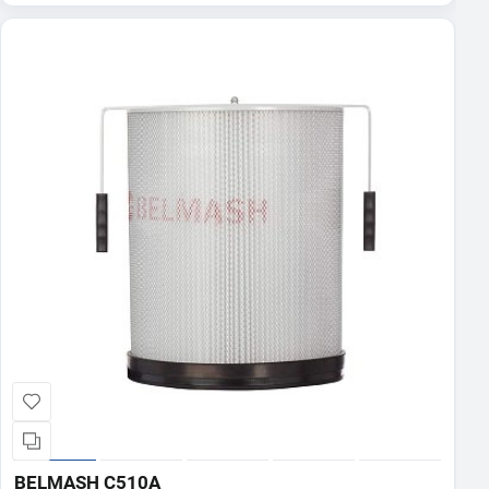
BELMASH C510A