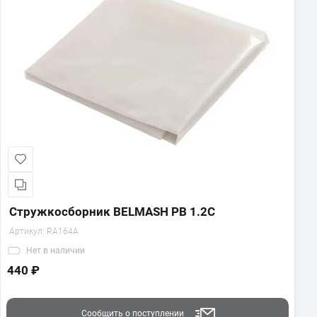
Стружкосборник BELMASH PB 1.2C
Артикул:
RA164A
Нет
в наличии
440 ₽
Сообщить о поступлении