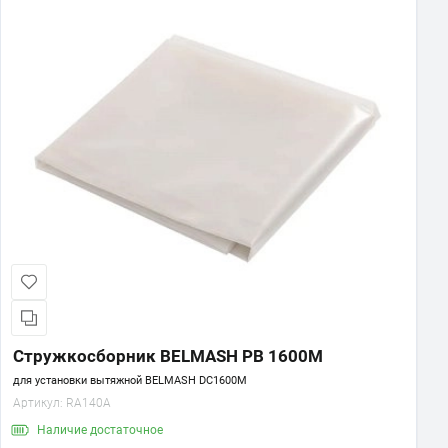
Стружкосборник BELMASH PB 1600M
для установки вытяжной BELMASH DC1600M
Артикул:
RA140A
Наличие
достаточное