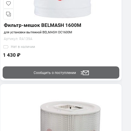
Фильтр-мешок BELMASH 1600M
для установки вытяжной BELMASH DC1600M
Артикул:
RA139A
Нет
в наличии
1 430 ₽
Сообщить о поступлении