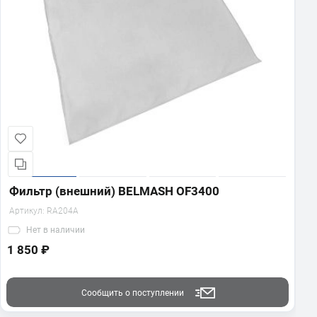
Фильтр (внешний) BELMASH OF3400
Артикул:
RA204A
Нет
в наличии
1 850 ₽
Сообщить о поступлении