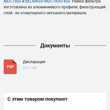
MDC1800
и
BELMASH MDC1800/400
. Рамка фильтра
изготовлена из алюминиевого профиля, фильтрующий
слой - из огнеупорного нетканого материала.
Документы
Декларация
PDF
431.1 КБ
С этим товаром покупают