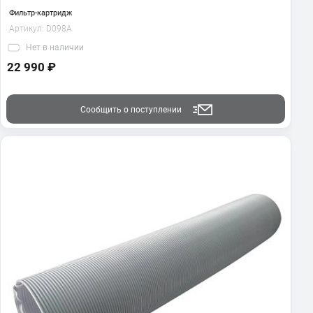
Фильтр-картридж
Артикул:
D098A
Нет
в наличии
22 990 ₽
Сообщить о поступлении