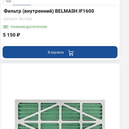
Фильтр (внутренний) BELMASH IF1600
Артикул:
RA146A
Наличие
достаточное
5 150 ₽
В корзину