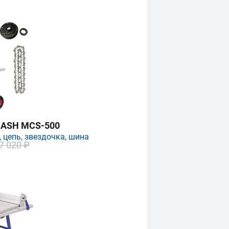
MASH MCS-500
 цепь, звездочка, шина
7 020 ₽