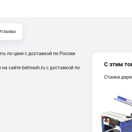
Отзывы
ть по цене с доставкой по России
С этим т
 на сайте belmash.ru с доставкой по
Станки дер