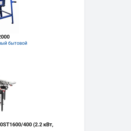
2000
ный бытовой
ST1600/400 (2.2 кВт,