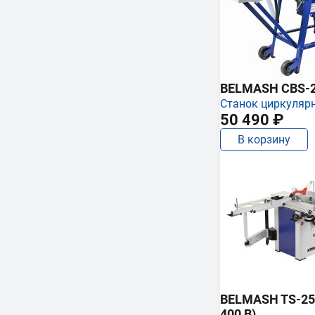
BELMASH CBS-
Станок циркуляр
50 490 ₽
В корзину
BELMASH TS-250
400 В)