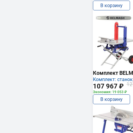
В корзину
Комплект BEL
Комплект: станок,
12
107 967 ₽
Экономия: 19 053 ₽
В корзину