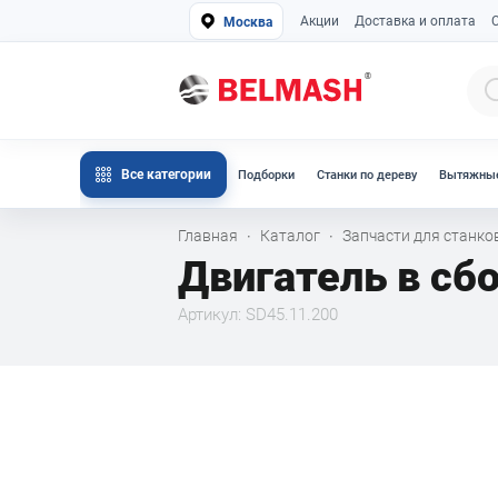
Акции
Доставка и оплата
Москва
Все категории
Подборки
Станки по дереву
Вытяжные
Главная
Каталог
Запчасти для станк
·
·
Двигатель в сб
Артикул: SD45.11.200