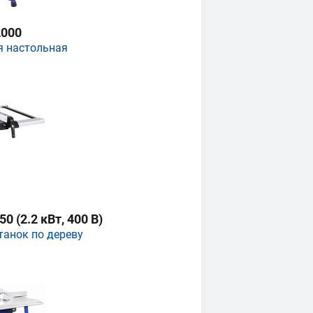
000
я настольная
 (2.2 кВт, 400 В)
танок по дереву