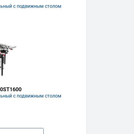
льный с подвижным столом
0ST1600
льный с подвижным столом