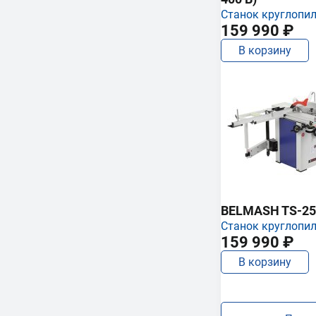
Станок круглопи
159 990 ₽
В корзину
BELMASH TS-25
Станок круглопи
159 990 ₽
В корзину