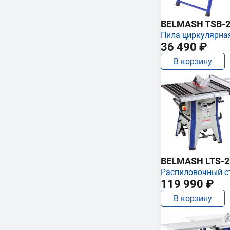
BELMASH TSB-2
Пила циркулярна
36 490 ₽
В корзину
BELMASH LTS-250
Распиловочный с
119 990 ₽
В корзину