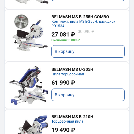
BELMASH MS B-255H COMBO
Комплект: пила MS B-255H, диск диск
RD153A
30 090 ₽
27 081 ₽
Экономия: 3 009 ₽
В корзину
BELMASH MS U-305H
Пила торцовочная
61 990 ₽
В корзину
BELMASH MS B-210H
Торцовочная пила
19 490 ₽