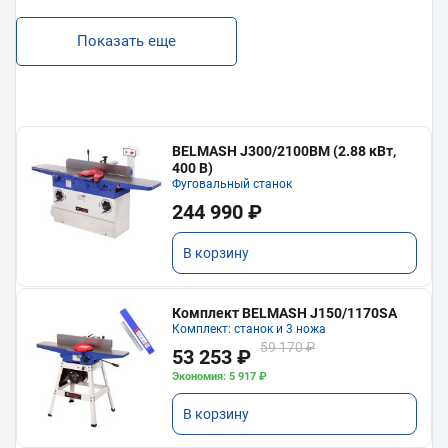
Показать еще
BELMASH J300/2100ВМ (2.88 кВт,
400 В)
Фуговальный станок
244 990 ₽
В корзину
Комплект BELMASH J150/1170SA
Комплект: станок и 3 ножа
59 170 ₽
53 253 ₽
Экономия: 5 917 ₽
В корзину