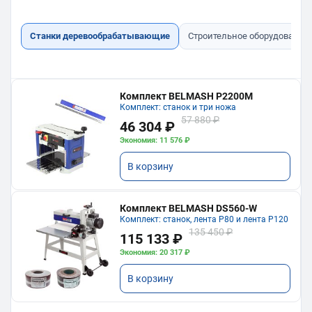
Станки деревообрабатывающие
Строительное оборудование
Комплект BELMASH P2200M
Комплект: станок и три ножа
57 880 ₽
46 304 ₽
Экономия: 11 576 ₽
В корзину
Комплект BELMASH DS560-W
Комплект: станок, лента P80 и лента P120
135 450 ₽
115 133 ₽
Экономия: 20 317 ₽
В корзину