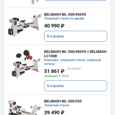
BELMASH WL-300/450VS
Токарный станок по дереву
40 990 ₽
В корзину
BELMASH WL-300/450VS + BELMASH
LC100B
Комплект: токарный станок, токарный
патрон
54 590 ₽
51 861 ₽
Экономия: 2 729 ₽
В корзину
BELMASH WL-300/535
Токарный станок
39 490 ₽