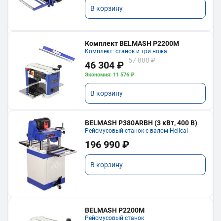
В корзину
Комплект BELMASH P2200M
Комплект: станок и три ножа
57 880 ₽
46 304 ₽
Экономия: 11 576 ₽
В корзину
BELMASH P380ARBH (3 кВт, 400 В)
Рейсмусовый станок с валом Helical
196 990 ₽
В корзину
BELMASH P2200M
Рейсмусовый станок