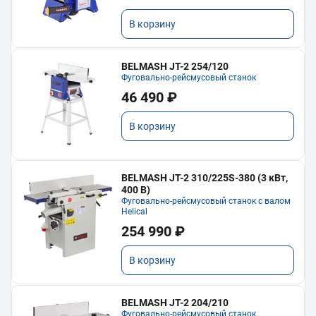
В корзину
BELMASH JT-2 254/120
Фуговально-рейсмусовый станок
46 490 ₽
В корзину
BELMASH JT-2 310/225S-380 (3 кВт,
400 В)
Фуговально-рейсмусовый станок с валом
Helical
254 990 ₽
В корзину
BELMASH JT-2 204/210
Фуговально-рейсмусовый станок