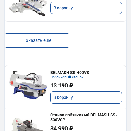
В корзину
Показать еще
BELMASH SS-400VS
Лобзиковый станок
13 190 ₽
В корзину
Станок лобзиковый BELMASH SS-
530VSP
34 990 ₽