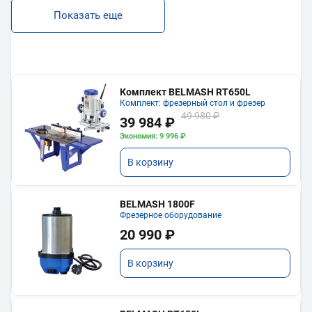
Показать еще
Комплект BELMASH RT650L
Комплект: фрезерный стол и фрезер
49 980 ₽
39 984 ₽
Экономия: 9 996 ₽
В корзину
BELMASH 1800F
Фрезерное оборудование
20 990 ₽
В корзину