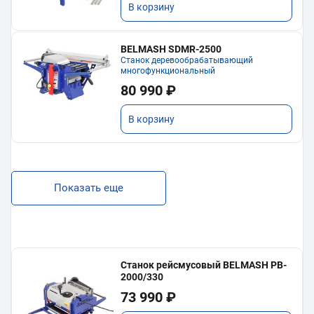
В корзину
BELMASH SDMR-2500
Станок деревообрабатывающий
многофункциональный
80 990 ₽
В корзину
Показать еще
Станок рейсмусовый BELMASH PB-
2000/330
73 990 ₽