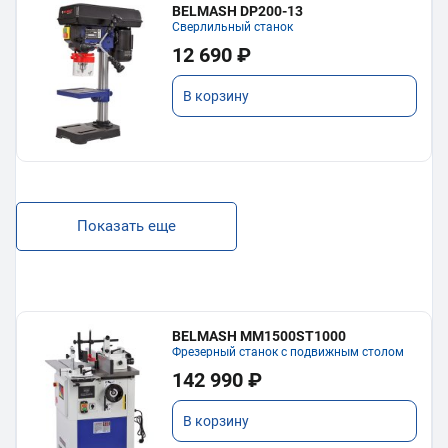
BELMASH DP200-13
Сверлильный станок
12 690 ₽
В корзину
Показать еще
BELMASH MM1500ST1000
Фрезерный станок с подвижным столом
142 990 ₽
В корзину