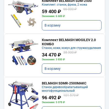
Комплект BELMASH SDM-2500
Комплект: станок, фреза, 2 ножа
66 000 ₽
59 400 ₽
Экономия: 6 600 ₽
В корзину
Комплект BELMASH MOGILEV 2.0
КОМБО
Станок, ножи, кожух для стружкоудаления
38 300 ₽
34 470 ₽
Экономия: 3 830 ₽
В корзину
BELMASH SDMR-2500МАКС
Станок деревообрабатывающий
многофункциональный
101 570 ₽
96 492 ₽
Экономия: 5 078 ₽