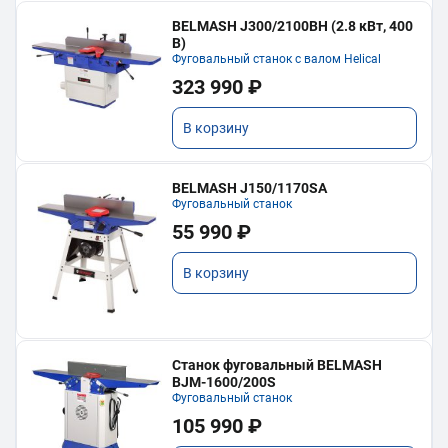
BELMASH J300/2100ВH (2.8 кВт, 400
В)
Фуговальный станок с валом Helical
323 990 ₽
В корзину
BELMASH J150/1170SA
Фуговальный станок
55 990 ₽
В корзину
Станок фуговальный BELMASH
BJM-1600/200S
Фуговальный станок
105 990 ₽