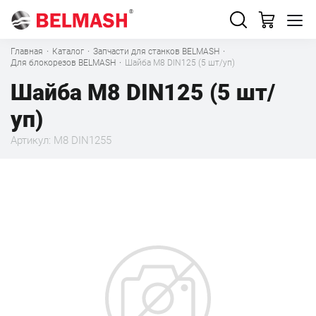
Главная
·
Каталог
·
Запчасти для станков BELMASH
·
Для блокорезов BELMASH
·
Шайба М8 DIN125 (5 шт/уп)
Шайба М8 DIN125 (5 шт/
уп)
Артикул: М8 DIN1255