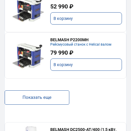
52 990 ₽
В корзину
BELMASH P2200MH
Рейсмусовый станок с Helical валом
79 990 ₽
В корзину
Показать еще
BELMASH DC2500-AT/400 (1,5 кВт,