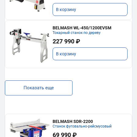
В корзину
BELMASH WL-450/1200EVSM
Токарный станок по дереву
227 990 ₽
В корзину
Показать еще
BELMASH SDR-2200
Станок фуговально-рейсмусовый
69 990 ₽