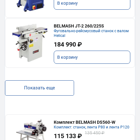
В корзину
BELMASH JT-2 260/225S
Фуговально-рейсмусовый станок с валом
Helical
184 990 ₽
В корзину
Показать еще
Комплект BELMASH DS560-W
Комплект: станок, лента P80 и лента P120
135 450 ₽
115 133 ₽