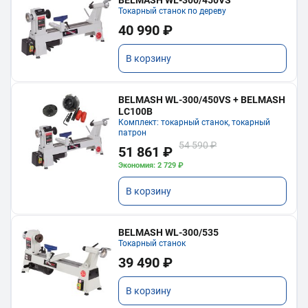
Токарный станок по дереву
40 990 ₽
В корзину
BELMASH WL-300/450VS + BELMASH
LC100B
Комплект: токарный станок, токарный
патрон
54 590 ₽
51 861 ₽
Экономия: 2 729 ₽
В корзину
BELMASH WL-300/535
Токарный станок
39 490 ₽
В корзину