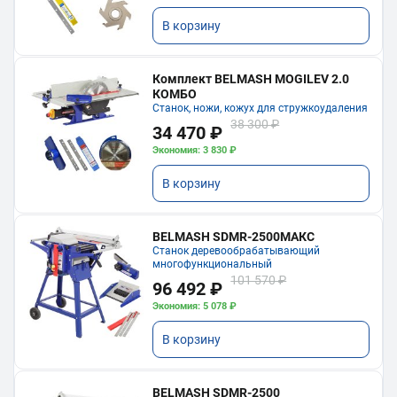
В корзину
Комплект BELMASH MOGILEV 2.0
КОМБО
Станок, ножи, кожух для стружкоудаления
38 300 ₽
34 470 ₽
Экономия: 3 830 ₽
В корзину
BELMASH SDMR-2500МАКС
Станок деревообрабатывающий
многофункциональный
101 570 ₽
96 492 ₽
Экономия: 5 078 ₽
В корзину
BELMASH SDMR-2500