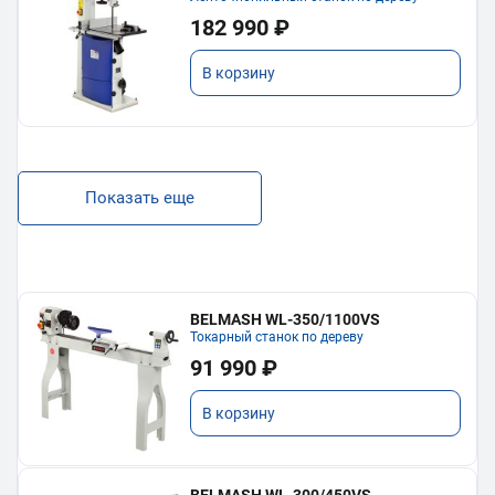
182 990 ₽
В корзину
Показать еще
BELMASH WL-350/1100VS
Токарный станок по дереву
91 990 ₽
В корзину
BELMASH WL-300/450VS