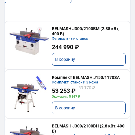
BELMASH J300/2100ВМ (2.88 кВт,
400 В)
Фуговальный станок
244 990 ₽
В корзину
Комплект BELMASH J150/1170SA
Комплект: станок и 3 ножа
59 170 ₽
53 253 ₽
Экономия: 5 917 ₽
В корзину
BELMASH J300/2100ВH (2.8 кВт, 400
В)