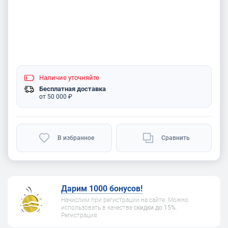
Наличие
уточняйте
Бесплатная доставка
от 50 000 ₽
В избранное
Сравнить
Дарим 1000 бонусов!
Начислим при регистрации на сайте. Можно
использовать в качестве
скидки до 15%
.
Регистрация