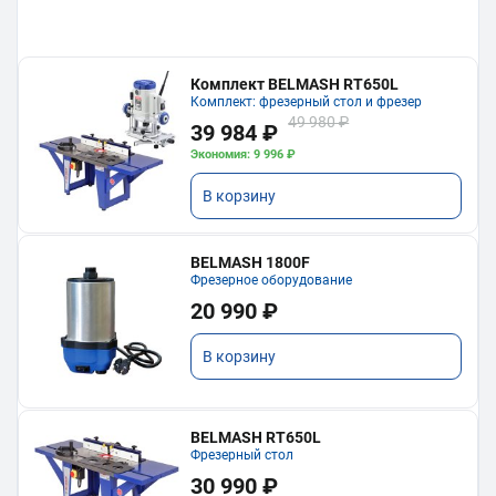
Комплект BELMASH RT650L
Комплект: фрезерный стол и фрезер
49 980 ₽
39 984 ₽
Экономия: 9 996 ₽
В корзину
BELMASH 1800F
Фрезерное оборудование
20 990 ₽
В корзину
BELMASH RT650L
Фрезерный стол
30 990 ₽