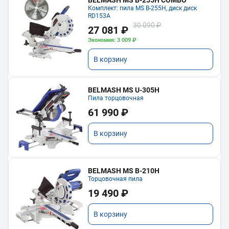
Комплект: пила MS B-255H, диск диск
RD153A
30 090 ₽
27 081 ₽
Экономия: 3 009 ₽
В корзину
BELMASH MS U-305H
Пила торцовочная
61 990 ₽
В корзину
BELMASH MS B-210H
Торцовочная пила
19 490 ₽
В корзину