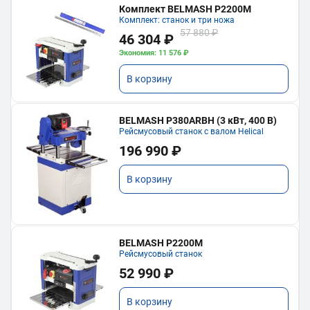
Комплект BELMASH P2200M
Комплект: станок и три ножа
57 880 ₽
46 304 ₽
Экономия: 11 576 ₽
В корзину
BELMASH P380ARBH (3 кВт, 400 В)
Рейсмусовый станок с валом Helical
196 990 ₽
В корзину
BELMASH P2200M
Рейсмусовый станок
52 990 ₽
В корзину