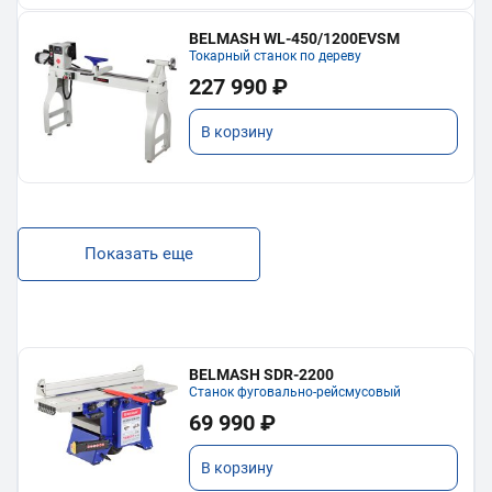
BELMASH WL-450/1200EVSM
Токарный станок по дереву
227 990 ₽
В корзину
Показать еще
BELMASH SDR-2200
Станок фуговально-рейсмусовый
69 990 ₽
В корзину