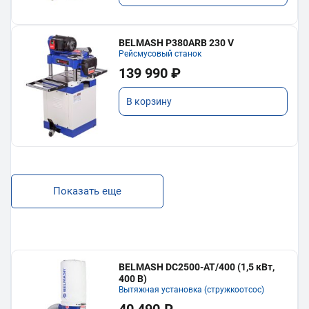
BELMASH P380ARB 230 V
Рейсмусовый станок
139 990 ₽
В корзину
Показать еще
BELMASH DC2500-AT/400 (1,5 кВт,
400 В)
Вытяжная установка (стружкоотсос)
40 490 ₽