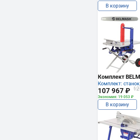
В корзину
Комплект BEL
Комплект: станок,
12
107 967 ₽
Экономия: 19 053 ₽
В корзину