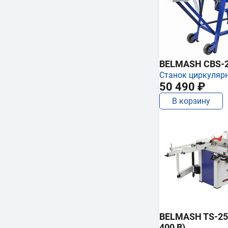
BELMASH CBS-
Станок циркуляр
50 490 ₽
В корзину
BELMASH TS-250
400 В)