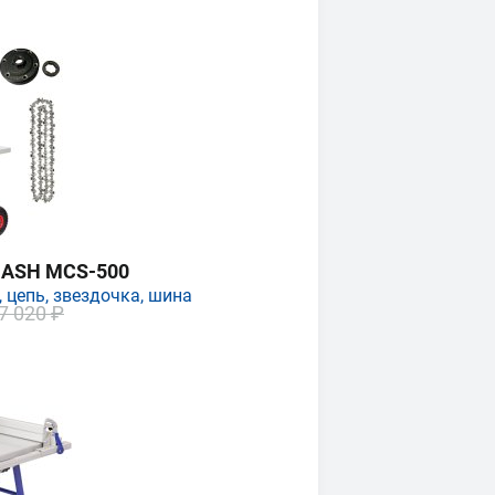
MASH MCS-500
 цепь, звездочка, шина
7 020 ₽