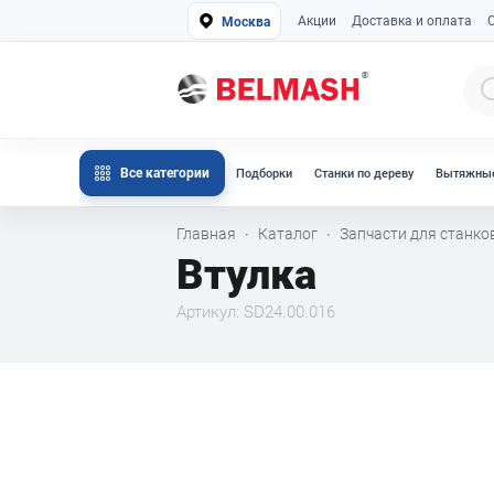
Акции
Доставка и оплата
Москва
Все категории
Подборки
Станки по дереву
Вытяжные
Главная
Каталог
Запчасти для станк
·
·
Втулка
Артикул: SD24.00.016