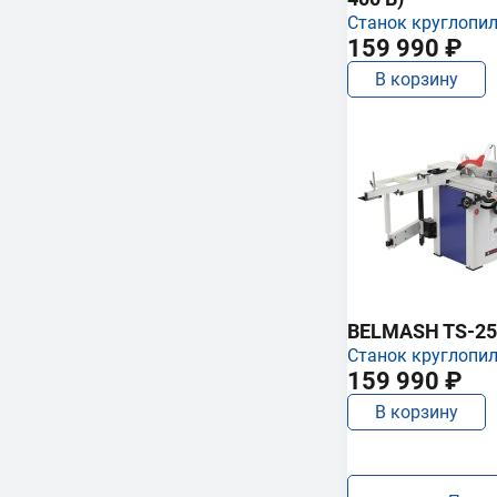
Станок круглопи
159 990 ₽
В корзину
BELMASH TS-25
Станок круглопи
159 990 ₽
В корзину