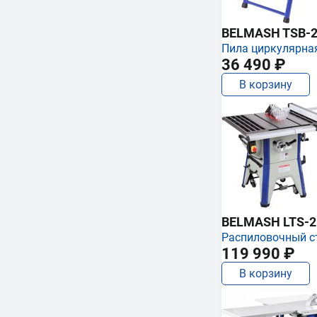
BELMASH TSB-2
Пила циркулярна
36 490 ₽
В корзину
BELMASH LTS-250
Распиловочный с
119 990 ₽
В корзину