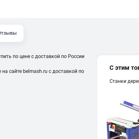
Отзывы
пить по цене с доставкой по России
С этим т
 на сайте belmash.ru с доставкой по
Станки дер