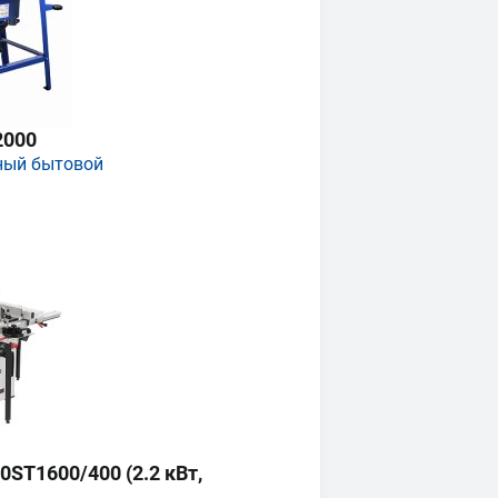
2000
ный бытовой
ST1600/400 (2.2 кВт,