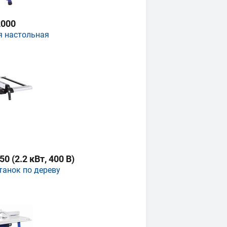
000
я настольная
 (2.2 кВт, 400 В)
танок по дереву