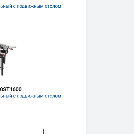
льный с подвижным столом
0ST1600
льный с подвижным столом