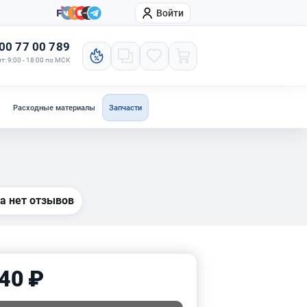
Войти
онтакты
Компания
00 77 00 789
т: 9:00 - 18:00 по МСК
Расходные материалы
Запчасти
а нет отзывов
40 ₽