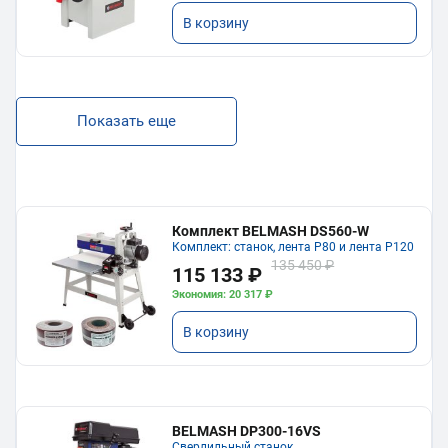
В корзину
Показать еще
Комплект BELMASH DS560-W
Комплект: станок, лента P80 и лента P120
135 450 ₽
115 133 ₽
Экономия: 20 317 ₽
В корзину
BELMASH DP300-16VS
Сверлильный станок