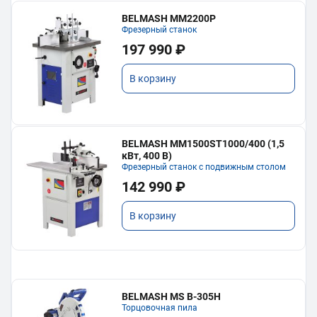
BELMASH MM2200P
Фрезерный станок
197 990 ₽
В корзину
BELMASH MM1500ST1000/400 (1,5
кВт, 400 В)
Фрезерный станок с подвижным столом
142 990 ₽
В корзину
BELMASH MS B-305H
Торцовочная пила