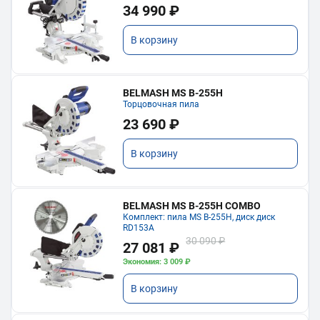
34 990 ₽
В корзину
BELMASH MS B-255H
Торцовочная пила
23 690 ₽
В корзину
BELMASH MS B-255H COMBO
Комплект: пила MS B-255H, диск диск
RD153A
30 090 ₽
27 081 ₽
Экономия: 3 009 ₽
В корзину