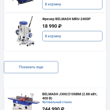
В корзину
Фрезер BELMASH MRU-2400P
18 990 ₽
В корзину
Показать еще
BELMASH J300/2100ВМ (2.88 кВт,
400 В)
Фуговальный станок
244 990 ₽