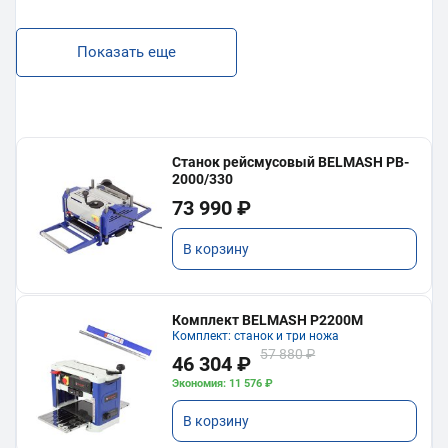
Показать еще
Станок рейсмусовый BELMASH PB-
2000/330
73 990 ₽
В корзину
Комплект BELMASH P2200M
Комплект: станок и три ножа
57 880 ₽
46 304 ₽
Экономия: 11 576 ₽
В корзину