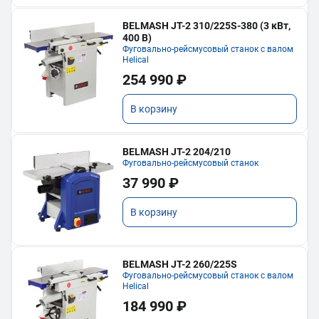
BELMASH JT-2 310/225S-380 (3 кВт,
400 В)
Фуговально-рейсмусовый станок с валом
Helical
254 990 ₽
В корзину
BELMASH JT-2 204/210
Фуговально-рейсмусовый станок
37 990 ₽
В корзину
BELMASH JT-2 260/225S
Фуговально-рейсмусовый станок с валом
Helical
184 990 ₽