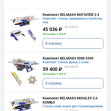
Комплект BELMASH МОГИЛЁВ 2.4
Комплект: станок, прижимное устройство,
нож
50 040 ₽
45 036 ₽
Экономия: 5 004 ₽
В корзину
Комплект BELMASH SDM-2500
Комплект: станок, фреза, 2 ножа
66 000 ₽
59 400 ₽
Экономия: 6 600 ₽
В корзину
Комплект BELMASH MOGILEV 2.0
КОМБО
Станок, ножи, кожух для стружкоудаления
38 300 ₽