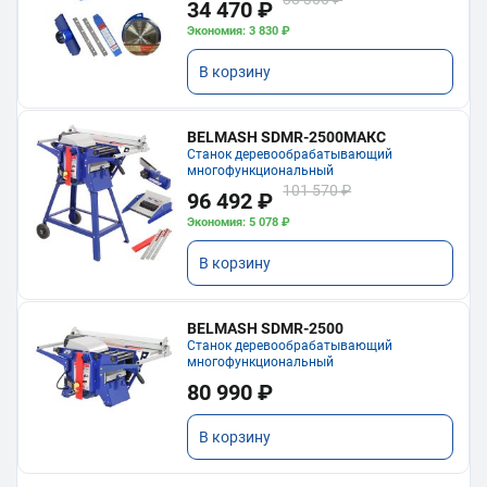
34 470 ₽
Экономия: 3 830 ₽
В корзину
BELMASH SDMR-2500МАКС
Станок деревообрабатывающий
многофункциональный
101 570 ₽
96 492 ₽
Экономия: 5 078 ₽
В корзину
BELMASH SDMR-2500
Станок деревообрабатывающий
многофункциональный
80 990 ₽
В корзину