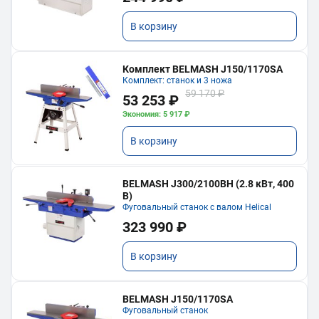
В корзину
Комплект BELMASH J150/1170SA
Комплект: станок и 3 ножа
59 170 ₽
53 253 ₽
Экономия: 5 917 ₽
В корзину
BELMASH J300/2100ВH (2.8 кВт, 400
В)
Фуговальный станок с валом Helical
323 990 ₽
В корзину
BELMASH J150/1170SA
Фуговальный станок