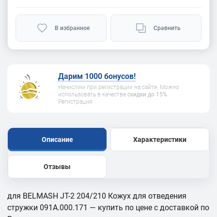
В избранное
Сравнить
Дарим 1000 бонусов!
Начислим при регистрации на сайте. Можно
использовать в качестве
скидки до 15%
.
Регистрация
Описание
Характеристики
Отзывы
для BELMASH JT-2 204/210 Кожух для отведения
стружки 091A.000.171 — купить по цене с доставкой по