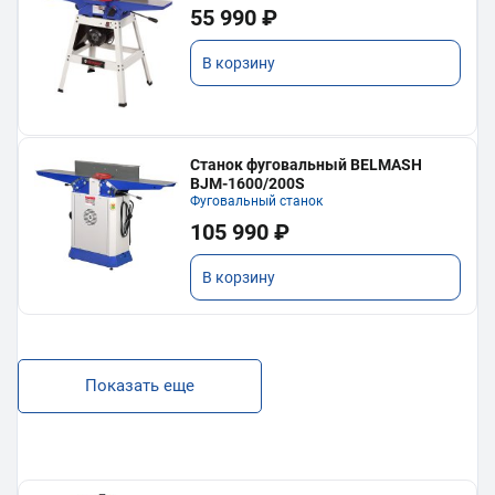
55 990 ₽
В корзину
Станок фуговальный BELMASH
BJM-1600/200S
Фуговальный станок
105 990 ₽
В корзину
Показать еще