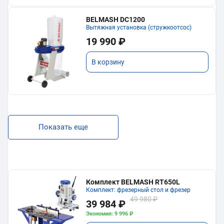
BELMASH DC1200
Вытяжная установка (стружкоотсос)
19 990 ₽
В корзину
Показать еще
Комплект BELMASH RT650L
Комплект: фрезерный стол и фрезер
49 980 ₽
39 984 ₽
Экономия: 9 996 ₽