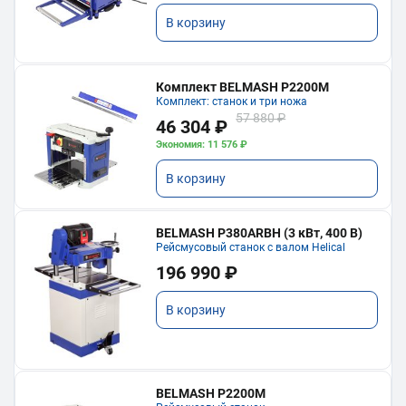
В корзину
Комплект BELMASH P2200M
Комплект: станок и три ножа
57 880 ₽
46 304 ₽
Экономия: 11 576 ₽
В корзину
BELMASH P380ARBH (3 кВт, 400 В)
Рейсмусовый станок с валом Helical
196 990 ₽
В корзину
BELMASH P2200M