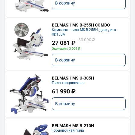
В корзину
BELMASH MS B-255H COMBO
Комплект: пила MS B-255H, диск диск
RD153A
30 090 ₽
27 081 ₽
Экономия: 3 009 ₽
В корзину
BELMASH MS U-305H
Пила торцовочная
61 990 ₽
В корзину
BELMASH MS B-210H
Торцовочная пила