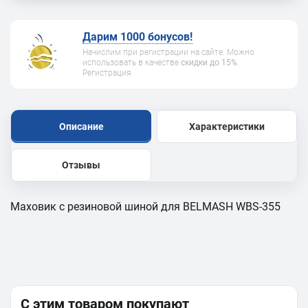
Дарим 1000 бонусов!
Начислим при регистрации на сайте. Можно
использовать в качестве
скидки до 15%
.
Регистрация
Описание
Характеристики
Отзывы
Маховик с резиновой шиной для BELMASH WBS-355
С этим товаром покупают