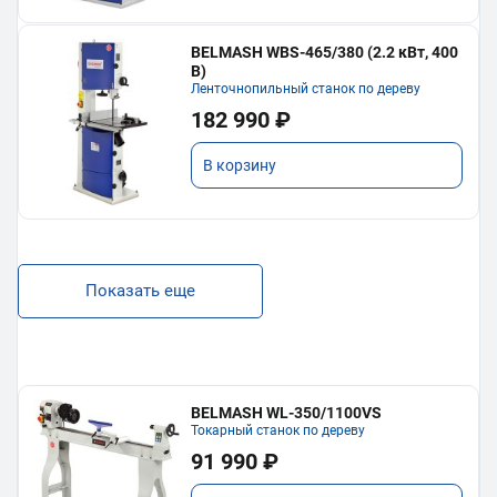
BELMASH WBS-465/380 (2.2 кВт, 400
В)
Ленточнопильный станок по дереву
182 990 ₽
В корзину
Показать еще
BELMASH WL-350/1100VS
Токарный станок по дереву
91 990 ₽