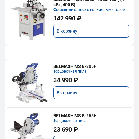
кВт, 400 В)
Фрезерный станок с подвижным столом
142 990 ₽
В корзину
BELMASH MS B-305H
Торцовочная пила
34 990 ₽
В корзину
BELMASH MS B-255H
Торцовочная пила
23 690 ₽