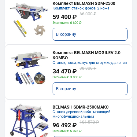
Комплект BELMASH SDM-2500
Комплект: станок, фреза, 2 ножа
66 000 ₽
59 400 ₽
Экономия: 6 600 ₽
В корзину
Комплект BELMASH MOGILEV 2.0
КОМБО
Станок, ножи, кожух для стружкоудаления
38 300 ₽
34 470 ₽
Экономия: 3 830 ₽
В корзину
BELMASH SDMR-2500МАКС
Станок деревообрабатывающий
многофункциональный
101 570 ₽
96 492 ₽
Экономия: 5 078 ₽