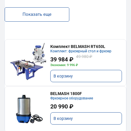
Показать еще
Комплект BELMASH RT650L
Комплект: фрезерный стол и фрезер
49 980 ₽
39 984 ₽
Экономия: 9 996 ₽
В корзину
BELMASH 1800F
Фрезерное оборудование
20 990 ₽
В корзину