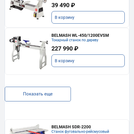
39 490 ₽
В корзину
BELMASH WL-450/1200EVSM
Токарный станок по дереву
227 990 ₽
В корзину
Показать еще
BELMASH SDR-2200
Станок фуговально-рейсмусовый