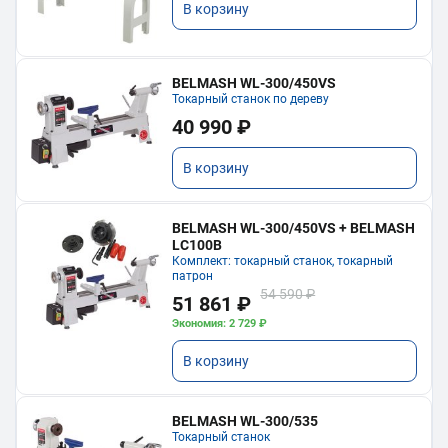
В корзину
BELMASH WL-300/450VS
Токарный станок по дереву
40 990 ₽
В корзину
BELMASH WL-300/450VS + BELMASH
LC100B
Комплект: токарный станок, токарный
патрон
54 590 ₽
51 861 ₽
Экономия: 2 729 ₽
В корзину
BELMASH WL-300/535
Токарный станок