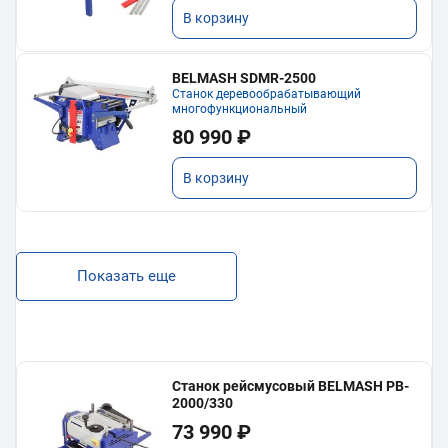
В корзину
BELMASH SDMR-2500
Станок деревообрабатывающий
многофункциональный
80 990 ₽
В корзину
Показать еще
Станок рейсмусовый BELMASH PB-
2000/330
73 990 ₽