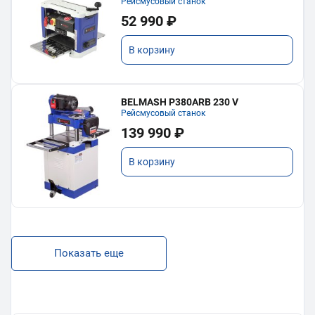
Рейсмусовый станок
52 990 ₽
В корзину
BELMASH P380ARB 230 V
Рейсмусовый станок
139 990 ₽
В корзину
Показать еще