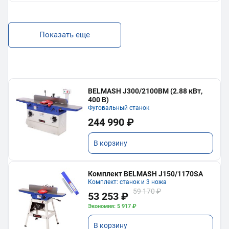
Показать еще
BELMASH J300/2100ВМ (2.88 кВт,
400 В)
Фуговальный станок
244 990 ₽
В корзину
Комплект BELMASH J150/1170SA
Комплект: станок и 3 ножа
59 170 ₽
53 253 ₽
Экономия: 5 917 ₽
В корзину