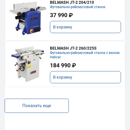
BELMASH JT-2 204/210
Фуговально-рейсмусовый станок
37 990 ₽
В корзину
BELMASH JT-2 260/225S
Фуговально-рейсмусовый станок с валом
Helical
184 990 ₽
В корзину
Показать еще