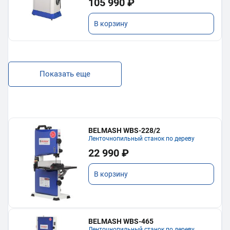
105 990 ₽
В корзину
Показать еще
BELMASH WBS-228/2
Ленточнопильный станок по дереву
22 990 ₽
В корзину
BELMASH WBS-465
Ленточнопильный станок по дереву