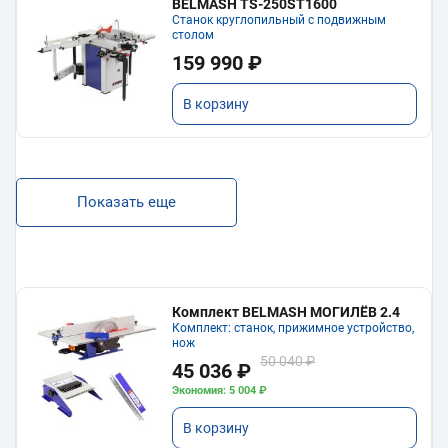
BELMASH TS-250ST1600
Станок круглопильный с подвижным
столом
159 990 ₽
В корзину
Показать еще
Комплект BELMASH МОГИЛЁВ 2.4
Комплект: станок, прижимное устройство,
нож
50 040 ₽
45 036 ₽
Экономия: 5 004 ₽
В корзину