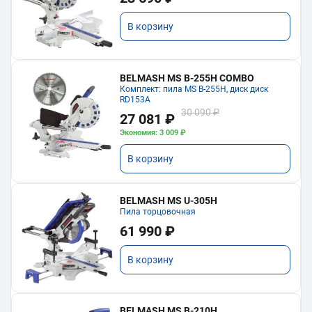
В корзину
BELMASH MS B-255H COMBO
Комплект: пила MS B-255H, диск диск
RD153A
30 090 ₽
27 081 ₽
Экономия: 3 009 ₽
В корзину
BELMASH MS U-305H
Пила торцовочная
61 990 ₽
В корзину
BELMASH MS B-210H