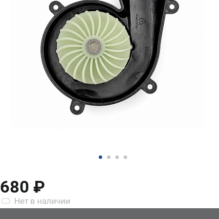
680 ₽
Нет
в наличии