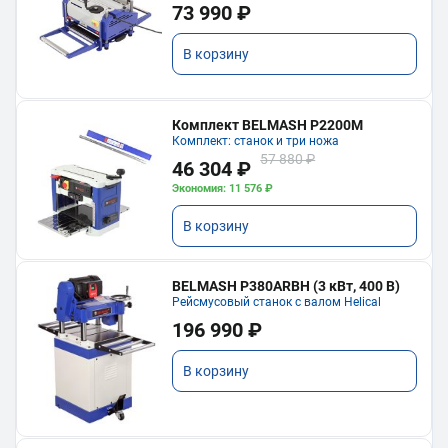
73 990 ₽
В корзину
Комплект BELMASH P2200M
Комплект: станок и три ножа
57 880 ₽
46 304 ₽
Экономия: 11 576 ₽
В корзину
BELMASH P380ARBH (3 кВт, 400 В)
Рейсмусовый станок с валом Helical
196 990 ₽
В корзину