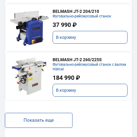
BELMASH JT-2 204/210
Фуговально-рейсмусовый станок
37 990 ₽
В корзину
BELMASH JT-2 260/225S
Фуговально-рейсмусовый станок с валом
Helical
184 990 ₽
В корзину
Показать еще