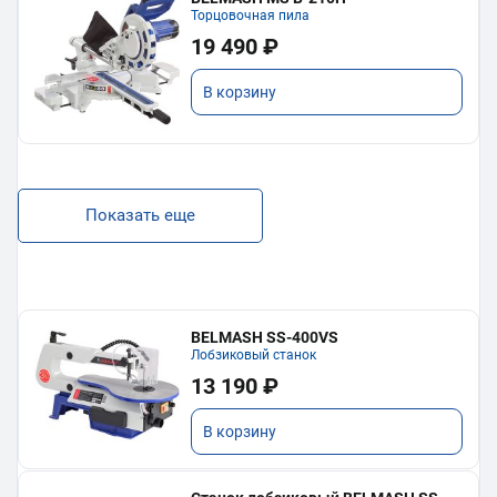
Торцовочная пила
19 490 ₽
В корзину
Показать еще
BELMASH SS-400VS
Лобзиковый станок
13 190 ₽
В корзину