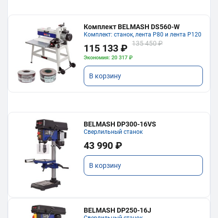
Комплект BELMASH DS560-W
Комплект: станок, лента P80 и лента P120
135 450 ₽
115 133 ₽
Экономия: 20 317 ₽
В корзину
BELMASH DP300-16VS
Сверлильный станок
43 990 ₽
В корзину
BELMASH DP250-16J