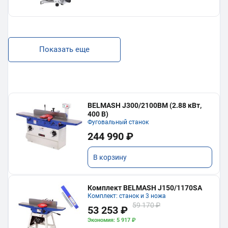
Показать еще
BELMASH J300/2100ВМ (2.88 кВт,
400 В)
Фуговальный станок
244 990 ₽
В корзину
Комплект BELMASH J150/1170SA
Комплект: станок и 3 ножа
59 170 ₽
53 253 ₽
Экономия: 5 917 ₽