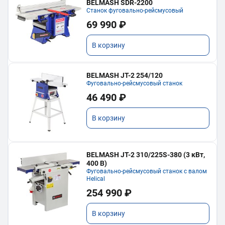
BELMASH SDR-2200
Станок фуговально-рейсмусовый
69 990 ₽
В корзину
BELMASH JT-2 254/120
Фуговально-рейсмусовый станок
46 490 ₽
В корзину
BELMASH JT-2 310/225S-380 (3 кВт,
400 В)
Фуговально-рейсмусовый станок с валом
Helical
254 990 ₽
В корзину