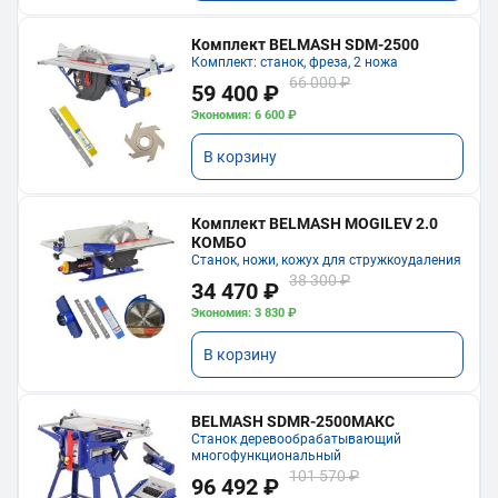
Комплект BELMASH SDM-2500
Комплект: станок, фреза, 2 ножа
66 000 ₽
59 400 ₽
Экономия: 6 600 ₽
В корзину
Комплект BELMASH MOGILEV 2.0
КОМБО
Станок, ножи, кожух для стружкоудаления
38 300 ₽
34 470 ₽
Экономия: 3 830 ₽
В корзину
BELMASH SDMR-2500МАКС
Станок деревообрабатывающий
многофункциональный
101 570 ₽
96 492 ₽