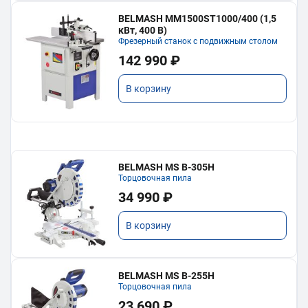
BELMASH MM1500ST1000/400 (1,5
кВт, 400 В)
Фрезерный станок с подвижным столом
142 990 ₽
В корзину
BELMASH MS B-305H
Торцовочная пила
34 990 ₽
В корзину
BELMASH MS B-255H
Торцовочная пила
23 690 ₽