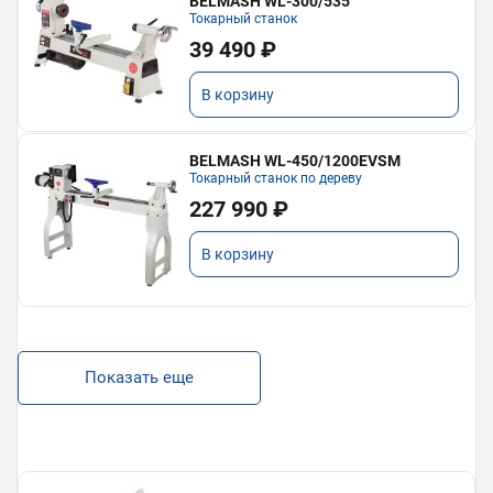
BELMASH WL-300/535
Токарный станок
39 490 ₽
В корзину
BELMASH WL-450/1200EVSM
Токарный станок по дереву
227 990 ₽
В корзину
Показать еще