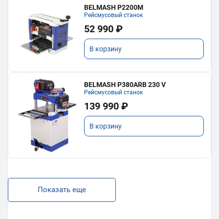
BELMASH P2200M
Рейсмусовый станок
52 990 ₽
В корзину
BELMASH P380ARB 230 V
Рейсмусовый станок
139 990 ₽
В корзину
Показать еще