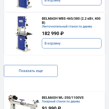
В корзину
BELMASH WBS-465/380 (2.2 кВт, 400
В)
Ленточнопильный станок по дереву
182 990 ₽
В корзину
Показать еще
BELMASH WL-350/1100VS
Токарный станок по дереву
91 990 ₽