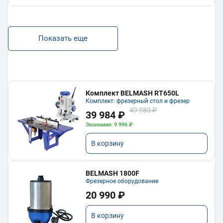
Показать еще
Комплект BELMASH RT650L
Комплект: фрезерный стол и фрезер
49 980 ₽
39 984 ₽
Экономия: 9 996 ₽
В корзину
BELMASH 1800F
Фрезерное оборудование
20 990 ₽
В корзину