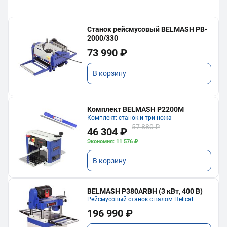
Станок рейсмусовый BELMASH PB-
2000/330
73 990 ₽
В корзину
Комплект BELMASH P2200M
Комплект: станок и три ножа
57 880 ₽
46 304 ₽
Экономия: 11 576 ₽
В корзину
BELMASH P380ARBH (3 кВт, 400 В)
Рейсмусовый станок с валом Helical
196 990 ₽