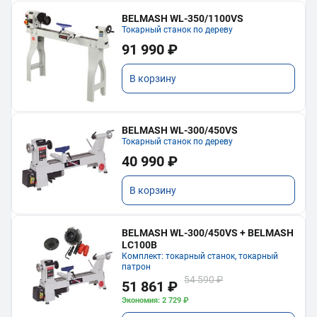
BELMASH WL-350/1100VS
Токарный станок по дереву
91 990 ₽
В корзину
BELMASH WL-300/450VS
Токарный станок по дереву
40 990 ₽
В корзину
BELMASH WL-300/450VS + BELMASH
LC100B
Комплект: токарный станок, токарный
патрон
54 590 ₽
51 861 ₽
Экономия: 2 729 ₽