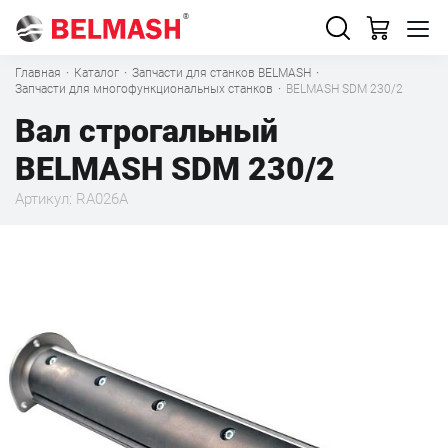
Главная
·
Каталог
·
Запчасти для станков BELMASH
·
Запчасти для многофункциональных станков
·
BELMASH SDM 230/2
Вал строгальный
BELMASH SDM 230/2
Артикул: RA026A