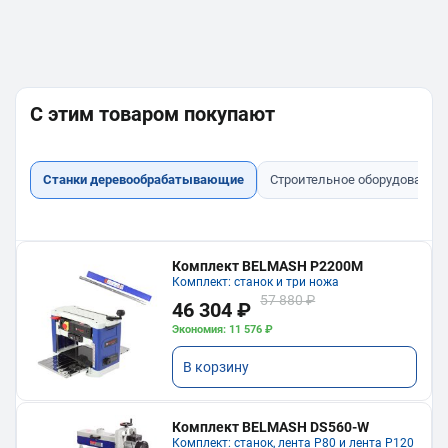
С этим товаром покупают
Станки деревообрабатывающие
Строительное оборудование
Комплект BELMASH P2200M
Комплект: станок и три ножа
57 880 ₽
46 304 ₽
Экономия: 11 576 ₽
В корзину
Комплект BELMASH DS560-W
Комплект: станок, лента P80 и лента P120