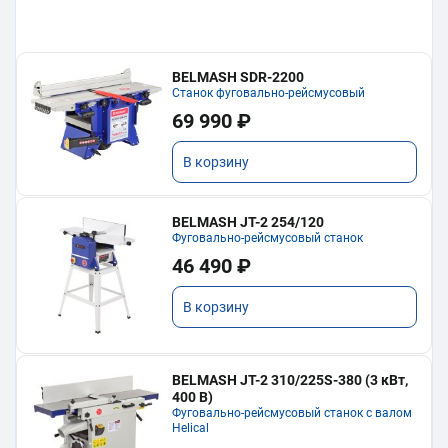
BELMASH SDR-2200
Станок фуговально-рейсмусовый
69 990 ₽
В корзину
BELMASH JT-2 254/120
Фуговально-рейсмусовый станок
46 490 ₽
В корзину
BELMASH JT-2 310/225S-380 (3 кВт,
400 В)
Фуговально-рейсмусовый станок с валом
Helical