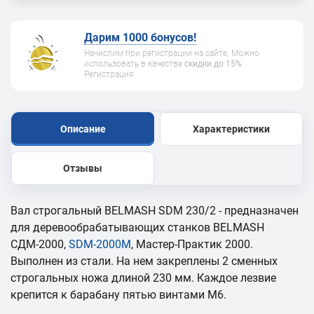
Дарим 1000 бонусов!
Начислим при регистрации на сайте. Можно
использовать в качестве
скидки до 15%
.
Регистрация
Описание
Характеристики
Отзывы
Вал строгальный BELMASH SDM 230/2 - предназначен
для деревообрабатывающих станков BELMASH
СДМ-2000,
SDM-2000M
, Мастер-Практик 2000.
Выполнен из стали. На нем закреплены 2 сменных
строгальных ножа длиной 230 мм. Каждое лезвие
крепится к барабану пятью винтами М6.