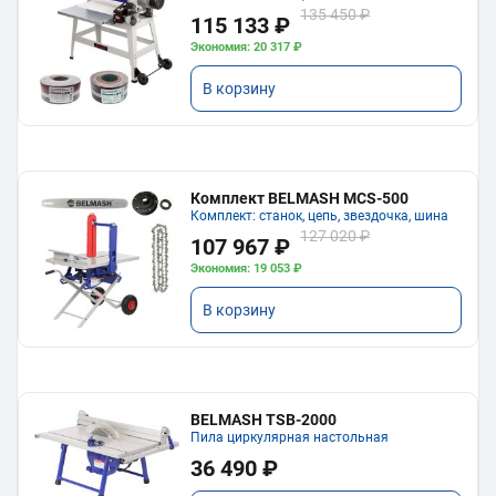
135 450 ₽
115 133 ₽
Экономия: 20 317 ₽
В корзину
Комплект BELMASH MCS-500
Комплект: станок, цепь, звездочка, шина
127 020 ₽
107 967 ₽
Экономия: 19 053 ₽
В корзину
BELMASH TSB-2000
Пила циркулярная настольная
36 490 ₽