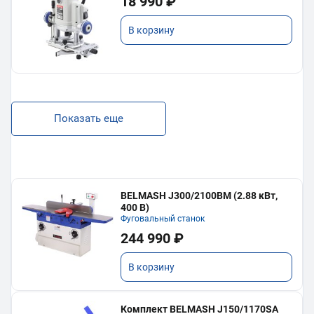
18 990 ₽
В корзину
Показать еще
BELMASH J300/2100ВМ (2.88 кВт,
400 В)
Фуговальный станок
244 990 ₽
В корзину
Комплект BELMASH J150/1170SA