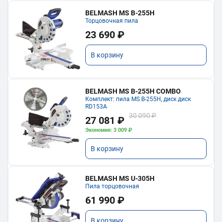
BELMASH MS B-255H
Торцовочная пила
23 690 ₽
В корзину
BELMASH MS B-255H COMBO
Комплект: пила MS B-255H, диск диск
RD153A
30 090 ₽
27 081 ₽
Экономия: 3 009 ₽
В корзину
BELMASH MS U-305H
Пила торцовочная
61 990 ₽
В корзину