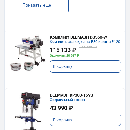
Показать еще
Комплект BELMASH DS560-W
Комплект: станок, лента P80 и лента P120
135 450 ₽
115 133 ₽
Экономия: 20 317 ₽
В корзину
BELMASH DP300-16VS
Сверлильный станок
43 990 ₽
В корзину