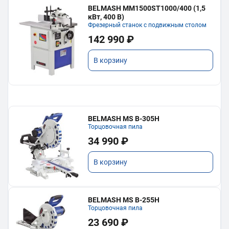
BELMASH MM1500ST1000/400 (1,5
кВт, 400 В)
Фрезерный станок с подвижным столом
142 990 ₽
В корзину
BELMASH MS B-305H
Торцовочная пила
34 990 ₽
В корзину
BELMASH MS B-255H
Торцовочная пила
23 690 ₽