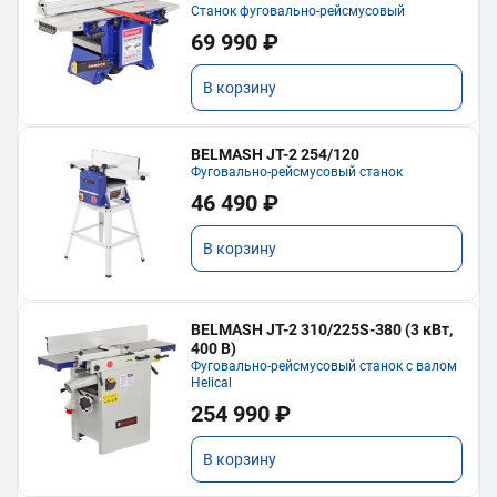
Станок фуговально-рейсмусовый
69 990 ₽
В корзину
BELMASH JT-2 254/120
Фуговально-рейсмусовый станок
46 490 ₽
В корзину
BELMASH JT-2 310/225S-380 (3 кВт,
400 В)
Фуговально-рейсмусовый станок с валом
Helical
254 990 ₽
В корзину