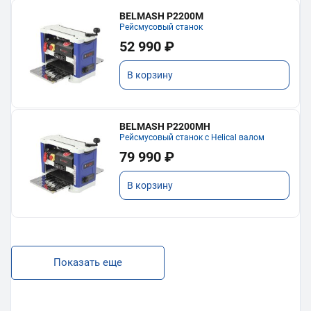
BELMASH P2200M
Рейсмусовый станок
52 990 ₽
В корзину
BELMASH P2200MH
Рейсмусовый станок с Helical валом
79 990 ₽
В корзину
Показать еще