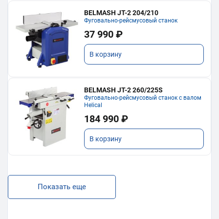
BELMASH JT-2 204/210
Фуговально-рейсмусовый станок
37 990 ₽
В корзину
BELMASH JT-2 260/225S
Фуговально-рейсмусовый станок с валом
Helical
184 990 ₽
В корзину
Показать еще