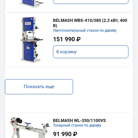
BELMASH WBS-410/380 (2.2 кВт, 400
В)
Ленточнопильный станок по дереву
151 990 ₽
В корзину
Показать еще
BELMASH WL-350/1100VS
Токарный станок по дереву
91 990 ₽