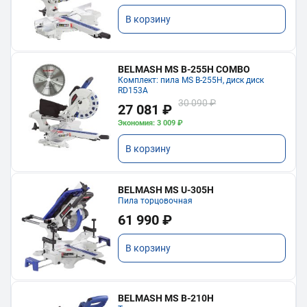
В корзину
BELMASH MS B-255H COMBO
Комплект: пила MS B-255H, диск диск
RD153A
30 090 ₽
27 081 ₽
Экономия: 3 009 ₽
В корзину
BELMASH MS U-305H
Пила торцовочная
61 990 ₽
В корзину
BELMASH MS B-210H