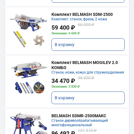
Комплект BELMASH SDM-2500
Комплект: станок, фреза, 2 ножа
66 000 ₽
59 400 ₽
Экономия: 6 600 ₽
В корзину
Комплект BELMASH MOGILEV 2.0
КОМБО
Станок, ножи, кожух для стружкоудаления
38 300 ₽
34 470 ₽
Экономия: 3 830 ₽
В корзину
BELMASH SDMR-2500МАКС
Станок деревообрабатывающий
многофункциональный
101 570 ₽
96 492 ₽