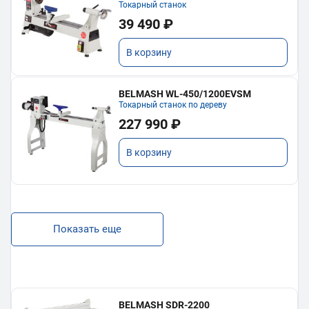
Токарный станок
39 490 ₽
В корзину
BELMASH WL-450/1200EVSM
Токарный станок по дереву
227 990 ₽
В корзину
Показать еще
BELMASH SDR-2200