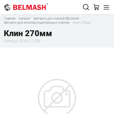
Главная
·
Каталог
·
Запчасти для станков BELMASH
·
Запчасти для многофункциональных станков
·
Клин 270мм
Клин 270мм
Артикул: SD03.12.004