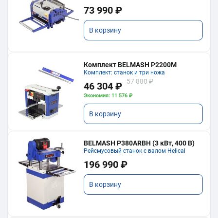
73 990 ₽
В корзину
Комплект BELMASH P2200M
Комплект: станок и три ножа
57 880 ₽
46 304 ₽
Экономия: 11 576 ₽
В корзину
BELMASH P380ARBH (3 кВт, 400 В)
Рейсмусовый станок с валом Helical
196 990 ₽
В корзину