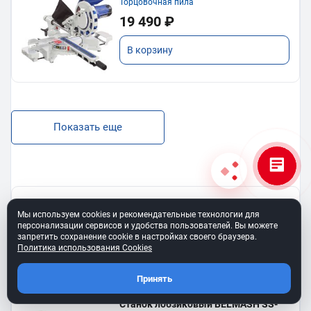
Торцовочная пила
19 490 ₽
В корзину
Показать еще
BELMASH SS-400VS
Мы используем cookies и рекомендательные технологии для
Лобзиковый станок
персонализации сервисов и удобства пользователей. Вы можете
13 190 ₽
запретить сохранение cookie в настройках своего браузера.
Политика использования Cookies
В корзину
Принять
Станок лобзиковый BELMASH SS-