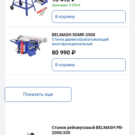
Экономия: 5 078 ₽
В корзину
BELMASH SDMR-2500
Станок деревообрабатывающий
многофункциональный
80 990 ₽
В корзину
Показать еще
Станок рейсмусовый BELMASH PB-
2000/330