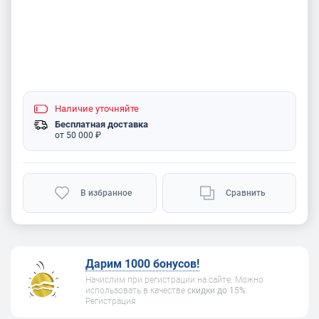
Наличие
уточняйте
Бесплатная доставка
от 50 000 ₽
В избранное
Сравнить
Дарим 1000 бонусов!
Начислим при регистрации на сайте. Можно
использовать в качестве
скидки до 15%
.
Регистрация