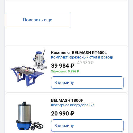
Показать еще
Комплект BELMASH RT650L
Комплект: фрезерный стол и фрезер
49 980 ₽
39 984 ₽
Экономия: 9 996 ₽
В корзину
BELMASH 1800F
Фрезерное оборудование
20 990 ₽
В корзину