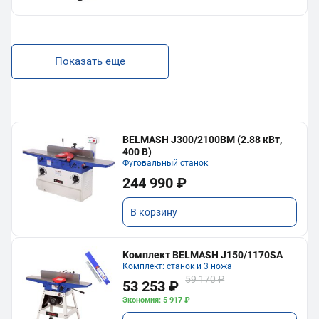
Показать еще
BELMASH J300/2100ВМ (2.88 кВт,
400 В)
Фуговальный станок
244 990 ₽
В корзину
Комплект BELMASH J150/1170SA
Комплект: станок и 3 ножа
59 170 ₽
53 253 ₽
Экономия: 5 917 ₽