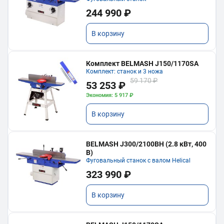
244 990 ₽
В корзину
Комплект BELMASH J150/1170SA
Комплект: станок и 3 ножа
59 170 ₽
53 253 ₽
Экономия: 5 917 ₽
В корзину
BELMASH J300/2100ВH (2.8 кВт, 400
В)
Фуговальный станок с валом Helical
323 990 ₽
В корзину