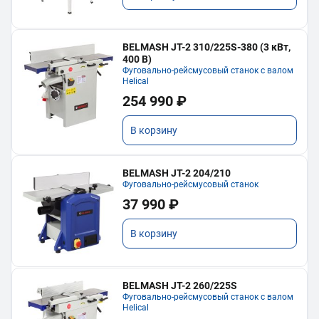
BELMASH JT-2 310/225S-380 (3 кВт,
400 В)
Фуговально-рейсмусовый станок с валом
Helical
254 990 ₽
В корзину
BELMASH JT-2 204/210
Фуговально-рейсмусовый станок
37 990 ₽
В корзину
BELMASH JT-2 260/225S
Фуговально-рейсмусовый станок с валом
Helical