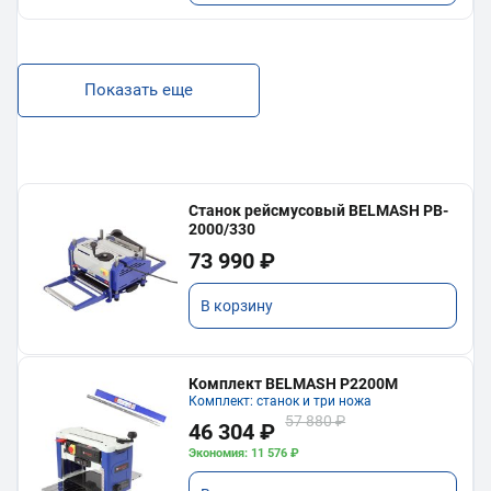
Показать еще
Станок рейсмусовый BELMASH PB-
2000/330
73 990 ₽
В корзину
Комплект BELMASH P2200M
Комплект: станок и три ножа
57 880 ₽
46 304 ₽
Экономия: 11 576 ₽