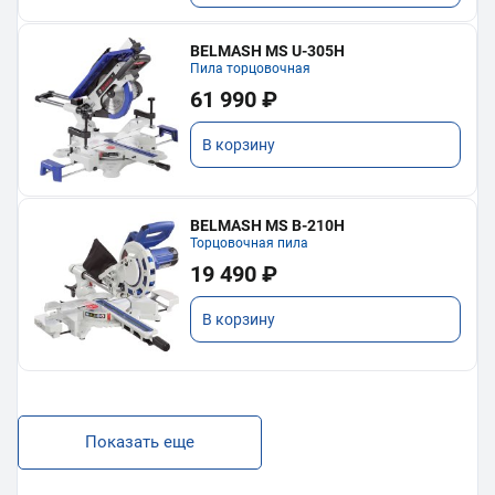
BELMASH MS U-305H
Пила торцовочная
61 990 ₽
В корзину
BELMASH MS B-210H
Торцовочная пила
19 490 ₽
В корзину
Показать еще