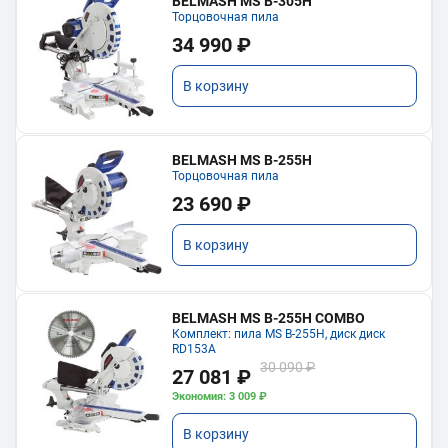
BELMASH MS B-305H
Торцовочная пила
34 990 ₽
В корзину
BELMASH MS B-255H
Торцовочная пила
23 690 ₽
В корзину
BELMASH MS B-255H COMBO
Комплект: пила MS B-255H, диск диск
RD153A
30 090 ₽
27 081 ₽
Экономия: 3 009 ₽
В корзину