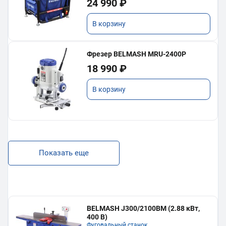
24 990 ₽
В корзину
Фрезер BELMASH MRU-2400P
18 990 ₽
В корзину
Показать еще
BELMASH J300/2100ВМ (2.88 кВт,
400 В)
Фуговальный станок