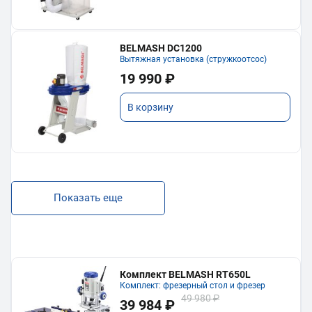
BELMASH DC1200
Вытяжная установка (стружкоотсос)
19 990 ₽
В корзину
Показать еще
Комплект BELMASH RT650L
Комплект: фрезерный стол и фрезер
49 980 ₽
39 984 ₽