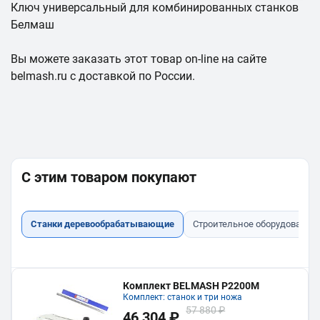
Ключ универсальный для комбинированных станков
Белмаш
Вы можете заказать этот товар on-line на сайте
belmash.ru с доставкой по России.
С этим товаром покупают
Станки деревообрабатывающие
Строительное оборудование
Комплект BELMASH P2200M
Комплект: станок и три ножа
57 880 ₽
46 304 ₽