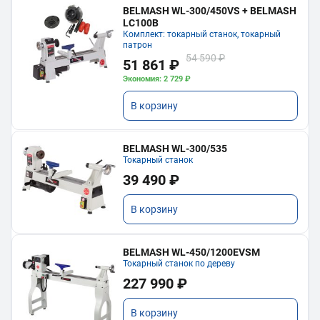
BELMASH WL-300/450VS + BELMASH
LC100B
Комплект: токарный станок, токарный
патрон
54 590 ₽
51 861 ₽
Экономия: 2 729 ₽
В корзину
BELMASH WL-300/535
Токарный станок
39 490 ₽
В корзину
BELMASH WL-450/1200EVSM
Токарный станок по дереву
227 990 ₽
В корзину