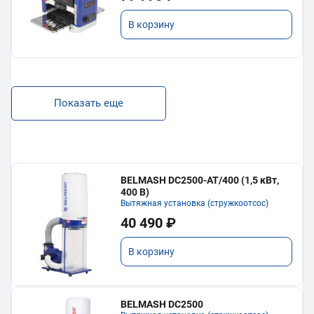
В корзину
Показать еще
BELMASH DC2500-AT/400 (1,5 кВт,
400 В)
Вытяжная установка (стружкоотсос)
40 490 ₽
В корзину
BELMASH DC2500