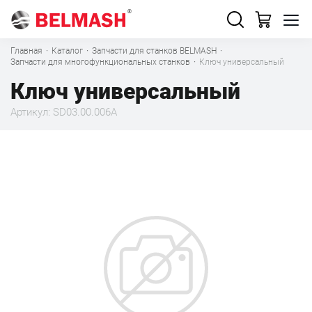
Главная
·
Каталог
·
Запчасти для станков BELMASH
·
Запчасти для многофункциональных станков
·
Ключ универсальный
Ключ универсальный
Артикул: SD03.00.006A