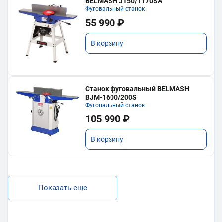
BELMASH J150/1170SA
Фуговальный станок
55 990 ₽
В корзину
Станок фуговальный BELMASH
BJM-1600/200S
Фуговальный станок
105 990 ₽
В корзину
Показать еще