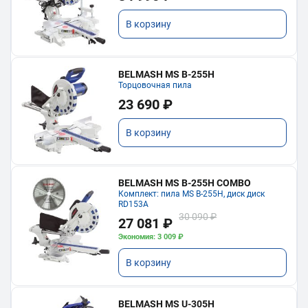
В корзину
BELMASH MS B-255H
Торцовочная пила
23 690 ₽
В корзину
BELMASH MS B-255H COMBO
Комплект: пила MS B-255H, диск диск
RD153A
30 090 ₽
27 081 ₽
Экономия: 3 009 ₽
В корзину
BELMASH MS U-305H