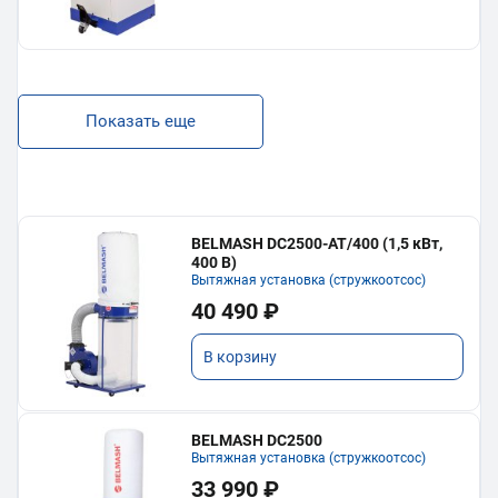
Показать еще
BELMASH DC2500-AT/400 (1,5 кВт,
400 В)
Вытяжная установка (стружкоотсос)
40 490 ₽
В корзину
BELMASH DC2500
Вытяжная установка (стружкоотсос)
33 990 ₽