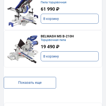
Пила торцовочная
61 990 ₽
В корзину
BELMASH MS B-210H
Торцовочная пила
19 490 ₽
В корзину
Показать еще