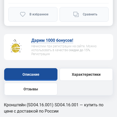
В избранное
Сравнить
Дарим 1000 бонусов!
Начислим при регистрации на сайте. Можно
использовать в качестве
скидки до 15%
.
Регистрация
Описание
Характеристики
Отзывы
Кронштейн (SD04.16.001) SD04.16.001 — купить по
цене с доставкой по России