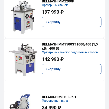
BELMASH MM2200P
Фрезерный станок
197 990 ₽
В корзину
BELMASH MM1500ST1000/400 (1,5
кВт, 400 В)
Фрезерный станок с подвижным столом
142 990 ₽
В корзину
BELMASH MS B-305H
Торцовочная пила
34 990 ₽