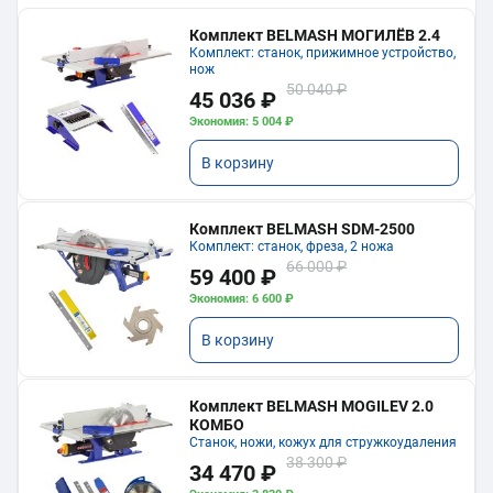
Комплект BELMASH МОГИЛЁВ 2.4
Комплект: станок, прижимное устройство,
нож
50 040 ₽
45 036 ₽
Экономия: 5 004 ₽
В корзину
Комплект BELMASH SDM-2500
Комплект: станок, фреза, 2 ножа
66 000 ₽
59 400 ₽
Экономия: 6 600 ₽
В корзину
Комплект BELMASH MOGILEV 2.0
КОМБО
Станок, ножи, кожух для стружкоудаления
38 300 ₽
34 470 ₽