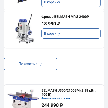
В корзину
Фрезер BELMASH MRU-2400P
18 990 ₽
В корзину
Показать еще
BELMASH J300/2100ВМ (2.88 кВт,
400 В)
Фуговальный станок
244 990 ₽