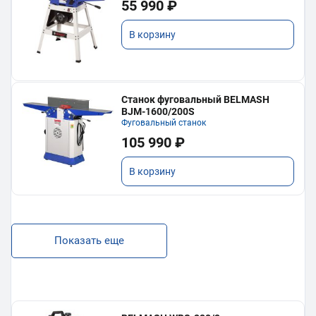
55 990 ₽
В корзину
Станок фуговальный BELMASH
BJM-1600/200S
Фуговальный станок
105 990 ₽
В корзину
Показать еще