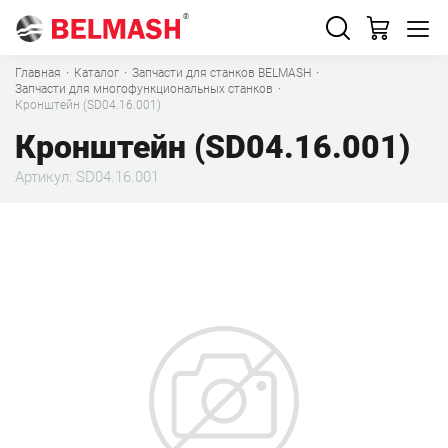
Главная
·
Каталог
·
Запчасти для станков BELMASH
·
Запчасти для многофункциональных станков
·
Кронштейн (SD04.16.001)
Кронштейн (SD04.16.001)
Артикул: SD04.16.001