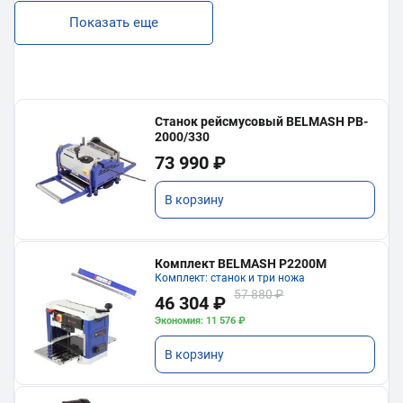
Показать еще
Станок рейсмусовый BELMASH PB-
2000/330
73 990 ₽
В корзину
Комплект BELMASH P2200M
Комплект: станок и три ножа
57 880 ₽
46 304 ₽
Экономия: 11 576 ₽
В корзину