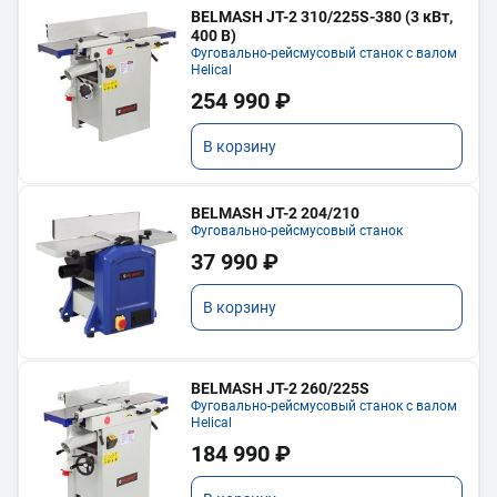
BELMASH JT-2 310/225S-380 (3 кВт,
400 В)
Фуговально-рейсмусовый станок с валом
Helical
254 990 ₽
В корзину
BELMASH JT-2 204/210
Фуговально-рейсмусовый станок
37 990 ₽
В корзину
BELMASH JT-2 260/225S
Фуговально-рейсмусовый станок с валом
Helical
184 990 ₽