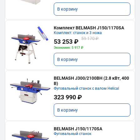
В корзину
Комплект BELMASH J150/1170SA
Комплект: станок и 3 ножа
59 170 ₽
53 253 ₽
Экономия: 5 917 ₽
В корзину
BELMASH J300/2100ВH (2.8 кВт, 400
В)
Фуговальный станок с валом Helical
323 990 ₽
В корзину
BELMASH J150/1170SA
Фуговальный станок