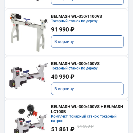
BELMASH WL-350/1100VS
Токарный станок по дереву
91 990 ₽
В корзину
BELMASH WL-300/450VS
Токарный станок по дереву
40 990 ₽
В корзину
BELMASH WL-300/450VS + BELMASH
LC100B
Комплект: токарный станок, токарный
патрон
54 590 ₽
51 861 ₽