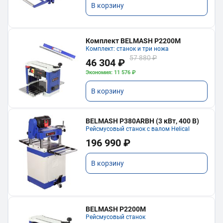
В корзину
Комплект BELMASH P2200M
Комплект: станок и три ножа
57 880 ₽
46 304 ₽
Экономия: 11 576 ₽
В корзину
BELMASH P380ARBH (3 кВт, 400 В)
Рейсмусовый станок с валом Helical
196 990 ₽
В корзину
BELMASH P2200M
Рейсмусовый станок