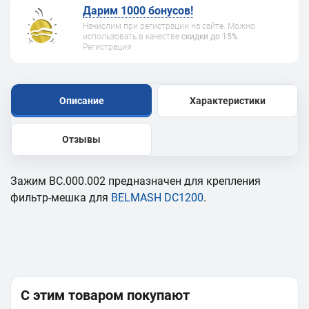
Дарим 1000 бонусов!
Начислим при регистрации на сайте. Можно
использовать в качестве
скидки до 15%
.
Регистрация
Описание
Характеристики
Отзывы
Зажим BC.000.002 предназначен для крепления
фильтр-мешка для
BELMASH DC1200
.
С этим товаром покупают