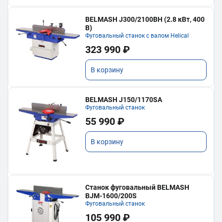
BELMASH J300/2100ВH (2.8 кВт, 400
В)
Фуговальный станок с валом Helical
323 990 ₽
В корзину
BELMASH J150/1170SA
Фуговальный станок
55 990 ₽
В корзину
Станок фуговальный BELMASH
BJM-1600/200S
Фуговальный станок
105 990 ₽