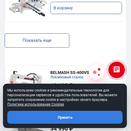
В корзину
Показать еще
BELMASH SS-400VS
Лобзиковый станок
13 190 ₽
Мы используем cookies и рекомендательные технологии для
персонализации сервисов и удобства пользователей. Вы можете
В корзину
запретить сохранение cookie в настройках своего браузера.
Политика использования Cookies
Станок лобзиковый BELMASH SS-
Принять
530VSP
34 990 ₽