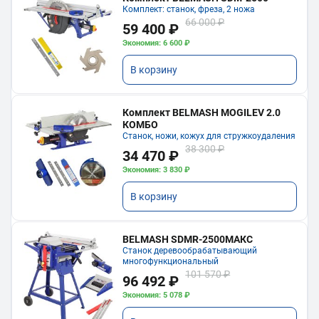
Комплект: станок, фреза, 2 ножа
66 000 ₽
59 400 ₽
Экономия: 6 600 ₽
В корзину
Комплект BELMASH MOGILEV 2.0
КОМБО
Станок, ножи, кожух для стружкоудаления
38 300 ₽
34 470 ₽
Экономия: 3 830 ₽
В корзину
BELMASH SDMR-2500МАКС
Станок деревообрабатывающий
многофункциональный
101 570 ₽
96 492 ₽
Экономия: 5 078 ₽