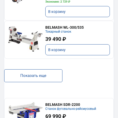
Экономия: 2 729 ₽
В корзину
BELMASH WL-300/535
Токарный станок
39 490 ₽
В корзину
Показать еще
BELMASH SDR-2200
Станок фуговально-рейсмусовый
69 990 ₽