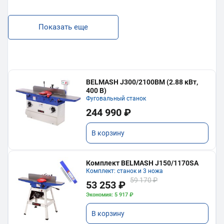
Показать еще
BELMASH J300/2100ВМ (2.88 кВт,
400 В)
Фуговальный станок
244 990 ₽
В корзину
Комплект BELMASH J150/1170SA
Комплект: станок и 3 ножа
59 170 ₽
53 253 ₽
Экономия: 5 917 ₽
В корзину