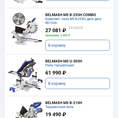
BELMASH MS B-255H COMBO
Комплект: пила MS B-255H, диск диск
RD153A
30 090 ₽
27 081 ₽
Экономия: 3 009 ₽
В корзину
BELMASH MS U-305H
Пила торцовочная
61 990 ₽
В корзину
BELMASH MS B-210H
Торцовочная пила
19 490 ₽