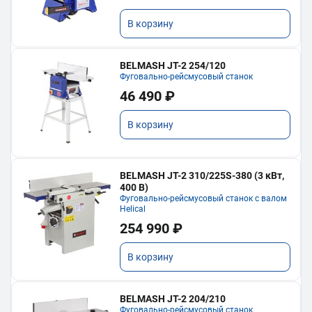
В корзину
BELMASH JT-2 254/120
Фуговально-рейсмусовый станок
46 490 ₽
В корзину
BELMASH JT-2 310/225S-380 (3 кВт,
400 В)
Фуговально-рейсмусовый станок с валом
Helical
254 990 ₽
В корзину
BELMASH JT-2 204/210
Фуговально-рейсмусовый станок