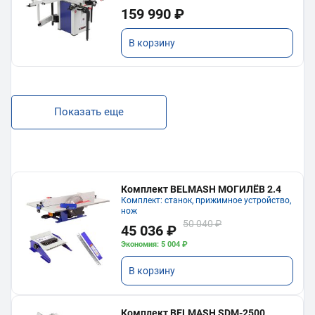
159 990 ₽
В корзину
Показать еще
Комплект BELMASH МОГИЛЁВ 2.4
Комплект: станок, прижимное устройство,
нож
50 040 ₽
45 036 ₽
Экономия: 5 004 ₽
В корзину
Комплект BELMASH SDM-2500