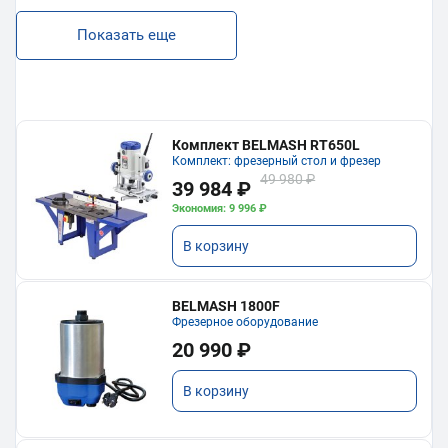
Показать еще
Комплект BELMASH RT650L
Комплект: фрезерный стол и фрезер
49 980 ₽
39 984 ₽
Экономия: 9 996 ₽
В корзину
BELMASH 1800F
Фрезерное оборудование
20 990 ₽
В корзину