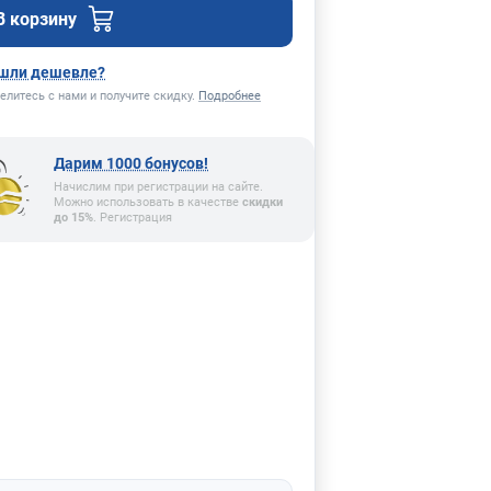
В корзину
шли дешевле?
елитесь с нами и получите скидку.
Подробнее
Дарим 1000 бонусов!
Начислим при регистрации на сайте.
Можно использовать в качестве
скидки
до 15%
. Регистрация