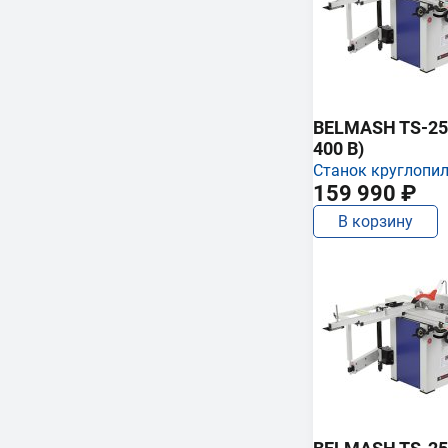
BELMASH TS-250
400 В)
Станок круглопи
159 990 ₽
В корзину