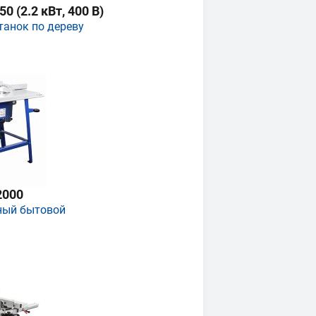
 (2.2 кВт, 400 В)
танок по дереву
2000
ный бытовой