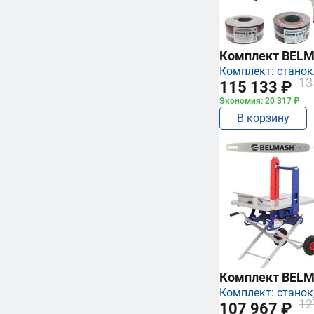
Комплект BEL
Комплект: станок,
13
115 133 ₽
Экономия: 20 317 ₽
В корзину
Комплект BEL
Комплект: станок,
12
107 967 ₽