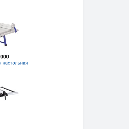
000
я настольная