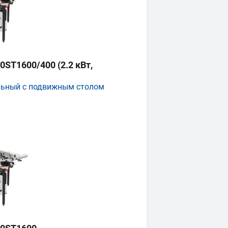
ST1600/400 (2.2 кВт,
льный с подвижным столом