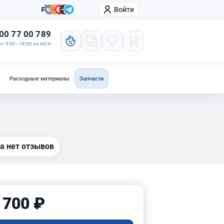
Войти
онтакты
Компания
00 77 00 789
т: 9:00 - 18:00 по МСК
Расходные материалы
Запчасти
а нет отзывов
 700 ₽