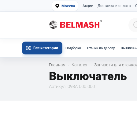
Акции
Доставка и оплата
Москва
Все категории
Подборки
Станки по дереву
Вытяжные
Главная
Каталог
Запчасти для станк
·
·
Выключатель
Артикул: 093A.000.000