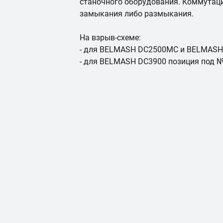
станочного оборудования. Коммутаци
замыкания либо размыкания.
На взрыв-схеме:
- для BELMASH DC2500МС и BELMASH
- для BELMASH DC3900 позиция под 