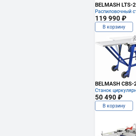
BELMASH LTS-250
Распиловочный с
119 990 ₽
В корзину
BELMASH CBS-
Станок циркуляр
50 490 ₽
В корзину