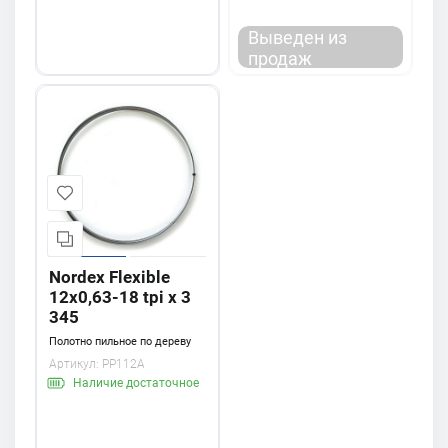
Выведен из
продаж
Nordex Flexible
12х0,63-18 tpi x 3
345
Полотно пильное по дереву
Артикул:
PP112A
Наличие
достаточное