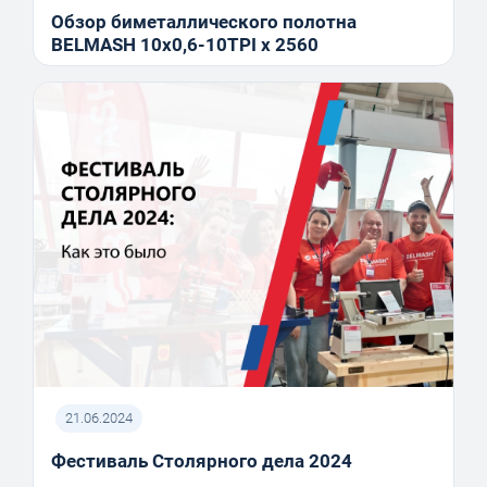
Обзор биметаллического полотна
BELMASH 10x0,6-10TPI x 2560
21.06.2024
Фестиваль Столярного дела 2024