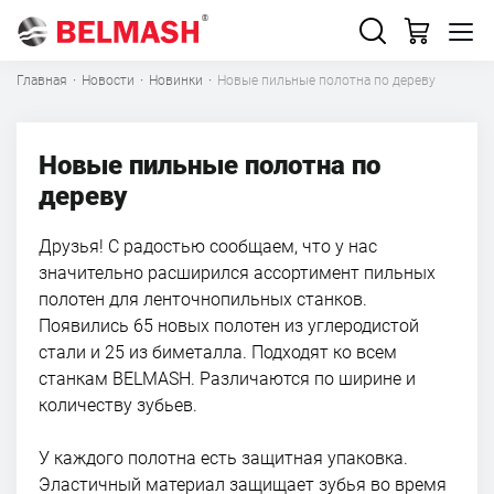
Главная
·
Новости
·
Новинки
·
Новые пильные полотна по дереву
Новые пильные полотна по
дереву
Друзья! С радостью сообщаем, что у нас
значительно расширился ассортимент пильных
полотен для ленточнопильных станков.
Появились 65 новых полотен из углеродистой
стали и 25 из биметалла. Подходят ко всем
станкам BELMASH. Различаются по ширине и
количеству зубьев.
У каждого полотна есть защитная упаковка.
Эластичный материал защищает зубья во время