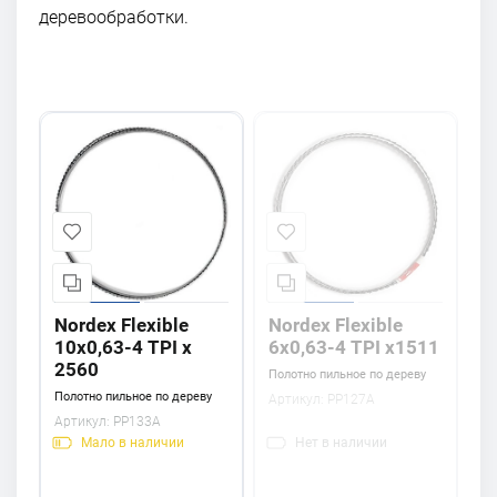
деревообработки.
Nordex Flexible
Nordex Flexible
10x0,63-4 TPI x
6х0,63-4 TPI x1511
2560
Полотно пильное по дереву
Полотно пильное по дереву
Артикул:
PP127A
Артикул:
PP133A
Мало
в наличии
Нет
в наличии