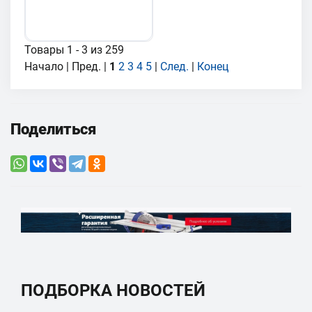
Товары 1 - 3 из 259
Начало | Пред. |
1
2
3
4
5
|
След.
|
Конец
Поделиться
ПОДБОРКА НОВОСТЕЙ