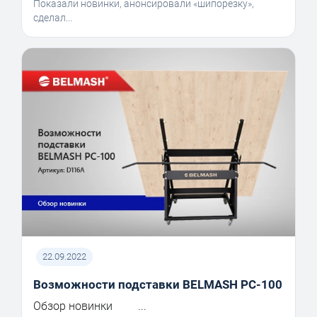
Показали новинки, анонсировали «шипорезку»,
сделал...
22.09.2022
Возможности подставки BELMASH PC-100
Обзор новинки ...