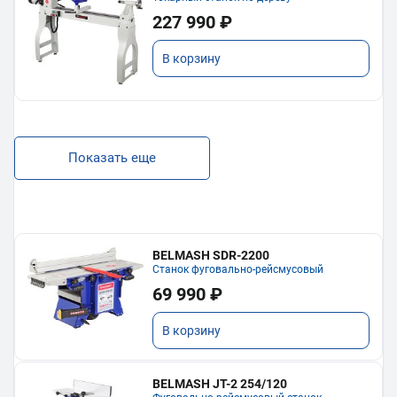
227 990 ₽
В корзину
Показать еще
BELMASH SDR-2200
Станок фуговально-рейсмусовый
69 990 ₽
В корзину
BELMASH JT-2 254/120