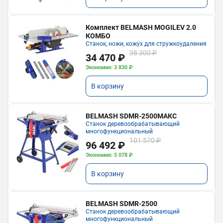
Комплект BELMASH MOGILEV 2.0
КОМБО
Станок, ножи, кожух для стружкоудаления
38 300 ₽
34 470 ₽
Экономия: 3 830 ₽
В корзину
BELMASH SDMR-2500МАКС
Станок деревообрабатывающий
многофункциональный
101 570 ₽
96 492 ₽
Экономия: 5 078 ₽
В корзину
BELMASH SDMR-2500
Станок деревообрабатывающий
многофункциональный