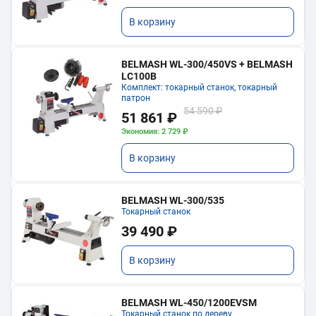
В корзину
BELMASH WL-300/450VS + BELMASH
LC100B
Комплект: токарный станок, токарный
патрон
54 590 ₽
51 861 ₽
Экономия: 2 729 ₽
В корзину
BELMASH WL-300/535
Токарный станок
39 490 ₽
В корзину
BELMASH WL-450/1200EVSM
Токарный станок по дереву