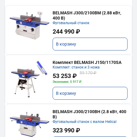
BELMASH J300/2100ВМ (2.88 кВт,
400 В)
Фуговальный станок
244 990 ₽
В корзину
Комплект BELMASH J150/1170SA
Комплект: станок и 3 ножа
59 170 ₽
53 253 ₽
Экономия: 5 917 ₽
В корзину
BELMASH J300/2100ВH (2.8 кВт, 400
В)
Фуговальный станок с валом Helical
323 990 ₽