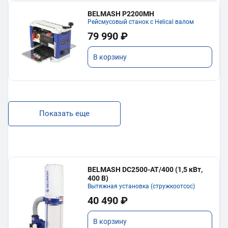
BELMASH P2200MH
Рейсмусовый станок с Helical валом
79 990 ₽
В корзину
Показать еще
BELMASH DC2500-AT/400 (1,5 кВт,
400 В)
Вытяжная установка (стружкоотсос)
40 490 ₽
В корзину