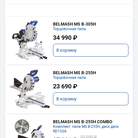
BELMASH MS B-305H
Торцовочная пила
34 990 ₽
В корзину
BELMASH MS B-255H
Торцовочная пила
23 690 ₽
В корзину
BELMASH MS B-255H COMBO
Комплект: пила MS B-255H, диск диск
RD153A
30 090 ₽