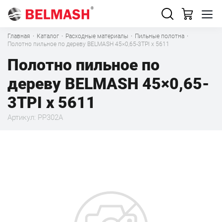
Главная
·
Каталог
·
Расходные материалы
·
Пильные полотна
·
Полотно пильное по дереву BELMASH 45×0,65-3TPI x 5611
Полотно пильное по
дереву BELMASH 45×0,65-
3TPI x 5611
Артикул: PP302A