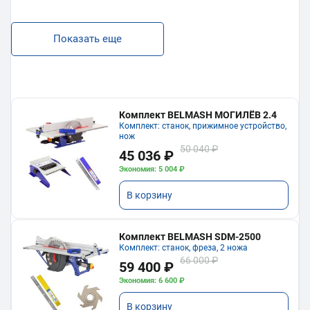
Показать еще
Комплект BELMASH МОГИЛЁВ 2.4
Комплект: станок, прижимное устройство,
нож
50 040 ₽
45 036 ₽
Экономия: 5 004 ₽
В корзину
Комплект BELMASH SDM-2500
Комплект: станок, фреза, 2 ножа
66 000 ₽
59 400 ₽
Экономия: 6 600 ₽
В корзину