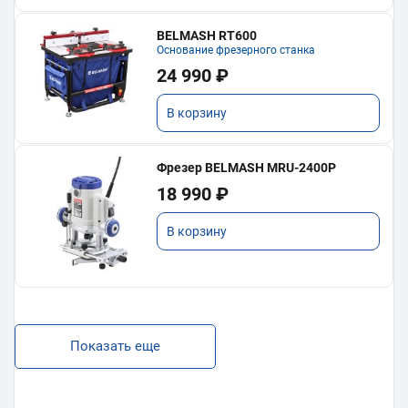
BELMASH RT600
Основание фрезерного станка
24 990 ₽
В корзину
Фрезер BELMASH MRU-2400P
18 990 ₽
В корзину
Показать еще