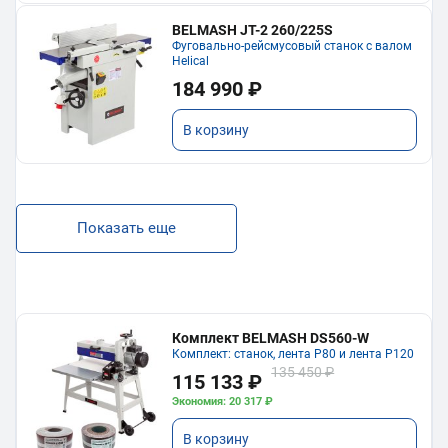
BELMASH JT-2 260/225S
Фуговально-рейсмусовый станок с валом
Helical
184 990 ₽
В корзину
Показать еще
Комплект BELMASH DS560-W
Комплект: станок, лента P80 и лента P120
135 450 ₽
115 133 ₽
Экономия: 20 317 ₽
В корзину