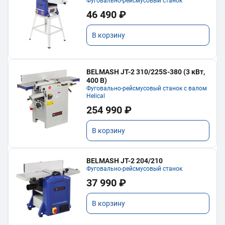
Фуговально-рейсмусовый станок
46 490 ₽
В корзину
BELMASH JT-2 310/225S-380 (3 кВт,
400 В)
Фуговально-рейсмусовый станок с валом
Helical
254 990 ₽
В корзину
BELMASH JT-2 204/210
Фуговально-рейсмусовый станок
37 990 ₽
В корзину