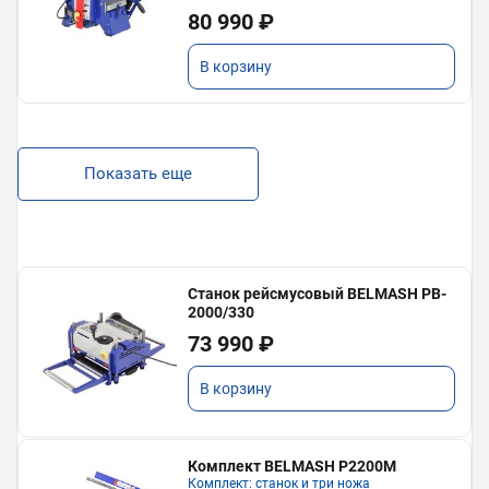
80 990 ₽
В корзину
Показать еще
Станок рейсмусовый BELMASH PB-
2000/330
73 990 ₽
В корзину
Комплект BELMASH P2200M
Комплект: станок и три ножа