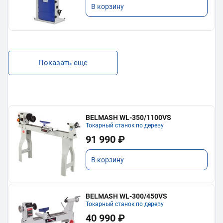
В корзину
Показать еще
BELMASH WL-350/1100VS
Токарный станок по дереву
91 990 ₽
В корзину
BELMASH WL-300/450VS
Токарный станок по дереву
40 990 ₽