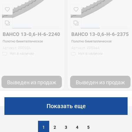
BAHCO 13-0,6-H-6-2240
BAHCO 13-0,6-H-6-2375
Полотно биметаллическое
Полотно биметаллическое
Артикул:
PP093A
Артикул:
PP094A
Нет
в наличии
Нет
в наличии
Выведен из продаж
Выведен из продаж
Показать еще
1
2
3
4
5