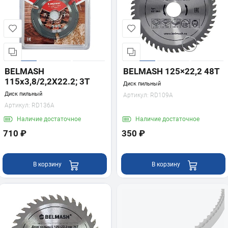
BELMASH
BELMASH 125×22,2 48Т
115x3,8/2,2X22.2; 3T
Диск пильный
Диск пильный
Артикул:
RD109A
Артикул:
RD136A
Наличие
достаточное
Наличие
достаточное
710 ₽
350 ₽
В корзину
В корзину