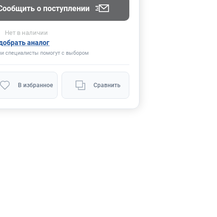
Сообщить о поступлении
Нет
в наличии
добрать аналог
и специалисты помогут с выбором
В избранное
Сравнить