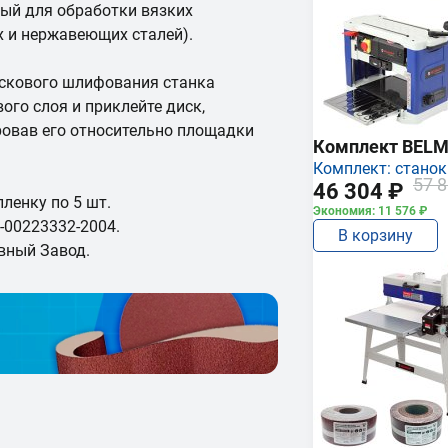
ый для обработки вязких
х и нержавеющих сталей).
искового шлифования станка
ого слоя и приклейте диск,
овав его относительно площадки
Комплект BEL
Комплект: станок
57 8
46 304 ₽
ленку по 5 шт.
Экономия: 11 576 ₽
-00223332-2004.
В корзину
вный Завод.