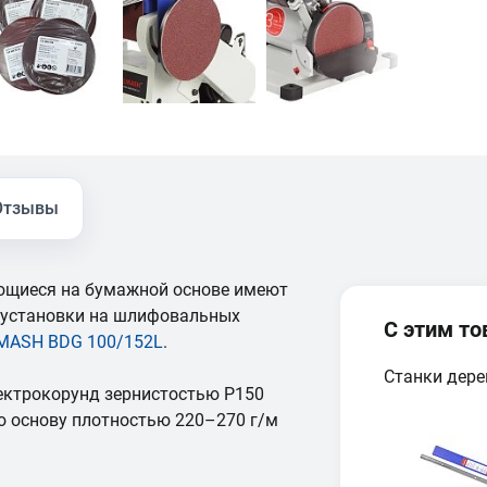
Отзывы
щиеся на бумажной основе имеют
 установки на шлифовальных
С этим т
MASH BDG 100/152L
.
Станки дер
ектрокорунд зернистостью Р150
ю основу плотностью 220–270 г/м