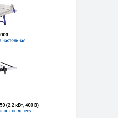
000
я настольная
 (2.2 кВт, 400 В)
танок по дереву