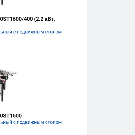
ST1600/400 (2.2 кВт,
льный с подвижным столом
0ST1600
льный с подвижным столом