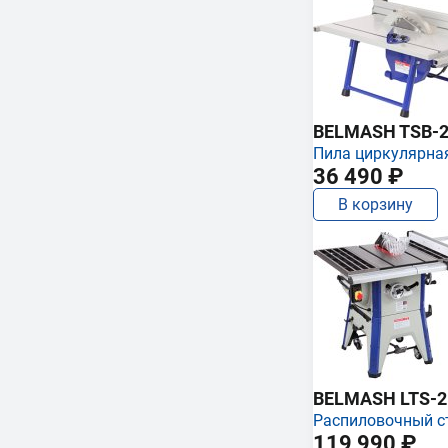
BELMASH TSB-2
Пила циркулярна
36 490 ₽
В корзину
BELMASH LTS-250
Распиловочный с
119 990 ₽