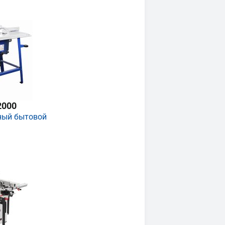
2000
ный бытовой