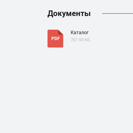
Документы
Каталог
PDF
707.93 КБ