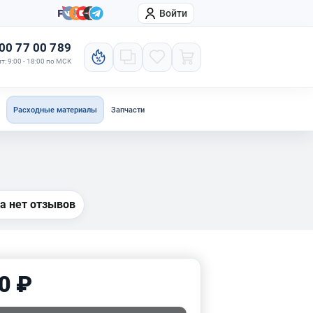
Войти
онтакты
Компания
00 77 00 789
т: 9:00 - 18:00 по МСК
Расходные материалы
Запчасти
а нет отзывов
0 ₽