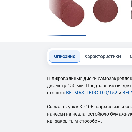
Описание
Характеристики
Шлифовальные диски самозакрепляю
диаметр 150 мм. Предназначены для
станках
BELMASH BDG 100/152
и
BEL
Серия шкурки KP10E: нормальный эл
нанесен на невлагостойкую бумажну
кв. закрытым способом.