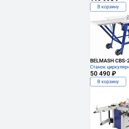
В корзину
BELMASH CBS-
Станок циркуляр
50 490 ₽
В корзину