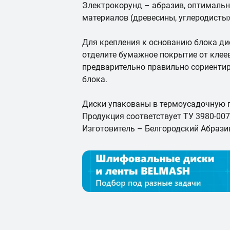
Электрокорунд – абразив, оптимальн
материалов (древесины, углеродисты
Для крепления к основанию блока д
отделите бумажное покрытие от клеев
предварительно правильно сориентир
блока.
Диски упакованы в термоусадочную п
Продукция соответствует ТУ 3980-007
Изготовитель – Белгородский Абрази