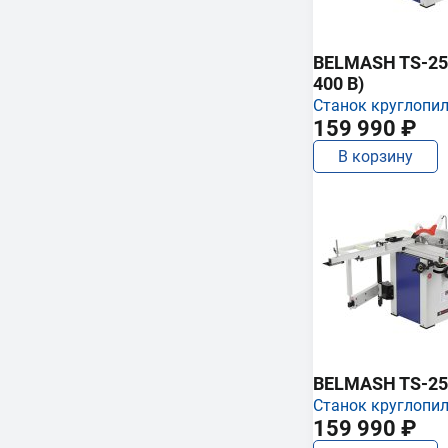
BELMASH TS-250
400 В)
Станок круглопи
159 990 ₽
В корзину
BELMASH TS-25
Станок круглопи
159 990 ₽