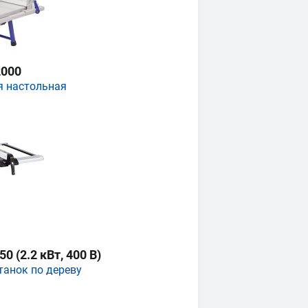
000
я настольная
 (2.2 кВт, 400 В)
танок по дереву