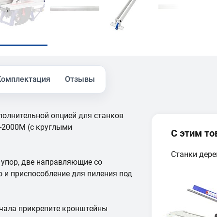
Комплектация
Отзывы
полнительной опцией для станков
2000M (с круглыми
С этим т
Станки дер
 упор, две направляющие со
 и приспособление для пиления под
ачала прикрепите кронштейны