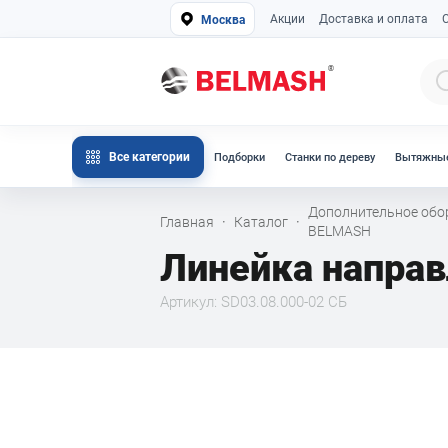
Акции
Доставка и оплата
Москва
Все категории
Подборки
Станки по дереву
Вытяжные
Дополнительное обо
Главная
Каталог
·
·
BELMASH
Линейка напра
Артикул: SD03.08.000-02 СБ