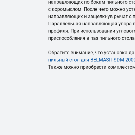
направляющих по бокам пильного ст
с коромыслом. После чего можно уста
направляющих и защелкнув рычаг с 
Параллельная направляющая упора 
профиля. При использовании углового
приспособления в паз пильного стола
Обратите внимание, что установка д
пильный стол для
BELMASH SDM 200
Также можно приобрести комплекто