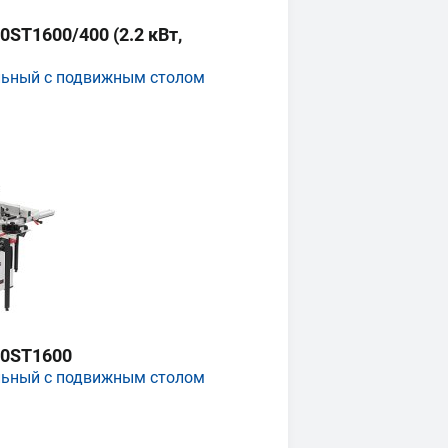
ST1600/400 (2.2 кВт,
льный с подвижным столом
0ST1600
льный с подвижным столом