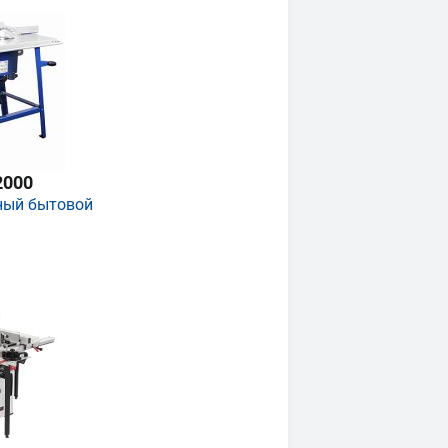
2000
ный бытовой