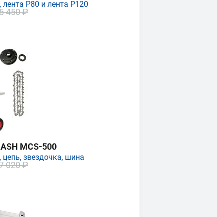
 лента P80 и лента P120
5 450 ₽
MASH MCS-500
 цепь, звездочка, шина
7 020 ₽