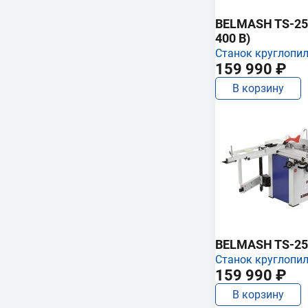
BELMASH TS-250
400 В)
Станок круглопи
159 990 ₽
В корзину
BELMASH TS-25
Станок круглопи
159 990 ₽
В корзину