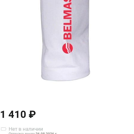
1 410 ₽
Нет
в наличии