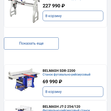
227 990 ₽
В корзину
Показать еще
BELMASH SDR-2200
Станок фуговально-рейсмусовый
69 990 ₽
В корзину
BELMASH JT-2 254/120
Фуговально-рейсмусовый станок