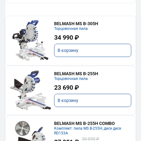
BELMASH MS B-305H
Торцовочная пила
34 990 ₽
В корзину
BELMASH MS B-255H
Торцовочная пила
23 690 ₽
В корзину
BELMASH MS B-255H COMBO
Комплект: пила MS B-255H, диск диск
RD153A
30 090 ₽