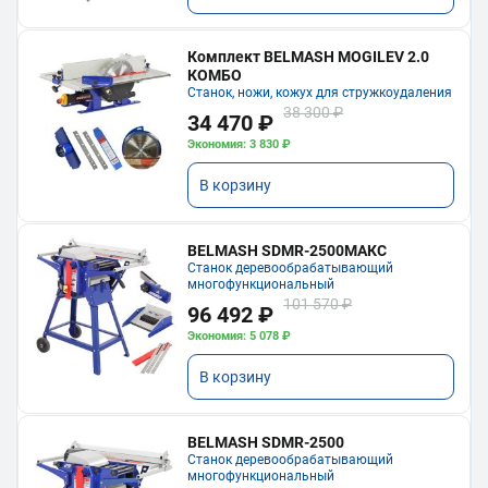
Комплект BELMASH MOGILEV 2.0
КОМБО
Станок, ножи, кожух для стружкоудаления
38 300 ₽
34 470 ₽
Экономия: 3 830 ₽
В корзину
BELMASH SDMR-2500МАКС
Станок деревообрабатывающий
многофункциональный
101 570 ₽
96 492 ₽
Экономия: 5 078 ₽
В корзину
BELMASH SDMR-2500
Станок деревообрабатывающий
многофункциональный