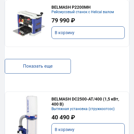
BELMASH P2200MH
Рейсмусовый станок с Helical валом
79 990 ₽
В корзину
Показать еще
BELMASH DC2500-AT/400 (1,5 кВт,
400 В)
Вытяжная установка (стружкоотсос)
40 490 ₽
В корзину