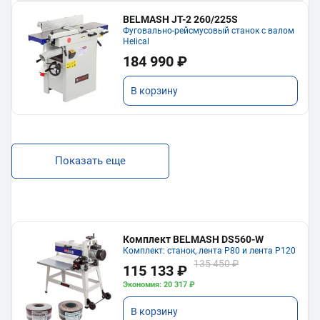
BELMASH JT-2 260/225S
Фуговально-рейсмусовый станок с валом
Helical
184 990 ₽
В корзину
Показать еще
Комплект BELMASH DS560-W
Комплект: станок, лента P80 и лента P120
135 450 ₽
115 133 ₽
Экономия: 20 317 ₽
В корзину