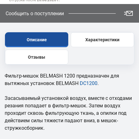
Отгрузка после
26.08.2026 г.
Сообщить о поступлении
Описание
Характеристики
Отзывы
Фильтр-мешок BELMASH 1200 предназначен для
вытяжных установок BELMASH
DC1200
.
Засасываемый установкой воздух, вместе с отходами
резания попадает в фильтр-мешок. Затем воздух
проходит сквозь фильтрующую ткань, а опилки под
действием силы тяжести падают вниз, в мешок-
стружкосборник.