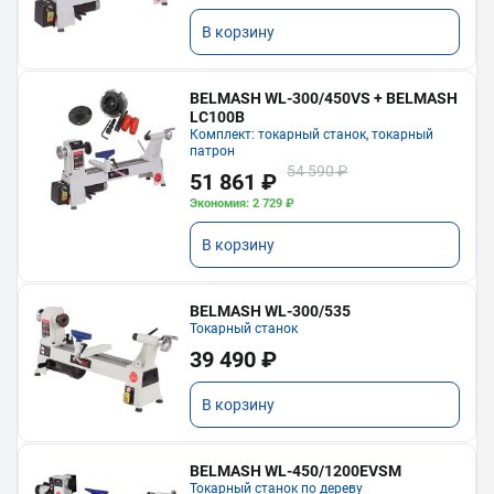
В корзину
BELMASH WL-300/450VS + BELMASH
LC100B
Комплект: токарный станок, токарный
патрон
54 590 ₽
51 861 ₽
Экономия: 2 729 ₽
В корзину
BELMASH WL-300/535
Токарный станок
39 490 ₽
В корзину
BELMASH WL-450/1200EVSM
Токарный станок по дереву