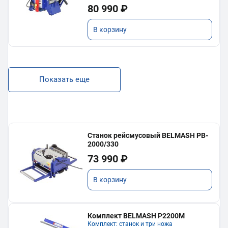
80 990 ₽
В корзину
Показать еще
Станок рейсмусовый BELMASH PB-
2000/330
73 990 ₽
В корзину
Комплект BELMASH P2200M
Комплект: станок и три ножа