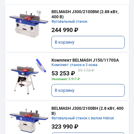
BELMASH J300/2100ВМ (2.88 кВт,
400 В)
Фуговальный станок
244 990 ₽
В корзину
Комплект BELMASH J150/1170SA
Комплект: станок и 3 ножа
59 170 ₽
53 253 ₽
Экономия: 5 917 ₽
В корзину
BELMASH J300/2100ВH (2.8 кВт, 400
В)
Фуговальный станок с валом Helical
323 990 ₽