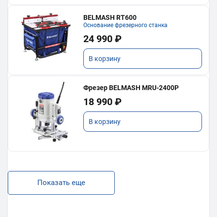
BELMASH RT600
Основание фрезерного станка
24 990 ₽
В корзину
Фрезер BELMASH MRU-2400P
18 990 ₽
В корзину
Показать еще