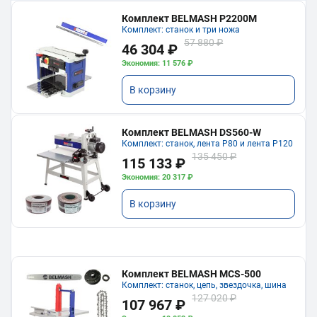
Комплект BELMASH P2200M
Комплект: станок и три ножа
57 880 ₽
46 304 ₽
Экономия: 11 576 ₽
В корзину
Комплект BELMASH DS560-W
Комплект: станок, лента P80 и лента P120
135 450 ₽
115 133 ₽
Экономия: 20 317 ₽
В корзину
Комплект BELMASH MCS-500
Комплект: станок, цепь, звездочка, шина
127 020 ₽
107 967 ₽