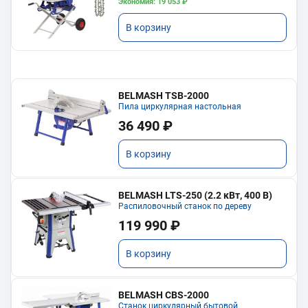
Экономия: 19 053 ₽
В корзину
BELMASH TSB-2000
Пила циркулярная настольная
36 490 ₽
В корзину
BELMASH LTS-250 (2.2 кВт, 400 В)
Распиловочный станок по дереву
119 990 ₽
В корзину
BELMASH CBS-2000
Станок циркулярный бытовой