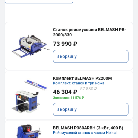
Станок рейсмусовый BELMASH PB-
2000/330
73 990 ₽
В корзину
Комплект BELMASH P2200M
Комплект: станок и три ножа
57 880 ₽
46 304 ₽
Экономия: 11 576 ₽
В корзину
BELMASH P380ARBH (3 кВт, 400 В)
Рейсмусовый станок с валом Helical