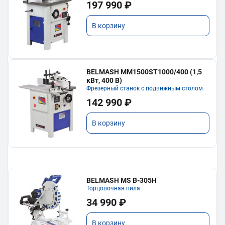
197 990 ₽
В корзину
BELMASH MM1500ST1000/400 (1,5
кВт, 400 В)
Фрезерный станок с подвижным столом
142 990 ₽
В корзину
BELMASH MS B-305H
Торцовочная пила
34 990 ₽
В корзину