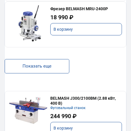
Фрезер BELMASH MRU-2400P
18 990 ₽
В корзину
Показать еще
BELMASH J300/2100ВМ (2.88 кВт,
400 В)
Фуговальный станок
244 990 ₽
В корзину