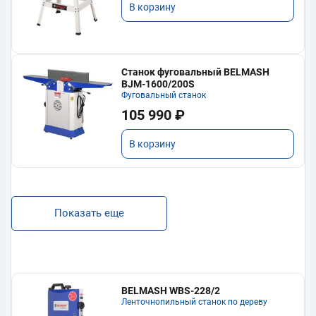
В корзину
Станок фуговальный BELMASH
BJM-1600/200S
Фуговальный станок
105 990 ₽
В корзину
Показать еще
BELMASH WBS-228/2
Ленточнопильный станок по дереву