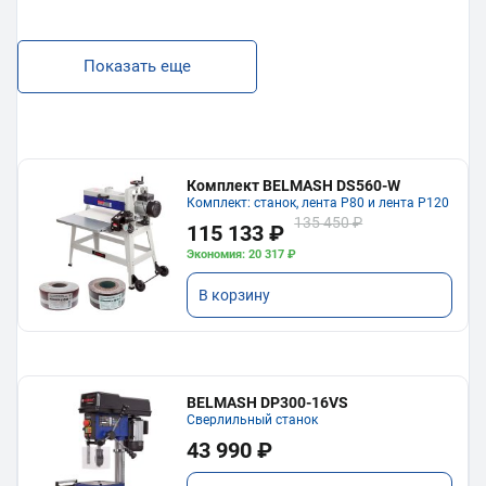
Показать еще
Комплект BELMASH DS560-W
Комплект: станок, лента P80 и лента P120
135 450 ₽
115 133 ₽
Экономия: 20 317 ₽
В корзину
BELMASH DP300-16VS
Сверлильный станок
43 990 ₽