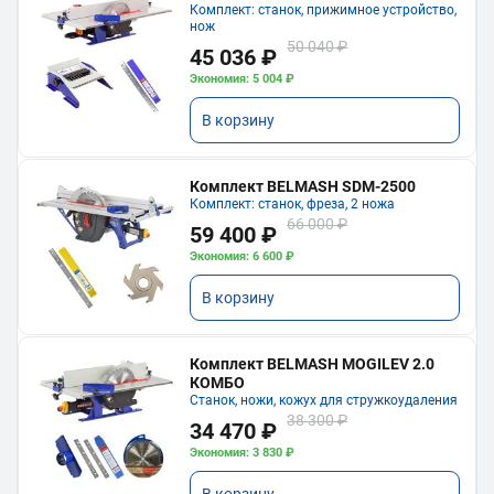
Комплект: станок, прижимное устройство,
нож
50 040 ₽
45 036 ₽
Экономия: 5 004 ₽
В корзину
Комплект BELMASH SDM-2500
Комплект: станок, фреза, 2 ножа
66 000 ₽
59 400 ₽
Экономия: 6 600 ₽
В корзину
Комплект BELMASH MOGILEV 2.0
КОМБО
Станок, ножи, кожух для стружкоудаления
38 300 ₽
34 470 ₽
Экономия: 3 830 ₽