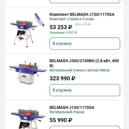
Комплект BELMASH J150/1170SA
Комплект: станок и 3 ножа
59 170 ₽
53 253 ₽
Экономия: 5 917 ₽
В корзину
BELMASH J300/2100ВH (2.8 кВт, 400
В)
Фуговальный станок с валом Helical
323 990 ₽
В корзину
BELMASH J150/1170SA
Фуговальный станок
55 990 ₽