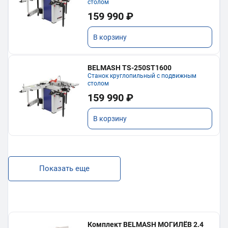
столом
159 990 ₽
В корзину
BELMASH TS-250ST1600
Станок круглопильный с подвижным
столом
159 990 ₽
В корзину
Показать еще
Комплект BELMASH МОГИЛЁВ 2.4