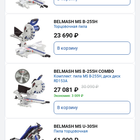
BELMASH MS B-255H
Торцовочная пила
23 690 ₽
В корзину
BELMASH MS B-255H COMBO
Комплект: пила MS B-255H, диск диск
RD153A
30 090 ₽
27 081 ₽
Экономия: 3 009 ₽
В корзину
BELMASH MS U-305H
Пила торцовочная
61 990 ₽