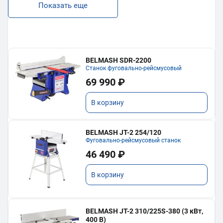
Показать еще
BELMASH SDR-2200
Станок фуговально-рейсмусовый
69 990 ₽
В корзину
BELMASH JT-2 254/120
Фуговально-рейсмусовый станок
46 490 ₽
В корзину
BELMASH JT-2 310/225S-380 (3 кВт,
400 В)