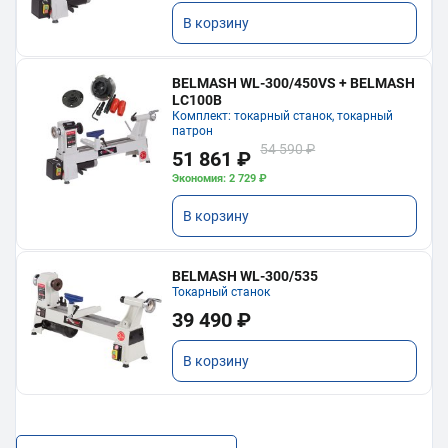
В корзину
BELMASH WL-300/450VS + BELMASH
LC100B
Комплект: токарный станок, токарный
патрон
54 590 ₽
51 861 ₽
Экономия: 2 729 ₽
В корзину
BELMASH WL-300/535
Токарный станок
39 490 ₽
В корзину