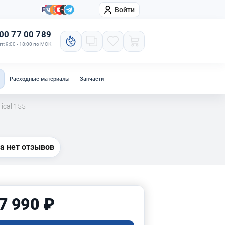
Войти
онтакты
Компания
00 77 00 789
т: 9:00 - 18:00 по МСК
Расходные материалы
Запчасти
ical 155
а нет отзывов
7 990 ₽