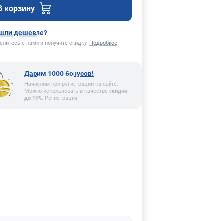
В корзину
шли дешевле?
елитесь с нами и получите скидку.
Подробнее
Дарим 1000 бонусов!
Начислим при регистрации на сайте.
Можно использовать в качестве
скидки
до 15%
. Регистрация