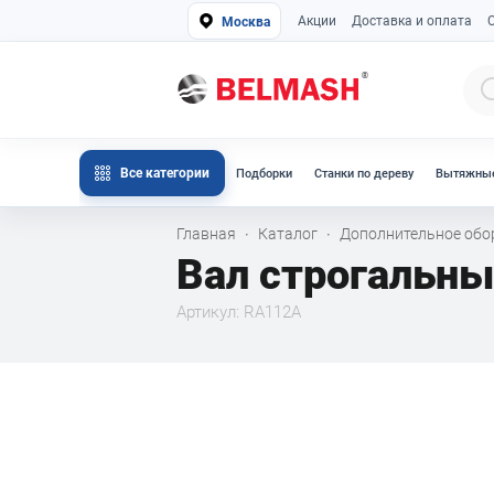
Акции
Доставка и оплата
Москва
Все категории
Подборки
Станки по дереву
Вытяжные
Главная
Каталог
Дополнительное об
·
·
Вал строгальны
Артикул: RA112A