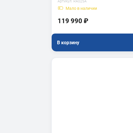
Артикул:
RA025A
Мало
в наличии
119 990 ₽
В корзину