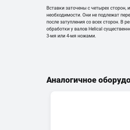
Вставки заточены с четырех сторон, 
необходимости. Они не подлежат пер
после затупления со всех сторон. В р
обработки у валов Helical существенн
3-мя или 4-мя ножами.
Аналогичное оборуд