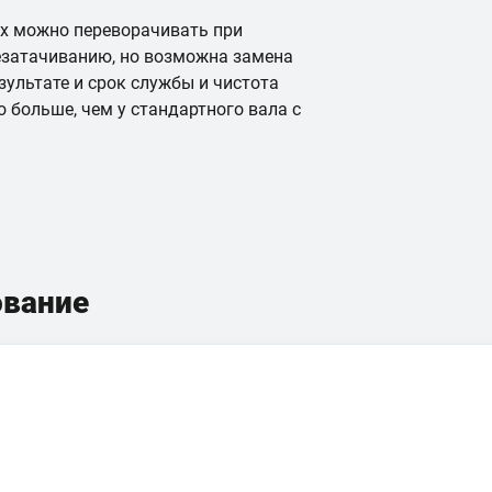
их можно переворачивать при
езатачиванию, но возможна замена
езультате и срок службы и чистота
о больше, чем у стандартного вала с
ование