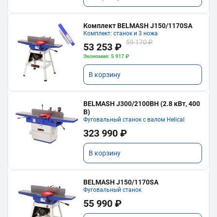
Комплект BELMASH J150/1170SA
Комплект: станок и 3 ножа
59 170 ₽
53 253 ₽
Экономия: 5 917 ₽
В корзину
BELMASH J300/2100ВH (2.8 кВт, 400
В)
Фуговальный станок с валом Helical
323 990 ₽
В корзину
BELMASH J150/1170SA
Фуговальный станок
55 990 ₽