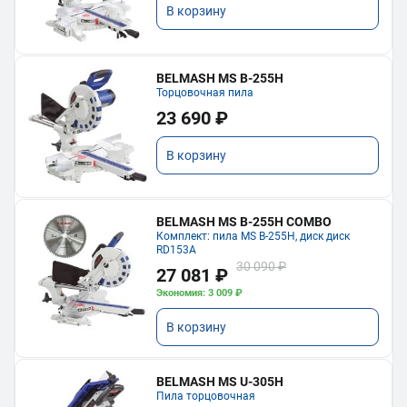
В корзину
BELMASH MS B-255H
Торцовочная пила
23 690 ₽
В корзину
BELMASH MS B-255H COMBO
Комплект: пила MS B-255H, диск диск
RD153A
30 090 ₽
27 081 ₽
Экономия: 3 009 ₽
В корзину
BELMASH MS U-305H
Пила торцовочная