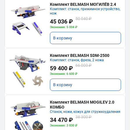
Комплект BELMASH МОГИЛЁВ 2.4
Комплект: станок, прижимное устройство,
нож
50 040 ₽
45 036 ₽
Экономия: 5 004 ₽
В корзину
Комплект BELMASH SDM-2500
Комплект: станок, фреза, 2 ножа
66 000 ₽
59 400 ₽
Экономия: 6 600 ₽
В корзину
Комплект BELMASH MOGILEV 2.0
КОМБО
Станок, ножи, кожух для стружкоудаления
38 300 ₽
34 470 ₽
Экономия: 3 830 ₽