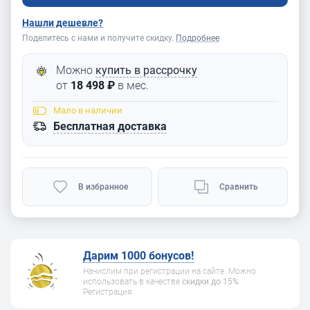
Нашли дешевле?
Поделитесь с нами и получите скидку.
Подробнее
Можно
купить в рассрочку
от
18 498 ₽
в мес.
Мало
в наличии
Бесплатная доставка
В избранное
Сравнить
Дарим 1000 бонусов!
Начислим при регистрации на сайте. Можно
использовать в качестве
скидки до 15%
.
Регистрация