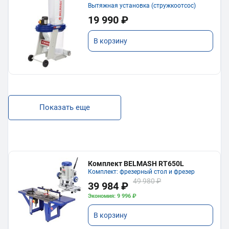
Вытяжная установка (стружкоотсос)
19 990 ₽
В корзину
Показать еще
Комплект BELMASH RT650L
Комплект: фрезерный стол и фрезер
49 980 ₽
39 984 ₽
Экономия: 9 996 ₽
В корзину