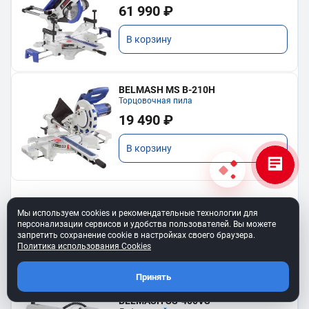
61 990 ₽
В корзину
BELMASH MS B-210H
Торцовочная пила
19 490 ₽
В корзину
Мы используем cookies и рекомендательные технологии для
Показать еще
персонализации сервисов и удобства пользователей. Вы можете
запретить сохранение cookie в настройках своего браузера.
Политика использования Cookies
Принять
BELMASH SS-400VS