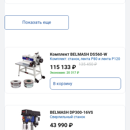
Показать еще
Комплект BELMASH DS560-W
Комплект: станок, лента P80 и лента P120
135 450 ₽
115 133 ₽
Экономия: 20 317 ₽
В корзину
BELMASH DP300-16VS
Сверлильный станок
43 990 ₽