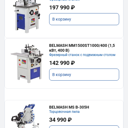
197 990 ₽
В корзину
BELMASH MM1500ST1000/400 (1,5
кВт, 400 В)
Фрезерный станок с подвижным столом
142 990 ₽
В корзину
BELMASH MS B-305H
Торцовочная пила
34 990 ₽