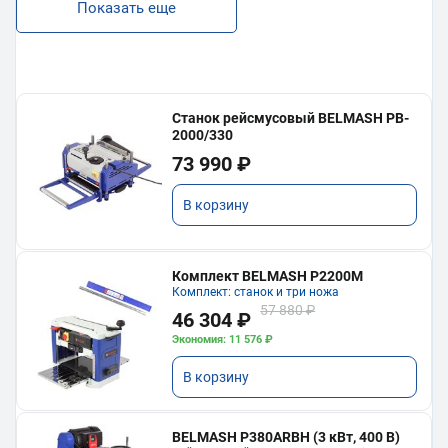
Показать еще
Станок рейсмусовый BELMASH PB-
2000/330
73 990 ₽
В корзину
Комплект BELMASH P2200M
Комплект: станок и три ножа
57 880 ₽
46 304 ₽
Экономия: 11 576 ₽
В корзину
BELMASH P380ARBH (3 кВт, 400 В)