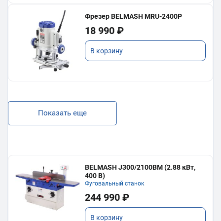
Фрезер BELMASH MRU-2400P
18 990 ₽
В корзину
Показать еще
BELMASH J300/2100ВМ (2.88 кВт,
400 В)
Фуговальный станок
244 990 ₽
В корзину