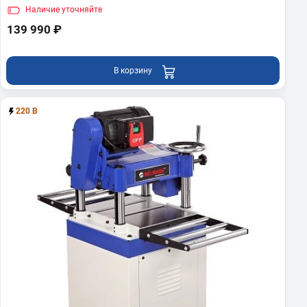
Наличие
уточняйте
139 990 ₽
В корзину
220 В