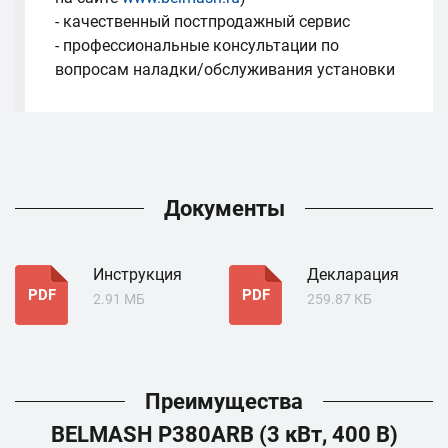
- качественный постпродажный сервис
- профессиональные консультации по
вопросам наладки/обслуживания установки
Документы
Инструкция
Декларация
PDF
PDF
2.91 МБ
259.87 КБ
Преимущества
BELMASH P380АRB (3 кВт, 400 В)