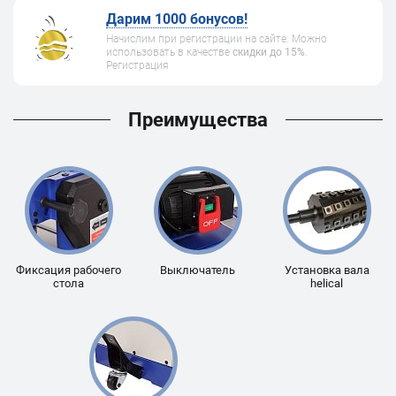
Дарим 1000 бонусов!
Начислим при регистрации на сайте. Можно
использовать в качестве
скидки до 15%
.
Регистрация
Преимущества
Фиксация рабочего
Выключатель
Установка вала
стола
helical