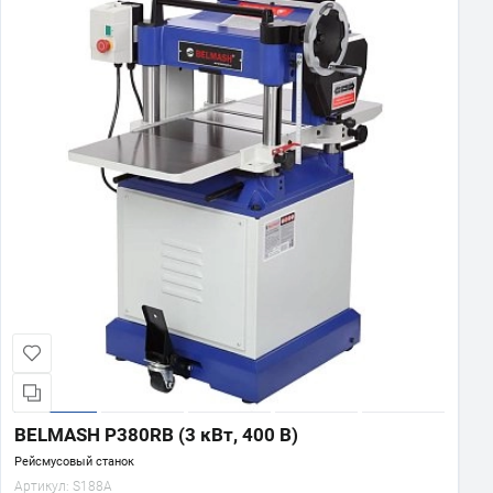
BELMASH P380RB (3 кВт, 400 В)
Рейсмусовый станок
Артикул:
S188A