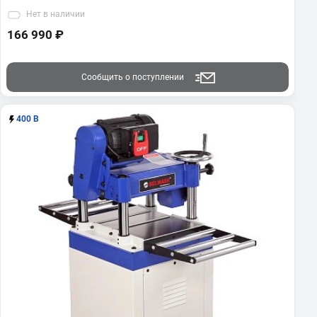
Нет
в наличии
166 990 ₽
Сообщить о поступлении
400 В