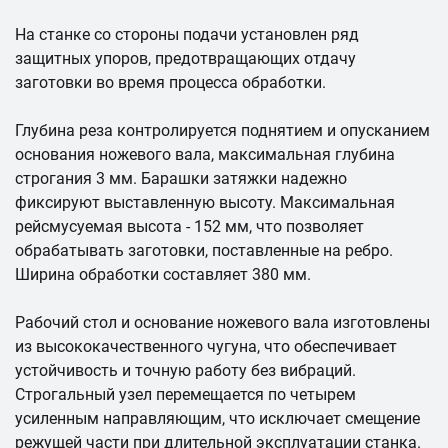
На станке со стороны подачи установлен ряд
защитных упоров, предотвращающих отдачу
заготовки во время процесса обработки.
Глубина реза контролируется поднятием и опусканием
основания ножевого вала, максимальная глубина
строгания 3 мм. Барашки затяжки надежно
фиксируют выставленную высоту. Максимальная
рейсмусуемая высота - 152 мм, что позволяет
обрабатывать заготовки, поставленные на ребро.
Ширина обработки составляет 380 мм.
Рабочий стол и основание ножевого вала изготовлены
из высококачественного чугуна, что обеспечивает
устойчивость и точную работу без вибраций.
Строгальный узел перемещается по четырем
усиленным направляющим, что исключает смещение
режущей части при длительной эксплуатации станка.