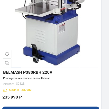
BELMASH P380RBH 220V
Рейсмусовый станок с валом Helical
Артикул:
S082B
Мало
в наличии
235 990 ₽