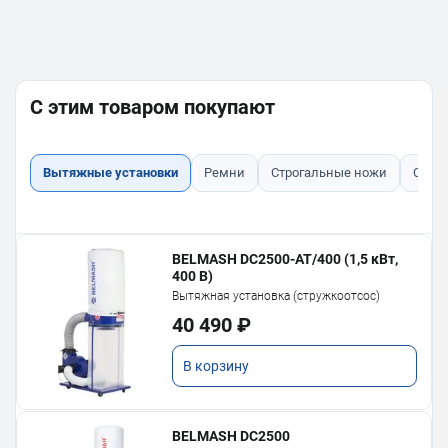
С этим товаром покупают
Вытяжные установки
Ремни
Строгальные ножи
Стро
BELMASH DC2500-AT/400 (1,5 кВт,
400 В)
Вытяжная установка (стружкоотсос)
40 490 ₽
В корзину
BELMASH DC2500