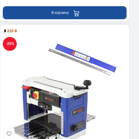
В корзину
220 В
-20%