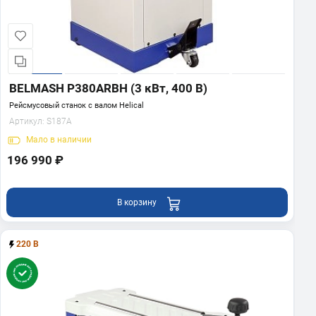
BELMASH P380ARBH (3 кВт, 400 В)
Рейсмусовый станок с валом Helical
Артикул:
S187A
Мало
в наличии
196 990 ₽
В корзину
220 В