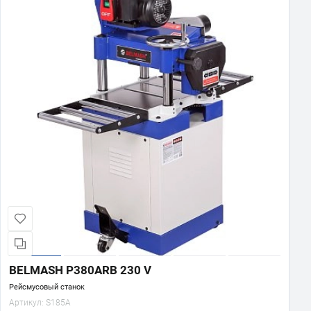
BELMASH P380ARB 230 V
Рейсмусовый станок
Артикул:
S185A