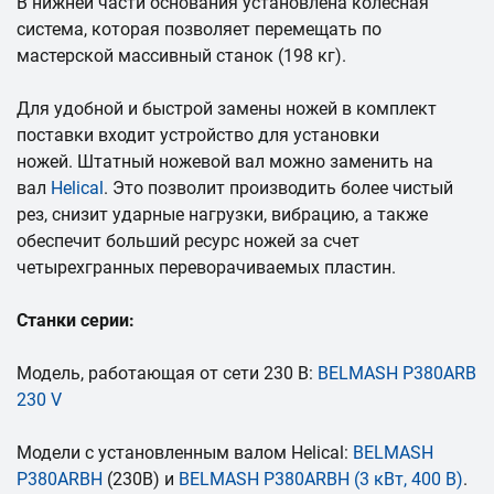
В нижней части основания установлена колесная
система, которая позволяет перемещать по
мастерской массивный станок (198 кг).
Для удобной и быстрой замены ножей в комплект
поставки входит устройство для установки
ножей. Штатный ножевой вал можно заменить на
вал
Helical
. Это позволит производить более чистый
рез, снизит ударные нагрузки, вибрацию, а также
обеспечит больший ресурс ножей за счет
четырехгранных переворачиваемых пластин.
Станки серии:
Модель, работающая от сети 230 В:
BELMASH P380ARB
230 V
Модели с установленным валом Helical:
BELMASH
P380ARBH
(230В) и
BELMASH P380ARBH (3 кВт, 400 В)
.