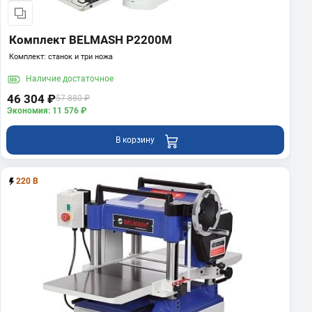
Комплект BELMASH P2200M
Комплект: станок и три ножа
Наличие
достаточное
46 304 ₽
57 880 ₽
Экономия: 11 576 ₽
В корзину
220 В