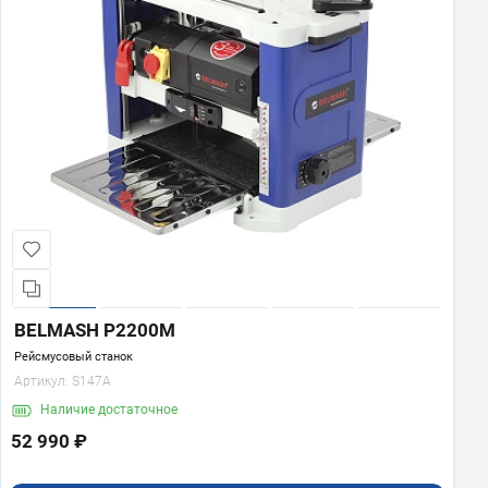
BELMASH P2200M
Рейсмусовый станок
Артикул:
S147A
Наличие
достаточное
52 990 ₽