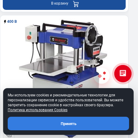
В корзину
400 В
Мы используем cookies и рекомендательные технологии для
персонализации сервисов и удобства пользователей. Вы можете
запретить сохранение cookie в настройках своего браузера.
Политика использования Cookies
Принять