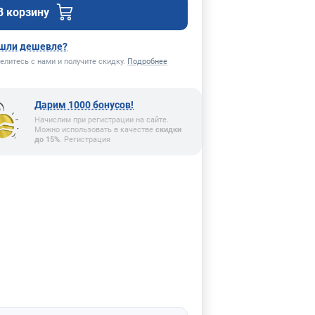
В корзину
шли дешевле?
елитесь с нами и получите скидку.
Подробнее
Дарим 1000 бонусов!
Начислим при регистрации на сайте.
Можно использовать в качестве
скидки
до 15%
. Регистрация