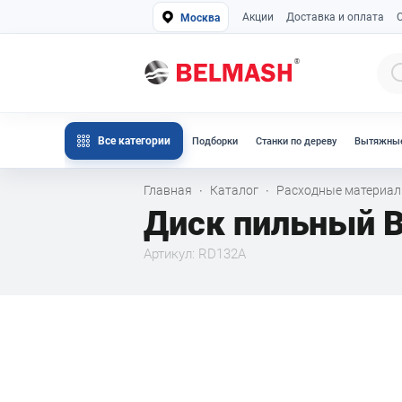
Акции
Доставка и оплата
Москва
Все категории
Подборки
Станки по дереву
Вытяжные
Главная
Каталог
Расходные материа
·
·
Диск пильный 
Артикул: RD132A