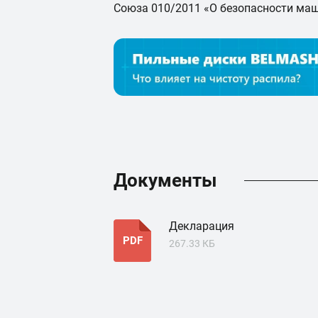
Союза 010/2011 «О безопасности маш
Документы
Декларация
PDF
267.33 КБ