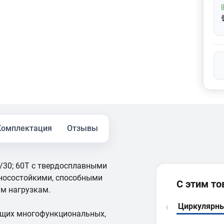
Комплектация
Отзывы
/30; 60T с твердосплавными
зносостойкими, способными
С этим т
м нагрузкам.
Циркулярны
ющих многофункциональных,