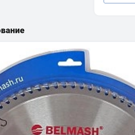
ование