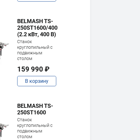
BELMASH TS-
250ST1600/400
(2.2 кВт, 400 В)
Станок
круглопильный с
подвижным
столом
159 990 ₽
В корзину
BELMASH TS-
250ST1600
Станок
круглопильный с
подвижным
столом