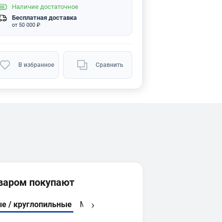
Наличие
достаточное
Бесплатная доставка
от 50 000 ₽
В избранное
Сравнить
оваром покупают
е / круглопильные
Многофункциональные
Строительн