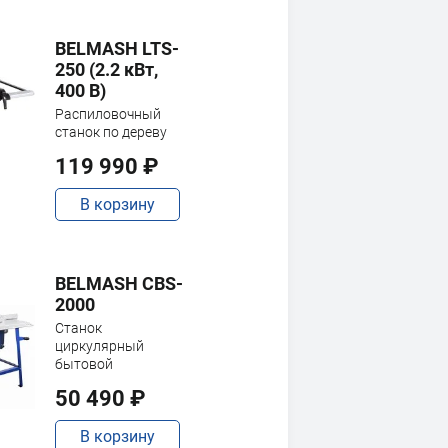
BELMASH LTS-
250 (2.2 кВт,
400 В)
Распиловочный
станок по дереву
119 990 ₽
В корзину
BELMASH CBS-
2000
Станок
циркулярный
бытовой
50 490 ₽
В корзину