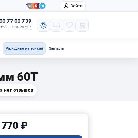
Войти
онтакты
Компания
00 77 00 789
т: 9:00 - 18:00 по МСК
Расходные материалы
Запчасти
мм 60T
а нет отзывов
 770 ₽