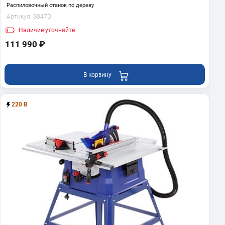
Распиловочный станок по дереву
Артикул:
S047D
Наличие
уточняйте
111 990 ₽
В корзину
220 В