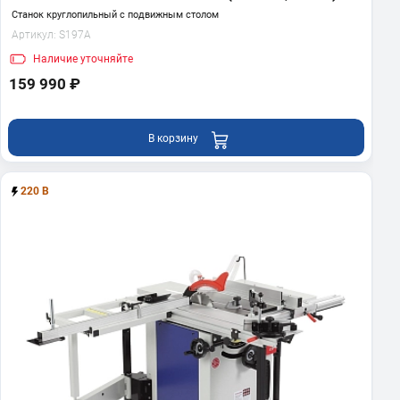
Станок круглопильный с подвижным столом
Артикул:
S197A
Наличие
уточняйте
159 990 ₽
В корзину
220 В