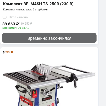
Комплект BELMASH TS-250R (230 В)
Комплект: станок, диск, 2 струбцины
Нет
в наличии
89 663 ₽
119 550 ₽
Экономия: 29 887 ₽
Временно закончился
220 В