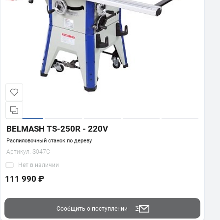
BELMASH TS-250R - 220V
Распиловочный станок по дереву
Артикул:
S047C
Нет
в наличии
111 990 ₽
Сообщить о поступлении