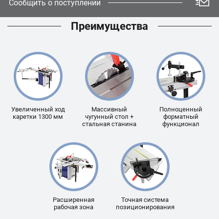
Сообщить о поступлении
Преимущества
Увеличенный ход
Массивный
Полноценный
каретки 1300 мм
чугунный стол +
форматный
стальная станина
функционал
Расширенная
Точная система
рабочая зона
позиционирования