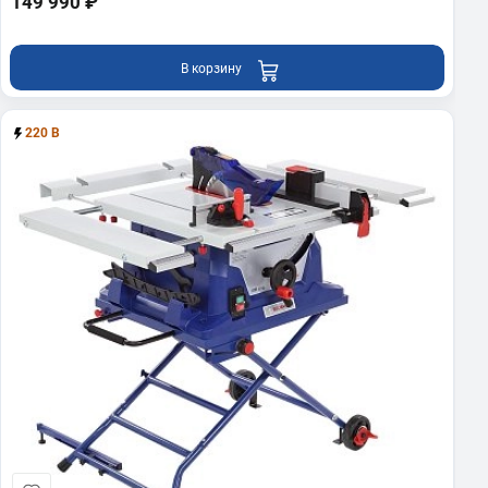
149 990 ₽
В корзину
220 В