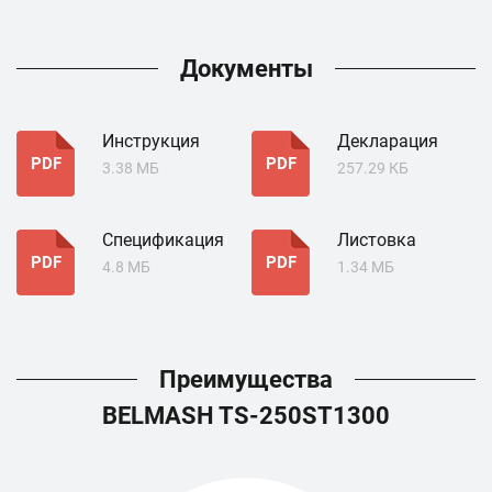
Документы
Инструкция
Декларация
PDF
PDF
3.38 МБ
257.29 КБ
Спецификация
Листовка
PDF
PDF
4.8 МБ
1.34 МБ
Преимущества
BELMASH TS-250ST1300