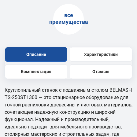
все
преимущества
Описание
Характеристики
Комплектация
Отзывы
Круглопильный станок с подвижным столом BELMASH
TS-250ST1300 — это стационарное оборудование для
точной распиловки древесины и листовых материалов,
сочетающее надежную конструкцию и широкий
функционал. Надежный и производительный,
идеально подходит для мебельного производства,
столярных мастерских и строительных задач, где