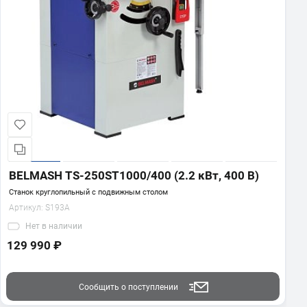
BELMASH TS-250ST1000/400 (2.2 кВт, 400 В)
Станок круглопильный с подвижным столом
Артикул:
S193A
Нет
в наличии
129 990 ₽
Сообщить о поступлении