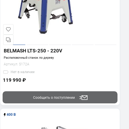
BELMASH LTS-250 - 220V
Распиловочный станок по дереву
Артикул:
S172A
Нет
в наличии
119 990 ₽
Сообщить о поступлении
400 В