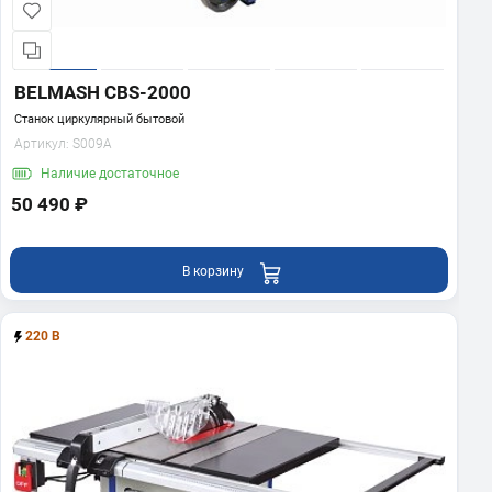
BELMASH CBS-2000
Станок циркулярный бытовой
Артикул:
S009A
Наличие
достаточное
50 490 ₽
В корзину
220 В