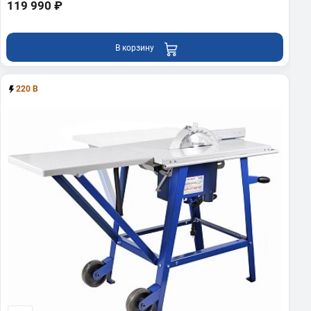
119 990 ₽
В корзину
220 В