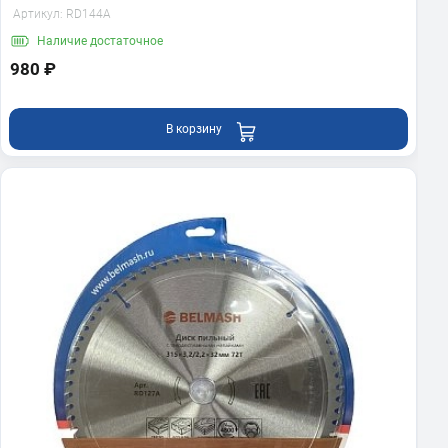
Артикул:
RD144A
Наличие
достаточное
980 ₽
В корзину