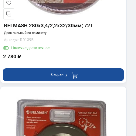
BELMASH 280х3,4/2,2х32/30мм; 72Т
Диск пильный по ламинату
Артикул:
RD139B
Наличие
достаточное
2 780 ₽
В корзину