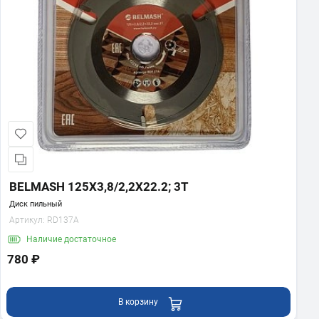
BELMASH 125X3,8/2,2X22.2; 3T
Диск пильный
Артикул:
RD137A
Наличие
достаточное
780 ₽
В корзину