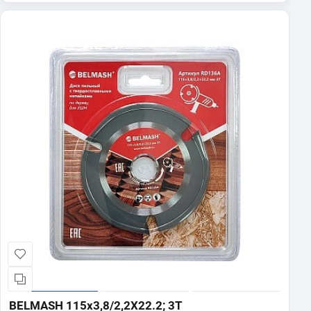
BELMASH 115x3,8/2,2X22.2; 3T