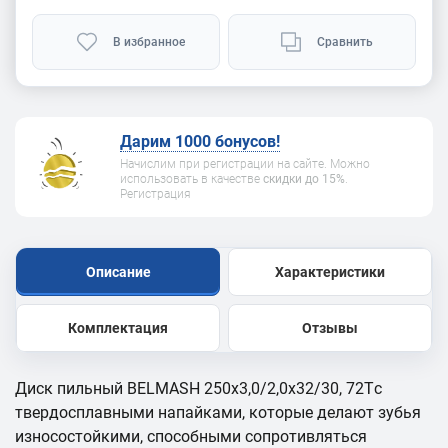
В избранное
Сравнить
Дарим 1000 бонусов!
Начислим при регистрации на сайте. Можно
использовать в качестве
скидки до 15%
.
Регистрация
Описание
Характеристики
Комплектация
Отзывы
Диск пильный BELMASH 250x3,0/2,0x32/30, 72Tс
твердосплавными напайками, которые делают зубья
износостойкими, способными сопротивляться