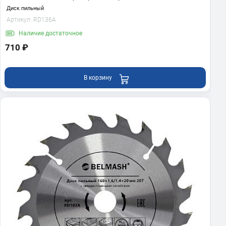
Диск пильный
Артикул:
RD136A
Наличие
достаточное
710 ₽
В корзину