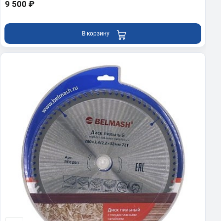
9 500 ₽
В корзину
В корзину
BELMASH UNIVERSAL-2500E
Станок деревообрабатывающий
многофункциональный
51 990 ₽
В корзину
Показать еще