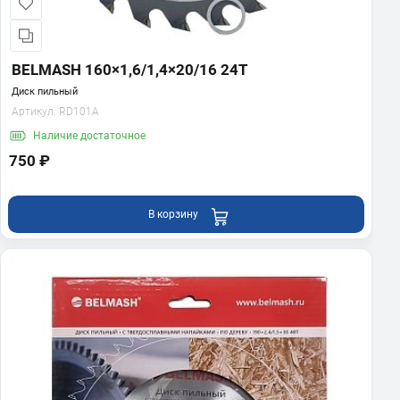
BELMASH 160×1,6/1,4×20/16 24Т
Диск пильный
Артикул:
RD101A
Наличие
достаточное
750 ₽
В корзину