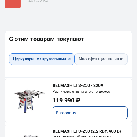
С этим товаром покупают
Циркулярные / круглопильные
Многофункциональные
Ст
BELMASH LTS-250 - 220V
Распиловочный станок по дереву
119 990 ₽
В корзину
BELMASH LTS-250 (2.2 кВт, 400 В)