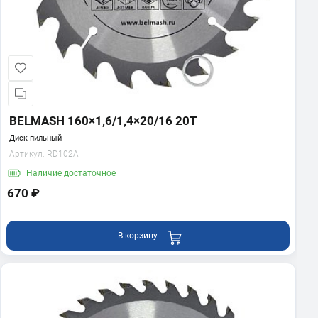
BELMASH 160×1,6/1,4×20/16 20Т
Диск пильный
Артикул:
RD102A
Наличие
достаточное
670 ₽
В корзину