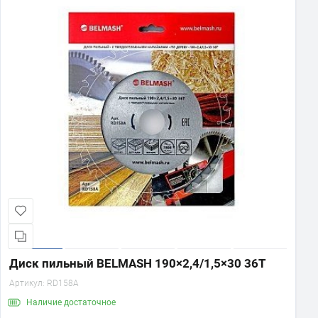
Диск пильный BELMASH 190×2,4/1,5×30 36Т
Артикул:
RD158A
Наличие
достаточное