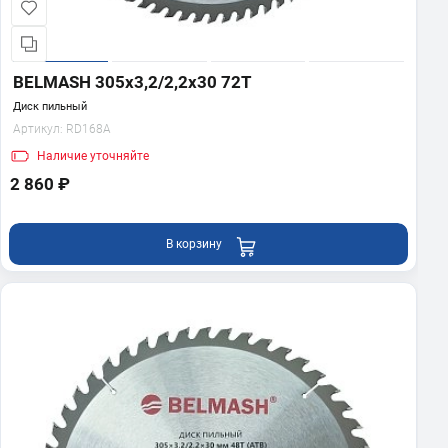
BELMASH 305x3,2/2,2x30 72T
Диск пильный
Артикул:
RD168A
Наличие
уточняйте
2 860 ₽
В корзину