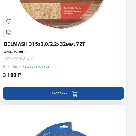
BELMASH 315х3,0/2,2х32мм; 72Т
Диск пильный
Артикул:
RD127A
Наличие
достаточное
3 180 ₽
В корзину