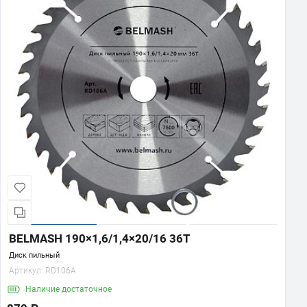
BELMASH 190×1,6/1,4×20/16 36Т
Диск пильный
Артикул:
RD106A
Наличие
достаточное