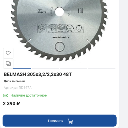
BELMASH 305x3,2/2,2x30 48T
Диск пильный
Артикул:
RD167A
Наличие
достаточное
2 390 ₽
В корзину