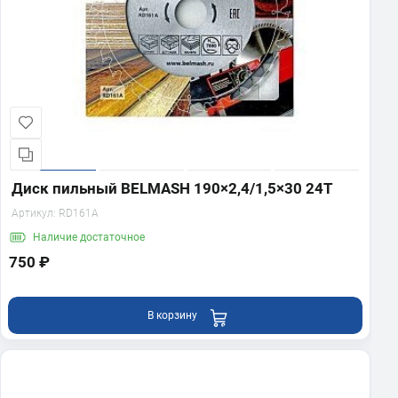
Диск пильный BELMASH 190×2,4/1,5×30 24Т
Артикул:
RD161A
Наличие
достаточное
750 ₽
В корзину