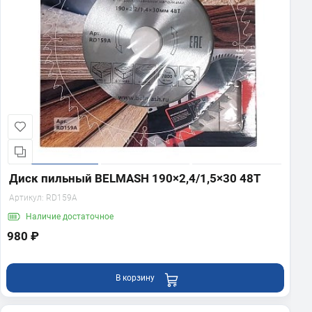
Диск пильный BELMASH 190×2,4/1,5×30 48Т
Артикул:
RD159A
Наличие
достаточное
980 ₽
В корзину