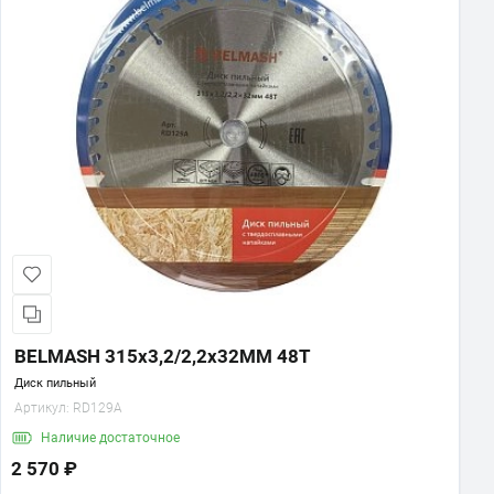
BELMASH 315х3,2/2,2х32ММ 48Т
Диск пильный
Артикул:
RD129A
Наличие
достаточное
2 570 ₽