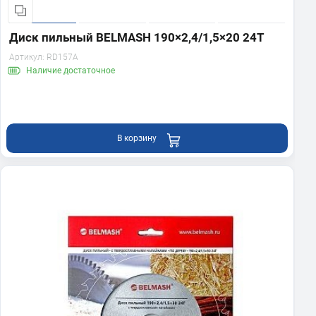
Диск пильный BELMASH 190×2,4/1,5×20 24Т
Артикул:
RD157A
Наличие
достаточное
В корзину