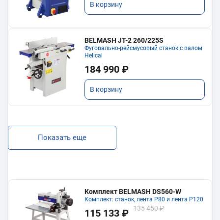
В корзину
BELMASH JT-2 260/225S
Фуговально-рейсмусовый станок с валом
Helical
184 990 ₽
В корзину
Показать еще
Комплект BELMASH DS560-W
Комплект: станок, лента P80 и лента P120
135 450 ₽
115 133 ₽