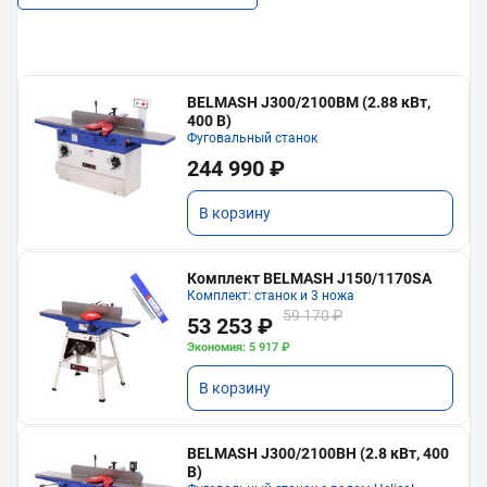
BELMASH J300/2100ВМ (2.88 кВт,
400 В)
Фуговальный станок
244 990 ₽
В корзину
Комплект BELMASH J150/1170SA
Комплект: станок и 3 ножа
59 170 ₽
53 253 ₽
Экономия: 5 917 ₽
В корзину
BELMASH J300/2100ВH (2.8 кВт, 400
В)