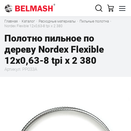
Главная
·
Каталог
·
Расходные материалы
·
Пильные полотна
·
Nordex Flexible 12х0,63-8 tpi x 2 380
Полотно пильное по
дереву Nordex Flexible
12х0,63-8 tpi x 2 380
Артикул: PP033A