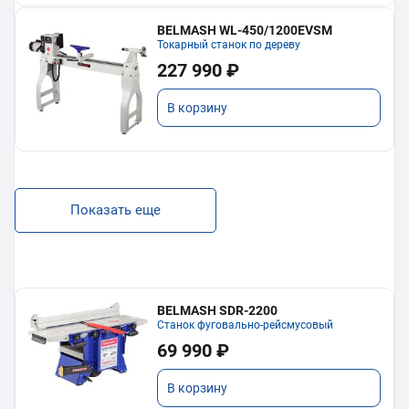
BELMASH WL-450/1200EVSM
Токарный станок по дереву
227 990 ₽
В корзину
Показать еще
BELMASH SDR-2200
Станок фуговально-рейсмусовый
69 990 ₽
В корзину