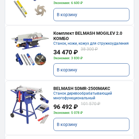
Экономия: 6 600 ₽
В корзину
Комплект BELMASH MOGILEV 2.0
КОМБО
Станок, ножи, кожух для стружкоудаления
38 300 ₽
34 470 ₽
Экономия: 3 830 ₽
В корзину
BELMASH SDMR-2500МАКС
Станок деревообрабатывающий
многофункциональный
101 570 ₽
96 492 ₽
Экономия: 5 078 ₽
В корзину