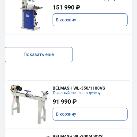
151 990 ₽
В корзину
Показать еще
BELMASH WL-350/1100VS
Токарный станок по дереву
91 990 ₽
В корзину
BELMASH WL-300/450VS