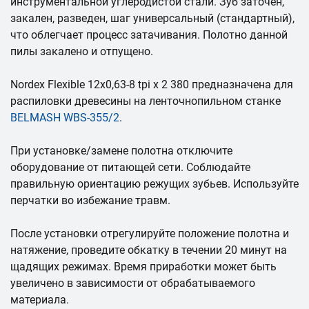
инструментальной углеродистой стали. Зуб заточен,
закален, разведен, шаг универсальный (стандартный),
что облегчает процесс затачивания. Полотно данной
пилы закалено и отпущено.
Nordex Flexible 12х0,63-8 tpi x 2 380 предназначена для
распиловки древесины на ленточнопильном станке
BELMASH WBS-355/2
.
При установке/замене полотна отключите
оборудование от питающей сети. Соблюдайте
правильную ориентацию режущих зубьев. Используйте
перчатки во избежание травм.
После установки отрегулируйте положение полотна и
натяжение, проведите обкатку в течении 20 минут на
щадящих режимах. Время приработки может быть
увеличено в зависимости от обрабатываемого
материала.