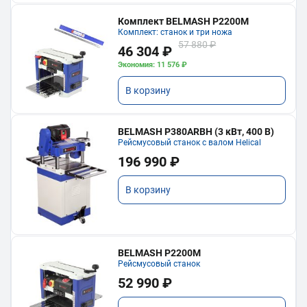
Комплект BELMASH P2200M
Комплект: станок и три ножа
57 880 ₽
46 304 ₽
Экономия: 11 576 ₽
В корзину
BELMASH P380ARBH (3 кВт, 400 В)
Рейсмусовый станок с валом Helical
196 990 ₽
В корзину
BELMASH P2200M
Рейсмусовый станок
52 990 ₽