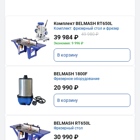
Комплект BELMASH RT650L
Комплект: фрезерный стол и фрезер
49 980 ₽
39 984 ₽
Экономия: 9 996 ₽
В корзину
BELMASH 1800F
Фрезерное оборудование
20 990 ₽
В корзину
BELMASH RT650L
Фрезерный стол
30 990 ₽