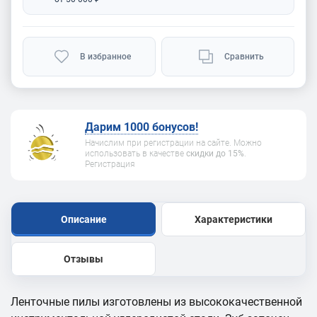
В избранное
Сравнить
Дарим 1000 бонусов!
Начислим при регистрации на сайте. Можно
использовать в качестве
скидки до 15%
.
Регистрация
Описание
Характеристики
Отзывы
Ленточные пилы изготовлены из высококачественной