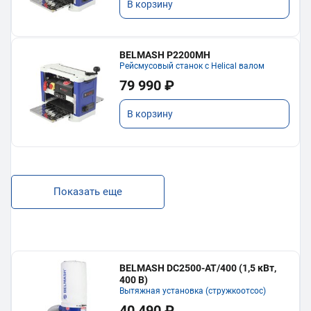
В корзину
BELMASH P2200MH
Рейсмусовый станок с Helical валом
79 990 ₽
В корзину
Показать еще
BELMASH DC2500-AT/400 (1,5 кВт,
400 В)
Вытяжная установка (стружкоотсос)
40 490 ₽