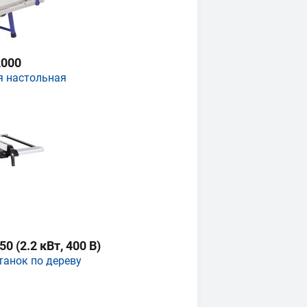
000
я настольная
 (2.2 кВт, 400 В)
танок по дереву