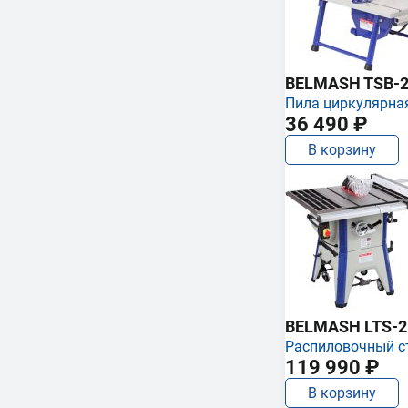
BELMASH TSB-2
Пила циркулярна
36 490 ₽
В корзину
BELMASH LTS-250
Распиловочный с
119 990 ₽
В корзину