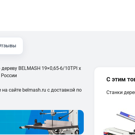
Отзывы
 дереву BELMASH 19×0,65-6/10TPI x
 России
С этим т
 на сайте belmash.ru с доставкой по
Станки дер