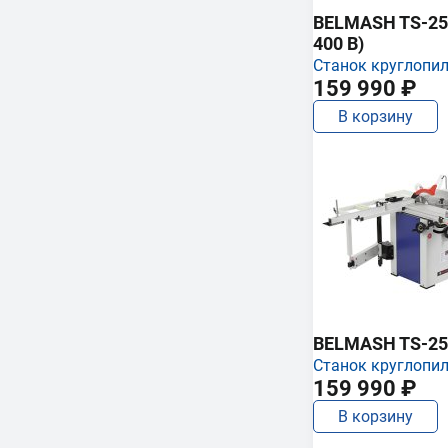
BELMASH TS-250
400 В)
Станок круглопи
159 990 ₽
В корзину
BELMASH TS-25
Станок круглопи
159 990 ₽
В корзину