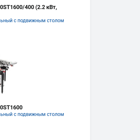
ST1600/400 (2.2 кВт,
льный с подвижным столом
0ST1600
льный с подвижным столом