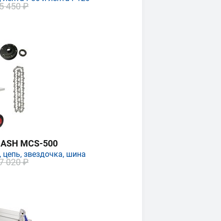
5 450 ₽
MASH MCS-500
 цепь, звездочка, шина
7 020 ₽