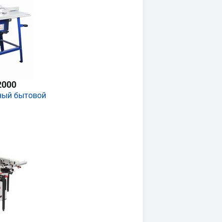
2000
ный бытовой