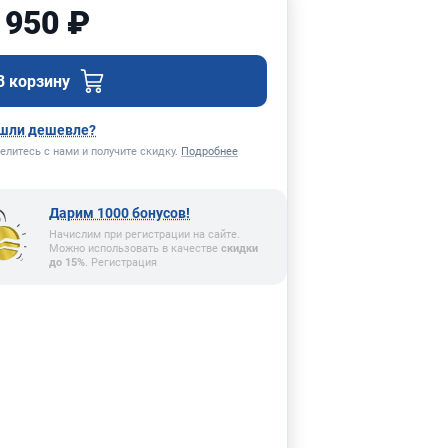
 950 ₽
В корзину
шли дешевле?
елитесь с нами и получите скидку.
Подробнее
Дарим 1000 бонусов!
Начислим при регистрации на сайте.
Можно использовать в качестве
скидки
до 15%
. Регистрация