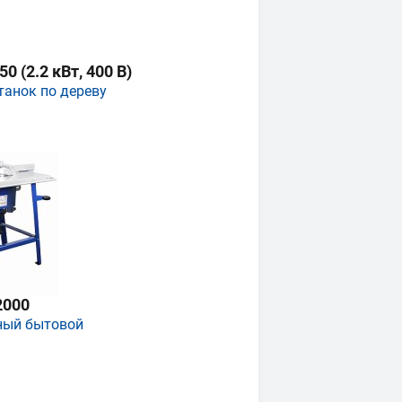
 (2.2 кВт, 400 В)
танок по дереву
2000
ный бытовой