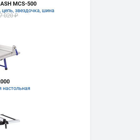
MASH MCS-500
 цепь, звездочка, шина
7 020 ₽
000
я настольная