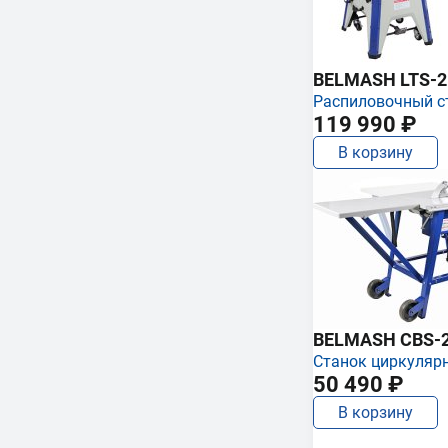
BELMASH LTS-250
Распиловочный с
119 990 ₽
В корзину
BELMASH CBS-
Станок циркуляр
50 490 ₽
В корзину