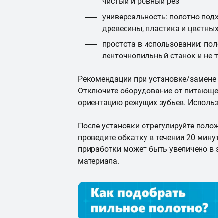
чистый и ровный рез
универсальность: полотно под
древесины, пластика и цветны
простота в использовании: пол
ленточнопильный станок и не 
Рекомендации при установке/замене
Отключите оборудование от питающе
ориентацию режущих зубьев. Использ
После установки отрегулируйте полож
проведите обкатку в течении 20 мин
приработки может быть увеличено в
материала.