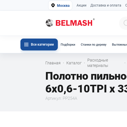
Акции
Доставка и оплата
Москва
Все категории
Подборки
Станки по дереву
Вытяжные
Расходные
Главная
Каталог
·
·
·
материалы
Полотно пильн
6x0,6-10TPI x 3
Артикул: PP254A