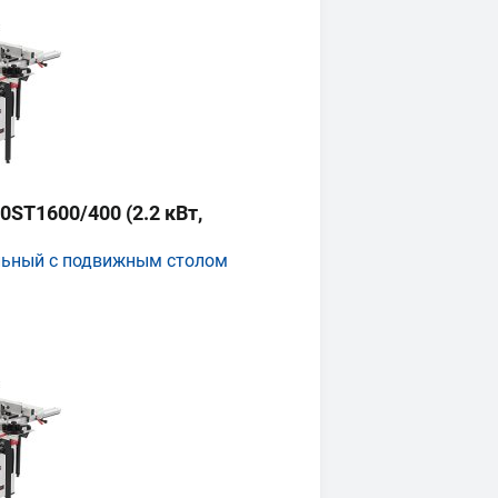
ST1600/400 (2.2 кВт,
льный с подвижным столом