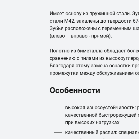
Имеет основу из пружинной стали. З
стали М42, закалены до твердости 67
Зубья расположены с переменным шаг
(влево – вправо - прямой).
Полотно из биметалла обладает боле
сравнению с пилами из высокоуглеро
Благодаря этому замена оснастки пр
промежутки между обслуживанием о
Особенности
высокая износоустойчивость: 
качественной быстрорежущей с
при высоких нагрузках
качественный распил: специал