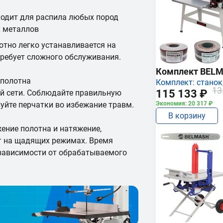
ходит для распила любых пород
х металлов
отно легко устанавливается на
требует сложного обслуживания.
Комплект BEL
 полотна
Комплект: станок,
13
115 133 ₽
й сети. Соблюдайте правильную
уйте перчатки во избежание травм.
Экономия: 20 317 ₽
В корзину
ение полотна и натяжение,
ут на щадящих режимах. Время
 зависимости от обрабатываемого