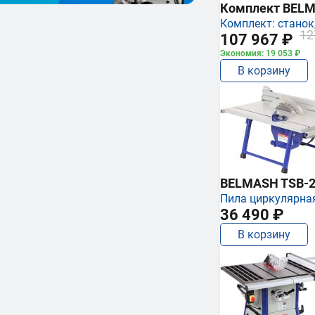
Комплект BEL
Комплект: станок,
12
107 967 ₽
Экономия: 19 053 ₽
В корзину
BELMASH TSB-2
Пила циркулярна
36 490 ₽
В корзину