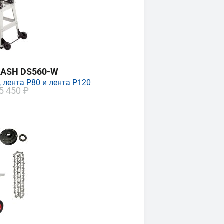
MASH DS560-W
 лента P80 и лента P120
5 450 ₽