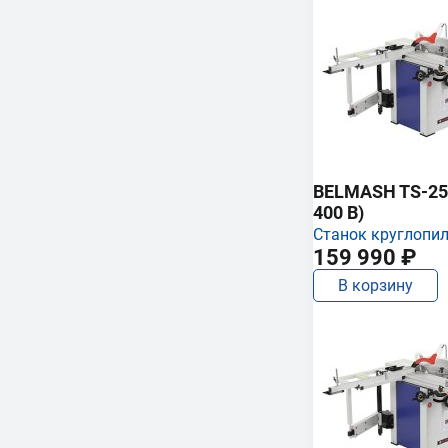
BELMASH TS-250
400 В)
Станок круглопи
159 990 ₽
В корзину